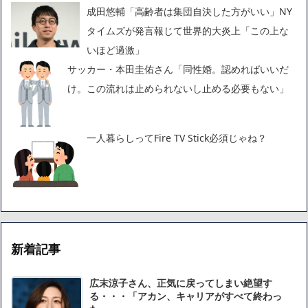
成田悠輔「高齢者は集団自決した方がいい」NY
タイムズが発言報じて世界的大炎上「この上な
いほど過激」
サッカー・本田圭佑さん「同性婚。認めればいいだ
け。この流れは止められないし止める必要もない」
一人暮らしってFire TV Stick必須じゃね？
新着記事
広末涼子さん、正気に戻ってしまい絶望す
る・・・「アカン、キャリアがすべて終わっ