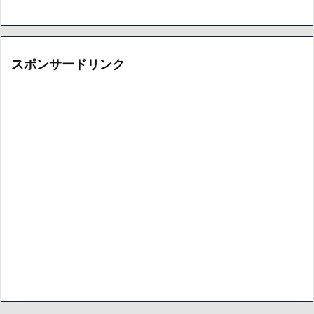
スポンサードリンク