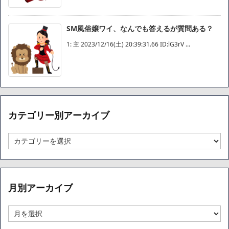
SM風俗嬢ワイ、なんでも答えるが質問ある？
1: 主 2023/12/16(土) 20:39:31.66 ID:lG3rV ...
カテゴリー別アーカイブ
カ
テ
ゴ
リ
ー
月別アーカイブ
別
ア
ー
月
カ
別