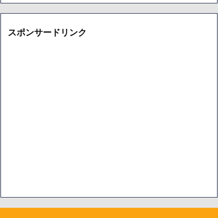
イ
ア
ブ
ー
カ
イ
スポンサードリンク
ブ