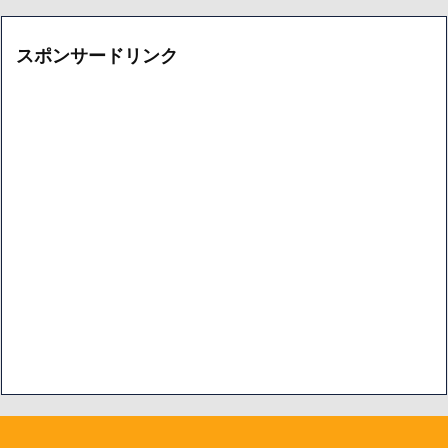
ブ
ー
カ
イ
スポンサードリンク
ブ