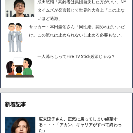
成田悠輔「高齢者は集団自決した方がいい」NY
タイムズが発言報じて世界的大炎上「この上な
いほど過激」
サッカー・本田圭佑さん「同性婚。認めればいいだ
け。この流れは止められないし止める必要もない」
一人暮らしってFire TV Stick必須じゃね？
新着記事
広末涼子さん、正気に戻ってしまい絶望す
る・・・「アカン、キャリアがすべて終わっ
た」