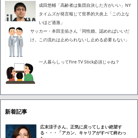
成田悠輔「高齢者は集団自決した方がいい」NY
タイムズが発言報じて世界的大炎上「この上な
いほど過激」
サッカー・本田圭佑さん「同性婚。認めればいいだ
け。この流れは止められないし止める必要もない」
一人暮らしってFire TV Stick必須じゃね？
新着記事
広末涼子さん、正気に戻ってしまい絶望す
る・・・「アカン、キャリアがすべて終わっ