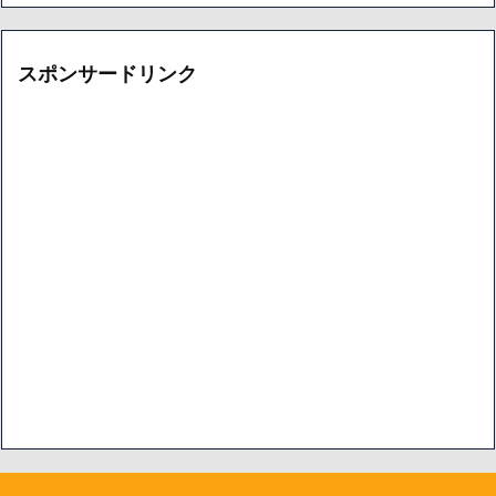
イ
ア
ブ
ー
カ
イ
スポンサードリンク
ブ