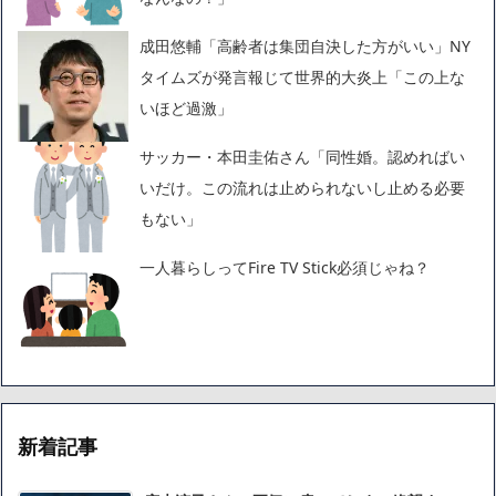
成田悠輔「高齢者は集団自決した方がいい」NY
タイムズが発言報じて世界的大炎上「この上な
いほど過激」
サッカー・本田圭佑さん「同性婚。認めればい
いだけ。この流れは止められないし止める必要
もない」
一人暮らしってFire TV Stick必須じゃね？
新着記事