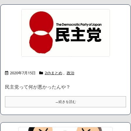
ハードオフに売っていた4万4000円のフィギュアがヤバすぎるｗ
ｗｗｗｗｗ「こんな高いの？ｗｗ」「逆に超安い」
【閲覧注意】俺が近くにいると機械が壊れるんだけどさ
私は6年間「子無し既婚女性」で人から様々なことを言われてき
たけど子無しの原因は親の教えのせいかもしれません
Powered by livedoor 相互RSS
2020年7月15日
2chまとめ
,
政治
民主党って何が悪かったんや？
→続きを読む