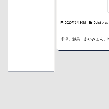
2020年6月30日
2chまとめ
米津、髭男、あいみょん、K