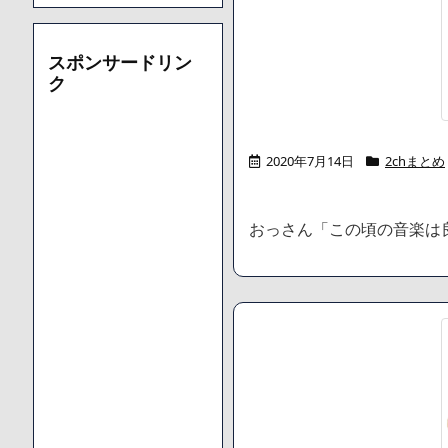
スポンサードリン
ク
2020年7月14日
2chまとめ
おっさん「この頃の音楽は