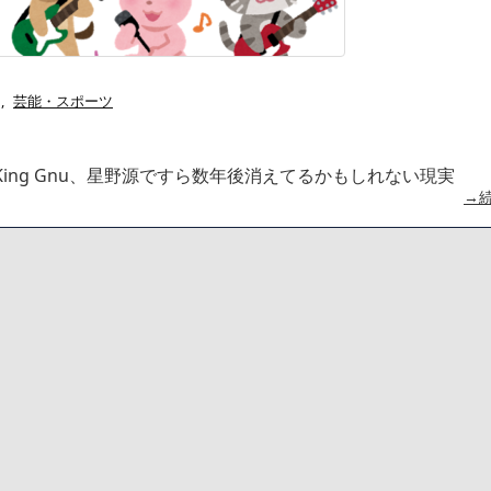
,
芸能・スポーツ
ing Gnu、星野源ですら数年後消えてるかもしれない現実
→