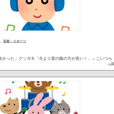
,
芸能・スポーツ
良かった」クソガキ「今より昔の曲の方が良い！」←こいつら
→