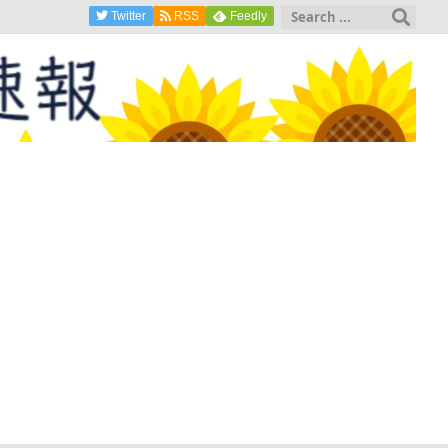
Twitter
RSS
Feedly