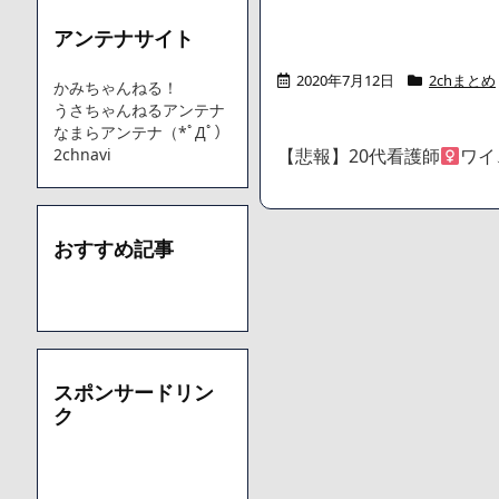
アンテナサイト
Powered by livedoor 相互RSS
2020年7月12日
2chまとめ
かみちゃんねる！
うさちゃんねるアンテナ
なまらアンテナ（*ﾟДﾟ）
2chnavi
【悲報】20代看護師
ワイ
おすすめ記事
スポンサードリン
ク