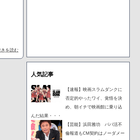
続きを読む
人気記事
【速報】映画スラムダンクに
否定的やったワイ、覚悟を決
め、朝イチで映画館に乗り込
んだ結果・・・
【芸能】浜田雅功 パパ活不
倫報道もCM契約はノーダメー