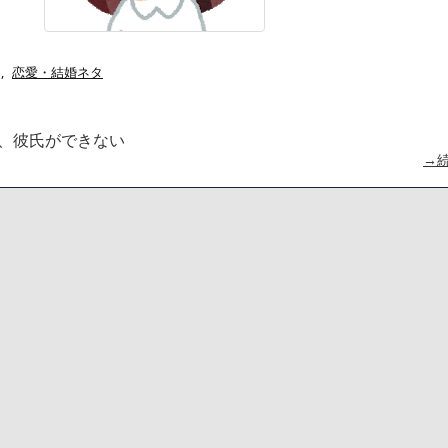
Powered by livedoor 相互RSS
,
恋愛・結婚ネタ
、彼氏ができない
→