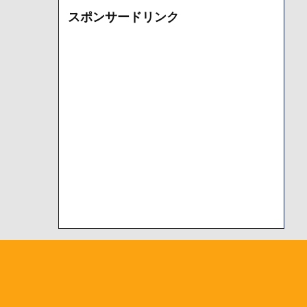
カ
スポンサードリンク
イ
ブ