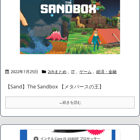
2022年1月25日
2chまとめ
,
IT
,
ゲーム
,
経済・金融
【Sand】The Sandbox 【メタバースの王】
→続きを読む