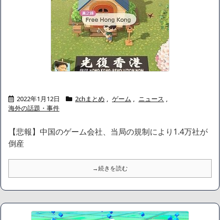
2022年1月12日
2chまとめ
,
ゲーム
,
ニュース
,
海外の話題・事件
【悲報】中国のゲーム会社、当局の規制により1.4万社が
倒産
→続きを読む