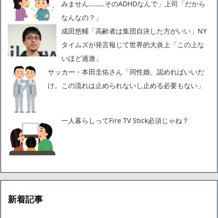
みません………そのADHDなんで」上司「だから
なんなの？」
成田悠輔「高齢者は集団自決した方がいい」NY
タイムズが発言報じて世界的大炎上「この上な
いほど過激」
サッカー・本田圭佑さん「同性婚。認めればいいだ
け。この流れは止められないし止める必要もない」
一人暮らしってFire TV Stick必須じゃね？
新着記事