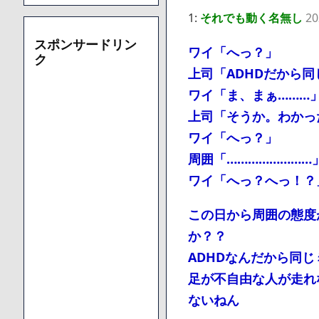
1:
それでも動く名無し
20
スポンサードリン
ワイ「へっ？」
ク
上司「ADHDだから
ワイ「ま、まぁ………
上司「そうか。わかっ
ワイ「へっ？」
周囲「……………………
ワイ「へっ？へっ！？
この日から周囲の態度
か？？
ADHDなんだから同
足が不自由な人が走れ
ないねん