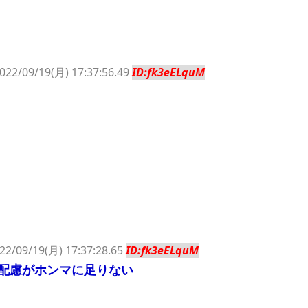
022/09/19(月) 17:37:56.49
ID:fk3eELquM
22/09/19(月) 17:37:28.65
ID:fk3eELquM
配慮がホンマに足りない