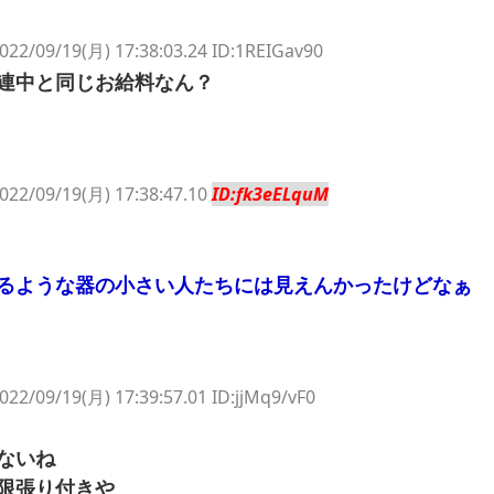
022/09/19(月) 17:38:03.24 ID:1REIGav90
連中と同じお給料なん？
022/09/19(月) 17:38:47.10
ID:fk3eELquM
るような器の小さい人たちには見えんかったけどなぁ
022/09/19(月) 17:39:57.01 ID:jjMq9/vF0
ないね
限張り付きや