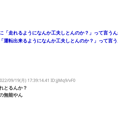
に「走れるようになんか工夫しとんのか？」って言うん
「運転出来るようになんか工夫しとんのか？」って言う
022/09/19(月) 17:39:14.41 ID:jjMq9/vF0
れとるんか？
の無能やん