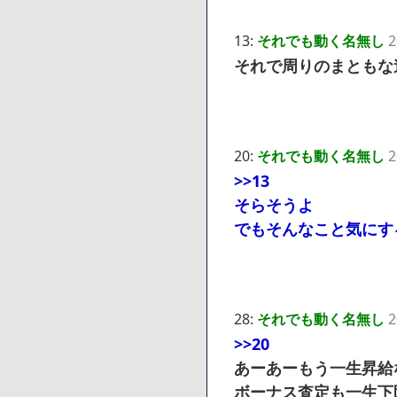
13:
それでも動く名無し
2
それで周りのまともな
20:
それでも動く名無し
2
>>13
そらそうよ
でもそんなこと気にす
28:
それでも動く名無し
2
>>20
あーあーもう一生昇給
ボーナス査定も一生下