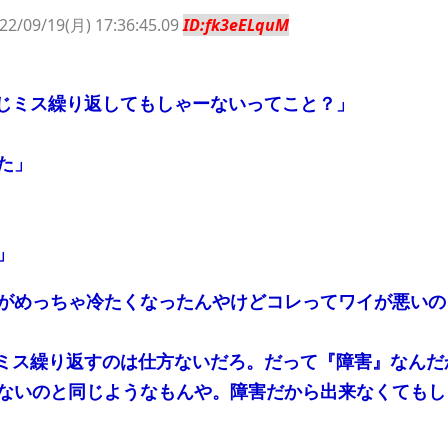
22/09/19(月) 17:36:45.09
ID:fk3eELquM
同じミス繰り返してもしゃーないってこと？」
」
た」
」
」
がめっちゃ冷たくなったんやけどコレってワイが悪いの
じミス繰り返すのは仕方ないだろ。だって『障害』なんだ
ないのと同じようなもんや。障害だから出来なくてもし