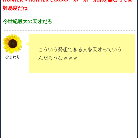
難易度だね
今世紀最大の天才だろ
こういう発想できる人を天才っていう
んだろうなｗｗｗ