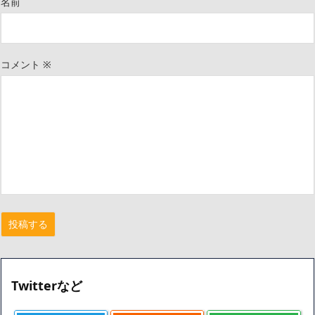
名前
コメント
※
Twitterなど