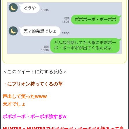
＜このツイートに対する反応＞
・にブリオン持ってくるの草
声出して笑ったwww
天才でしょ
ボボボーボ・ボーボボ強すぎw
HUNTER × HUNTERでボボボーボ・ボーボボを語るって高