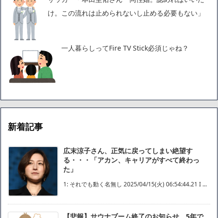
け。この流れは止められないし止める必要もない」
一人暮らしってFire TV Stick必須じゃね？
新着記事
広末涼子さん、正気に戻ってしまい絶望す
る・・・「アカン、キャリアがすべて終わっ
た」
1: それでも動く名無し 2025/04/15(火) 06:54:44.21 I ...
【悲報】サウナブーム終了のお知らせ 5年で