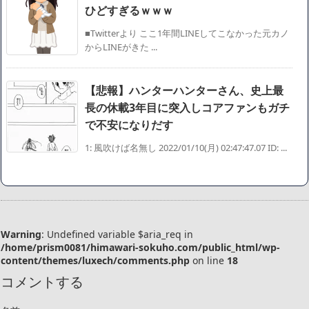
ひどすぎるｗｗｗ
■Twitterより ここ1年間LINEしてこなかった元カノ
からLINEがきた ...
【悲報】ハンターハンターさん、史上最
長の休載3年目に突入しコアファンもガチ
で不安になりだす
1: 風吹けば名無し 2022/01/10(月) 02:47:47.07 ID: ...
Warning
: Undefined variable $aria_req in
/home/prism0081/himawari-sokuho.com/public_html/wp-
content/themes/luxech/comments.php
on line
18
コメントする