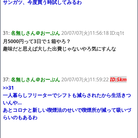
サンガツ、今度買う時試してみるわ
31:
名無しさん＠おーぷん
20/07/07(火)11:56:18 ID:q1t
月5000円って3日で１箱やろ？
趣味だと思えば大した出費じゃないやろ気にすんな
37:
名無しさん＠おーぷん
20/07/07(火)11:59:22
ID:5km
>>31
一人暮らしフリーターでシフトも減らされたから生活きつ
いんや…
あとコロナと新しい喫煙法のせいで喫煙所が減って吸いづ
らいのもあるわ