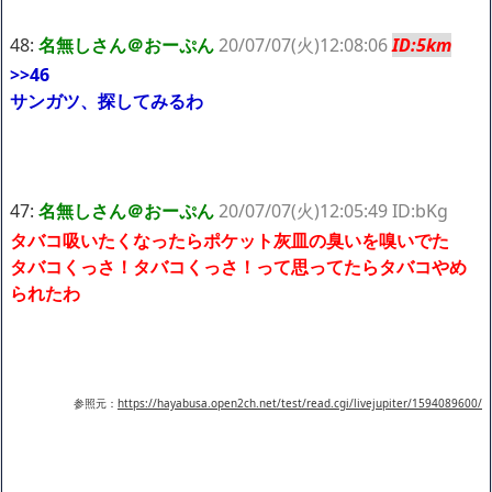
48:
名無しさん＠おーぷん
20/07/07(火)12:08:06
ID:5km
>>46
サンガツ、探してみるわ
47:
名無しさん＠おーぷん
20/07/07(火)12:05:49 ID:bKg
タバコ吸いたくなったらポケット灰皿の臭いを嗅いでた
タバコくっさ！タバコくっさ！って思ってたらタバコやめ
られたわ
参照元：
https://hayabusa.open2ch.net/test/read.cgi/livejupiter/1594089600/