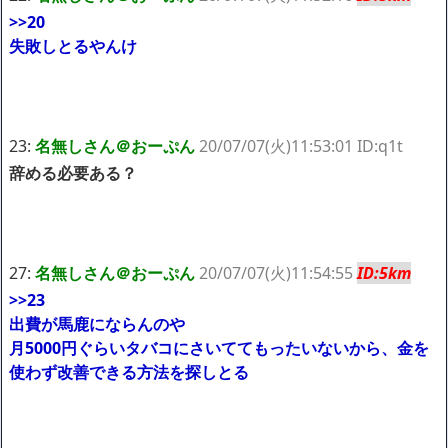
>>20
失敗しとるやんけ
23:
名無しさん＠おーぷん
20/07/07(火)11:53:01 ID:q1t
辞める必要ある？
27:
名無しさん＠おーぷん
20/07/07(火)11:54:55
ID:5km
>>23
出費が馬鹿にならんのや
月5000円ぐらいタバコにさいててもったいないから、金を
使わず改善できる方法を探しとる