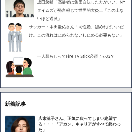
成田悠輔「高齢者は集団自決した方がいい」NY
タイムズが発言報じて世界的大炎上「この上な
いほど過激」
サッカー・本田圭佑さん「同性婚。認めればいいだ
け。この流れは止められないし止める必要もない」
一人暮らしってFire TV Stick必須じゃね？
新着記事
広末涼子さん、正気に戻ってしまい絶望す
る・・・「アカン、キャリアがすべて終わっ
た」