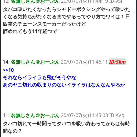
10:
名無しさん＠おーぷん
20/07/07(火)11:44:19 ID:v5I
タバコ吸いたくなったらシャドーボクシングやって吸いた
くなる気持ちがなくなるまでやるってやり方でワイは１日
四箱のチェーンスモーカーだったけど
辞めれてもう11年経つで
14:
名無しさん＠おーぷん
20/07/07(火)11:46:11
ID:5km
>>10
それならイライラも飛びそうやな
あのヤニ切れの収まりのないイライラはなんなんやろか
11:
名無しさん＠おーぷん
20/07/07(火)11:45:03 ID:AVq
タバコ切れて一時間ってタバコを吸い終わってからは何時
間なの？