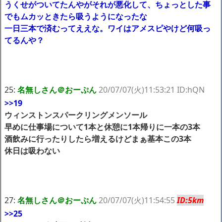
うくせがついてたんやがそれが悪化して、ちょっとした事
でもムカッときたら吸うようになったな
一日三本で済むってええな。ワイはアメスピやけど何吸っ
てるんや？
25:
名無しさん＠おーぷん
20/07/07(火)11:53:21 ID:hQN
>>19
ウィンストンスパークリングメンソール
早めに仕事場について1本と休憩に1本帰りに一本の3本
酒飲みに行ったりしたら増えるけどまぁ基本この3本
休日は吸わない
27:
名無しさん＠おーぷん
20/07/07(火)11:54:55
ID:5km
>>25