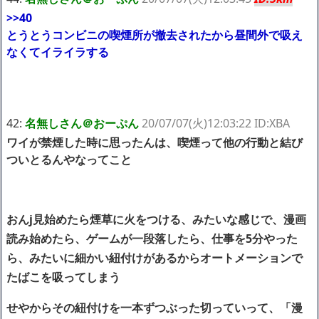
>>40
とうとうコンビニの喫煙所が撤去されたから昼間外で吸え
なくてイライラする
42:
名無しさん＠おーぷん
20/07/07(火)12:03:22 ID:XBA
ワイが禁煙した時に思ったんは、喫煙って他の行動と結び
ついとるんやなってこと
おんj見始めたら煙草に火をつける、みたいな感じで、漫画
読み始めたら、ゲームが一段落したら、仕事を5分やった
ら、みたいに細かい紐付けがあるからオートメーションで
たばこを吸ってしまう
せやからその紐付けを一本ずつぶった切っていって、「漫