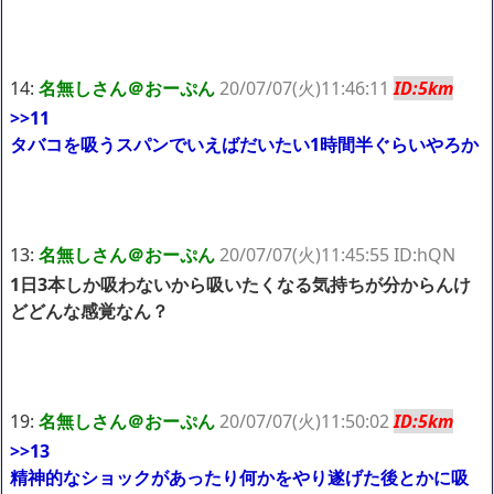
14:
名無しさん＠おーぷん
20/07/07(火)11:46:11
ID:5km
>>11
タバコを吸うスパンでいえばだいたい1時間半ぐらいやろか
13:
名無しさん＠おーぷん
20/07/07(火)11:45:55 ID:hQN
1日3本しか吸わないから吸いたくなる気持ちが分からんけ
どどんな感覚なん？
19:
名無しさん＠おーぷん
20/07/07(火)11:50:02
ID:5km
>>13
精神的なショックがあったり何かをやり遂げた後とかに吸