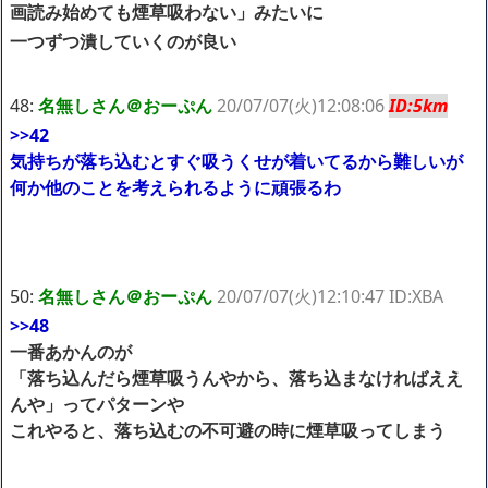
画読み始めても煙草吸わない」みたいに
一つずつ潰していくのが良い
48:
名無しさん＠おーぷん
20/07/07(火)12:08:06
ID:5km
>>42
気持ちが落ち込むとすぐ吸うくせが着いてるから難しいが
何か他のことを考えられるように頑張るわ
50:
名無しさん＠おーぷん
20/07/07(火)12:10:47 ID:XBA
>>48
一番あかんのが
「落ち込んだら煙草吸うんやから、落ち込まなければええ
んや」ってパターンや
これやると、落ち込むの不可避の時に煙草吸ってしまう