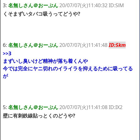
3:
名無しさん＠おーぷん
20/07/07(火)11:40:32 ID:SlM
くそまずいタバコ吸うってどうや?
6:
名無しさん＠おーぷん
20/07/07(火)11:41:48
ID:5km
>>3
まずいし臭いけど精神が落ち着くんや
今では完全にヤニ切れのイライラを抑えるために吸ってる
が
5:
名無しさん＠おーぷん
20/07/07(火)11:41:08 ID:IX2
壁に有刺鉄線貼っとくのどうや?