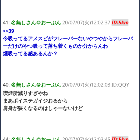
41:
名無しさん＠おーぷん
20/07/07(火)12:02:37
ID:5km
>>39
今吸ってるアメスピがフレーバーないやつやからフレーバ
ーだけのやつ吸って落ち着くものか分からんわ
煙吸ってる感あるんか？
40:
名無しさん＠おーぷん
20/07/07(火)12:02:03 ID:QQY
喫煙所減りすぎやね
まあポイステガイジおるから
肩身が狭くなるのはしゃーないけど
44:
名無しさん＠おーぷん
20/07/07(火)12:03:45
ID:5km