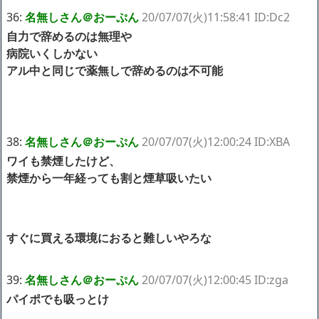
36:
名無しさん＠おーぷん
20/07/07(火)11:58:41 ID:Dc2
自力で辞めるのは無理や
病院いくしかない
アル中と同じで薬無しで辞めるのは不可能
38:
名無しさん＠おーぷん
20/07/07(火)12:00:24 ID:XBA
ワイも禁煙したけど、
禁煙から一年経っても割と煙草吸いたい
すぐに買える環境におると難しいやろな
39:
名無しさん＠おーぷん
20/07/07(火)12:00:45 ID:zga
パイポでも吸っとけ