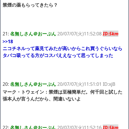
禁煙の薬もらってきたら？
21:
名無しさん＠おーぷん
20/07/07(火)11:52:08
ID:5km
>>18
ニコチネルって薬見てみたが高いからこれ買うぐらいなら
タバコ吸ってる方がコスパええなって思ってしまった
20:
名無しさん＠おーぷん
20/07/07(火)11:51:01 ID:xjB
マーク・トウェイン：禁煙は至極簡単だ。何千回と試した
張本人が言うんだから、間違いないよ
22:
名無しさん＠おーぷん
20/07/07(火)11:52:16
ID:5km