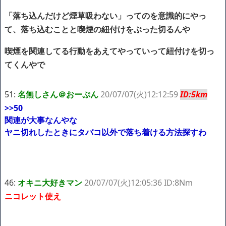
「落ち込んだけど煙草吸わない」ってのを意識的にやっ
て、落ち込むことと喫煙の紐付けをぶった切るんや
喫煙を関連してる行動をあえてやっていって紐付けを切っ
てくんやで
51:
名無しさん＠おーぷん
20/07/07(火)12:12:59
ID:5km
>>50
関連が大事なんやな
ヤニ切れしたときにタバコ以外で落ち着ける方法探すわ
46:
オキニ大好きマン
20/07/07(火)12:05:36 ID:8Nm
ニコレット使え