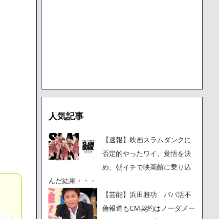
で人から様々なことを言われてきたけど子無しの原因は親の教え
人気記事
【速報】映画スラムダンクに
否定的やったワイ、覚悟を決
め、朝イチで映画館に乗り込
んだ結果・・・
【芸能】浜田雅功 パパ活不
倫報道もCM契約はノーダメー