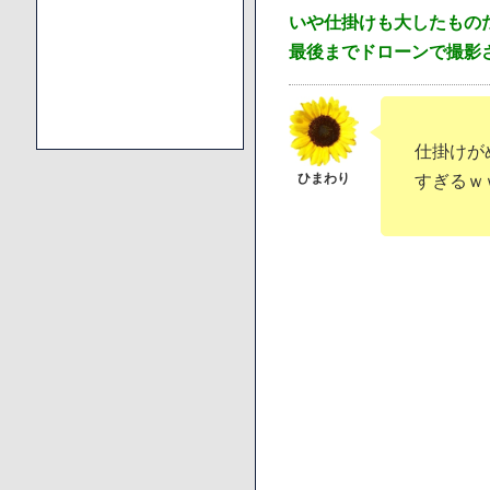
いや仕掛けも大したもの
最後までドローンで撮影
仕掛けが
すぎるｗ