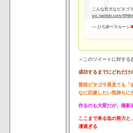
こんな壮大なピタゴラ
pic.twitter.com/9P
— ひろ@ベラルーシ
＜このツイートに対する
成功するまでにどれだけ
普段ピタゴラ系見ても「
なに応援したい気持ちに
作るのも大変だが、撮影
ここまで来る迄の努力と
凄過ぎる