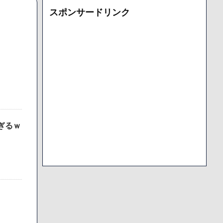
カ
スポンサードリンク
イ
ブ
ぎるｗ