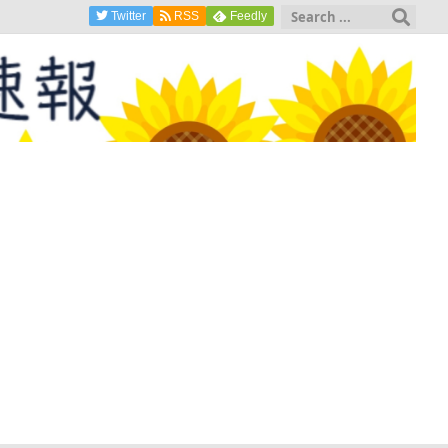
Twitter
RSS
Feedly