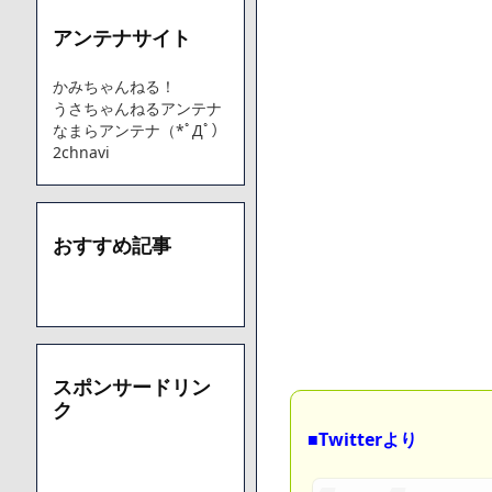
アンテナサイト
Powered by livedoor 相互RSS
かみちゃんねる！
うさちゃんねるアンテナ
なまらアンテナ（*ﾟДﾟ）
2chnavi
おすすめ記事
スポンサードリン
ク
■Twitterより