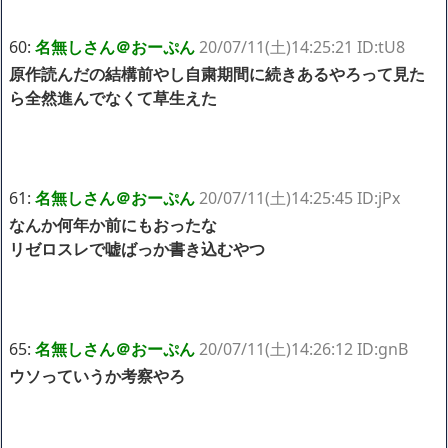
60:
名無しさん＠おーぷん
20/07/11(土)14:25:21 ID:tU8
原作読んだの結構前やし自粛期間に続きあるやろって見た
ら全然進んでなくて草生えた
61:
名無しさん＠おーぷん
20/07/11(土)14:25:45 ID:jPx
なんか何年か前にもおったな
リゼロスレで嘘ばっか書き込むやつ
65:
名無しさん＠おーぷん
20/07/11(土)14:26:12 ID:gnB
ウソっていうか考察やろ