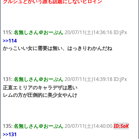
クルシュとかいう誰も話題にしないヒロイン
115:
名無しさん＠おーぷん
20/07/11(土)14:36:16 ID:jPx
>>114
かっこいい女に需要は無い、はっきりわかんだね
131:
名無しさん＠おーぷん
20/07/11(土)14:39:18 ID:jPx
正直エミリアのキャラデザは悪い
レムの方が圧倒的に美少女やんけ
135:
名無しさん＠おーぷん
20/07/11(土)14:40:00
ID:SoK
>>131