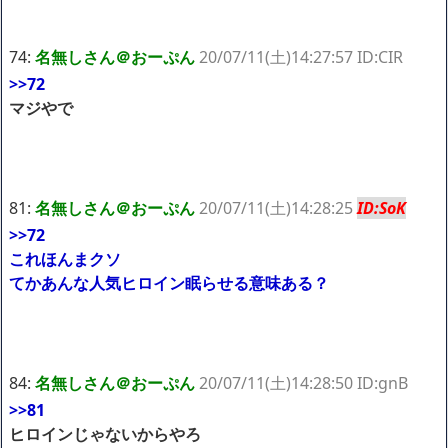
74:
名無しさん＠おーぷん
20/07/11(土)14:27:57 ID:CIR
>>72
マジやで
81:
名無しさん＠おーぷん
20/07/11(土)14:28:25
ID:SoK
>>72
これほんまクソ
てかあんな人気ヒロイン眠らせる意味ある？
84:
名無しさん＠おーぷん
20/07/11(土)14:28:50 ID:gnB
>>81
ヒロインじゃないからやろ