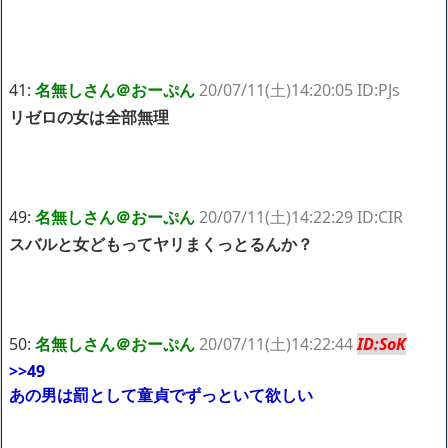
41:
名無しさん＠おーぷん
20/07/11(土)14:20:05 ID:PJs
リゼロの女は全部無理
49:
名無しさん＠おーぷん
20/07/11(土)14:22:29 ID:CIR
スバルと女どもってヤリまくっとるんか？
50:
名無しさん＠おーぷん
20/07/11(土)14:22:44
ID:SoK
>>49
あの男は罰として童貞でずっといて欲しい