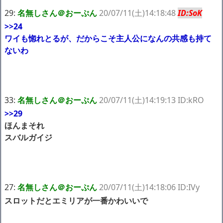
29:
名無しさん＠おーぷん
20/07/11(土)14:18:48
ID:SoK
>>24
ワイも惚れとるが、だからこそ主人公になんの共感も持て
ないわ
33:
名無しさん＠おーぷん
20/07/11(土)14:19:13 ID:kRO
>>29
ほんまそれ
スバルガイジ
27:
名無しさん＠おーぷん
20/07/11(土)14:18:06 ID:IVy
スロットだとエミリアが一番かわいいで