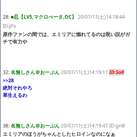
28:
■忍【LV5,マクロべータ,OC】
20/07/11(土)14:18:44
ID:jPx
原作ファンの間では、エミリアに惚れてるのは呪い説がガ
チで有力や
32:
名無しさん＠おーぷん
20/07/11(土)14:19:11
ID:SoK
>>28
絶対それやろ
草生えるわ
38:
名無しさん＠おーぷん
20/07/11(土)14:19:47 ID:gnB
エミリアのほうがちゃんとしたヒロインなのになぁ