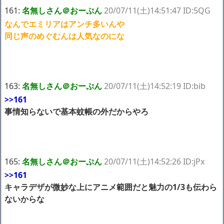
161:
名無しさん＠おーぷん
20/07/11(土)14:51:47 ID:5QG
なんでエミリアはアンチ多いんや
同じ声のめぐむんは人気なのにな
163:
名無しさん＠おーぷん
20/07/11(土)14:52:19 ID:bib
>>161
事情知らないで基本蚊帳の外だからやろ
165:
名無しさん＠おーぷん
20/07/11(土)14:52:26 ID:jPx
>>161
キャラデザが微妙な上にアニメ範囲だと魅力の1/3も伝わら
ないからな