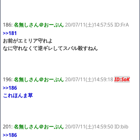
186:
名無しさん＠おーぷん
20/07/11(土)14:57:55 ID:FrA
>>181
お前がエミリア守れよ
なに守れなくて逆ギレしてスバル殺すねん
196:
名無しさん＠おーぷん
20/07/11(土)14:59:18
ID:SoK
>>186
これほんま草
201:
名無しさん＠おーぷん
20/07/11(土)14:59:50 ID:bib
>>186