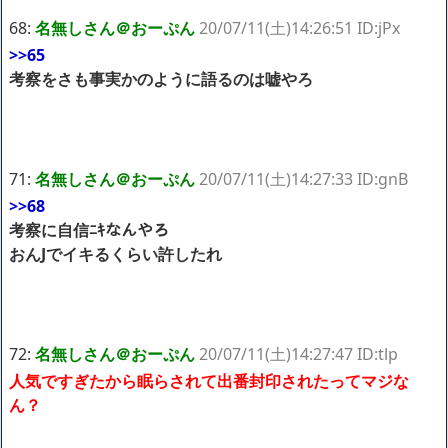
68:
名無しさん＠おーぷん
20/07/11(土)14:26:51 ID:jPx
>>65
考察をさも事実かのように語るのは嘘やろ
71:
名無しさん＠おーぷん
20/07/11(土)14:27:33 ID:gnB
>>68
考察に自信ﾆｷなんやろ
おんJでイキるくらい許したれ
72:
名無しさん＠おーぷん
20/07/11(土)14:27:47 ID:tlp
人気ですぎたから眠らされて出番封印されたってマジな
ん？