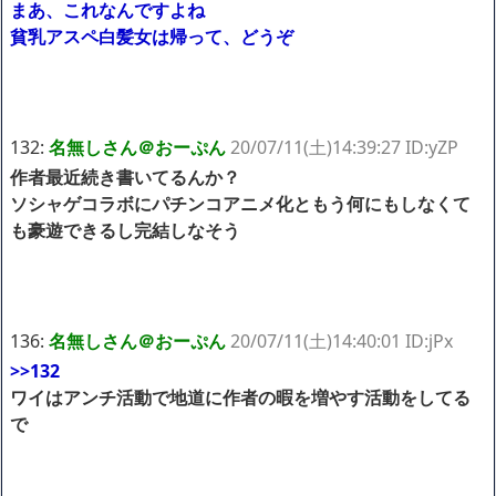
まあ、これなんですよね
貧乳アスペ白髪女は帰って、どうぞ
132:
名無しさん＠おーぷん
20/07/11(土)14:39:27 ID:yZP
作者最近続き書いてるんか？
ソシャゲコラボにパチンコアニメ化ともう何にもしなくて
も豪遊できるし完結しなそう
136:
名無しさん＠おーぷん
20/07/11(土)14:40:01 ID:jPx
>>132
ワイはアンチ活動で地道に作者の暇を増やす活動をしてる
で