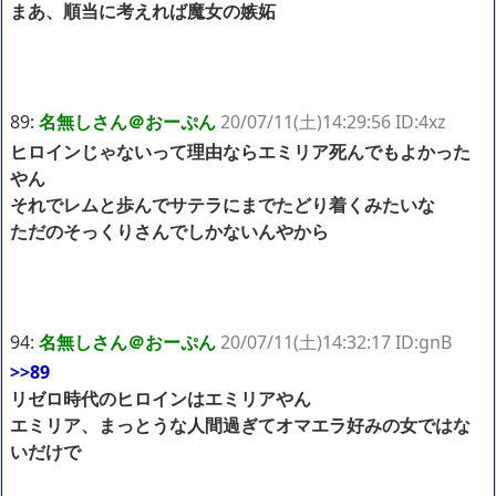
まあ、順当に考えれば魔女の嫉妬
89:
名無しさん＠おーぷん
20/07/11(土)14:29:56 ID:4xz
ヒロインじゃないって理由ならエミリア死んでもよかった
やん
それでレムと歩んでサテラにまでたどり着くみたいな
ただのそっくりさんでしかないんやから
94:
名無しさん＠おーぷん
20/07/11(土)14:32:17 ID:gnB
>>89
リゼロ時代のヒロインはエミリアやん
エミリア、まっとうな人間過ぎてオマエラ好みの女ではな
いだけで