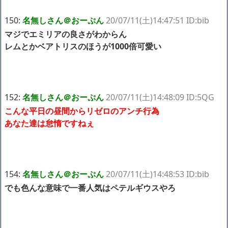
150:
名無しさん＠おーぷん
20/07/11(土)14:47:51 ID:bib
マジでエミリアの良さがわからん
レムとかベアトリスのほうが1000倍可愛い
152:
名無しさん＠おーぷん
20/07/11(土)14:48:09 ID:5QG
こんな平日の昼間からリゼロのアンチ行為
あなた達は怠惰ですねぇ
154:
名無しさん＠おーぷん
20/07/11(土)14:48:53 ID:bib
でも色んな意味で一番人気はペテルギウスやろ