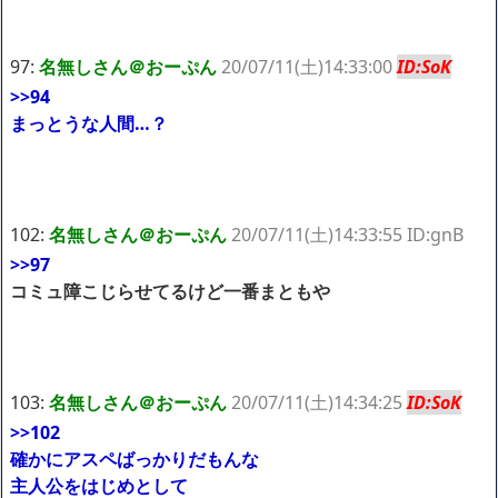
97:
名無しさん＠おーぷん
20/07/11(土)14:33:00
ID:SoK
>>94
まっとうな人間…？
102:
名無しさん＠おーぷん
20/07/11(土)14:33:55 ID:gnB
>>97
コミュ障こじらせてるけど一番まともや
103:
名無しさん＠おーぷん
20/07/11(土)14:34:25
ID:SoK
>>102
確かにアスペばっかりだもんな
主人公をはじめとして