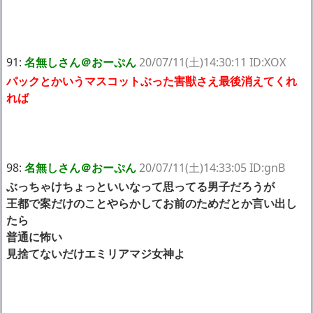
91:
名無しさん＠おーぷん
20/07/11(土)14:30:11 ID:XOX
パックとかいうマスコットぶった害獣さえ最後消えてくれ
れば
98:
名無しさん＠おーぷん
20/07/11(土)14:33:05 ID:gnB
ぶっちゃけちょっといいなって思ってる男子だろうが
王都で案だけのことやらかしてお前のためだとか言い出し
たら
普通に怖い
見捨てないだけエミリアマジ女神よ