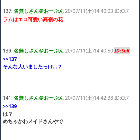
137:
名無しさん＠おーぷん
20/07/11(土)14:40:03 ID:Ct7
ラムはエロ可愛い高嶺の花
139:
名無しさん＠おーぷん
20/07/11(土)14:40:50
ID:SoK
>>137
そんな人いましたっけ…？
141:
名無しさん＠おーぷん
20/07/11(土)14:42:38 ID:Ct7
>>139
は？
めちゃかわメイドさんやで