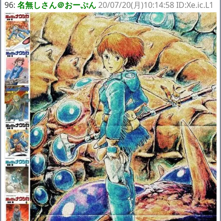
96:
名無しさん＠おーぷん
20/07/20(月)10:14:58 ID:Xe.ic.L1