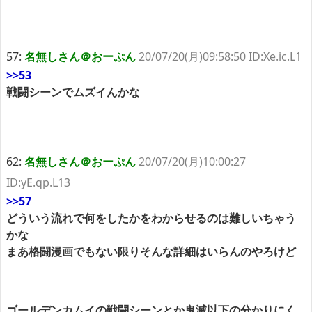
57:
名無しさん＠おーぷん
20/07/20(月)09:58:50 ID:Xe.ic.L1
>>53
戦闘シーンでムズイんかな
62:
名無しさん＠おーぷん
20/07/20(月)10:00:27
ID:yE.qp.L13
>>57
どういう流れで何をしたかをわからせるのは難しいちゃう
かな
まあ格闘漫画でもない限りそんな詳細はいらんのやろけど
ゴールデンカムイの戦闘シーンとか鬼滅以下の分かりにく