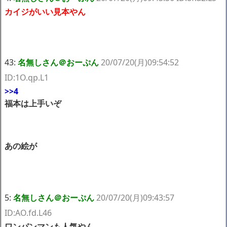
カイジがいい見本やん
43:
名無しさん＠おーぷん
20/07/20(月)09:54:52
ID:1O.qp.L1
>>4
福本は上手いぞ
あの絵が
5:
名無しさん＠おーぷん
20/07/20(月)09:43:57
ID:AO.fd.L46
ワンパンマンも人気やん