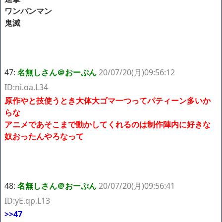
ワンパンマン
鬼滅
47:
名無しさん＠おーぷん
20/07/20(月)09:56:12
ID:ni.oa.L34
原作やと技使うとき大体大ゴマ一つってパティーン多いか
らな
アニメであそこまで動かしてくれるのは制作陣内に好きな
奴おったんやろなって
48:
名無しさん＠おーぷん
20/07/20(月)09:56:41
ID:yE.qp.L13
>>47