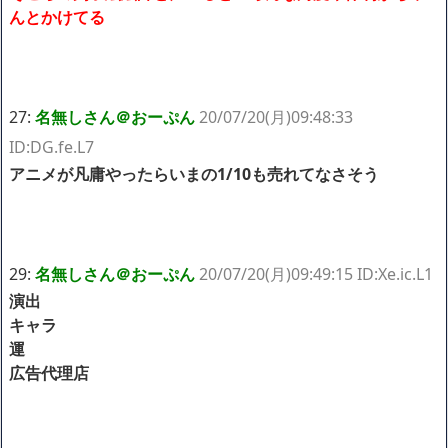
んとかけてる
27:
名無しさん＠おーぷん
20/07/20(月)09:48:33
ID:DG.fe.L7
アニメが凡庸やったらいまの1/10も売れてなさそう
29:
名無しさん＠おーぷん
20/07/20(月)09:49:15 ID:Xe.ic.L1
演出
キャラ
運
広告代理店