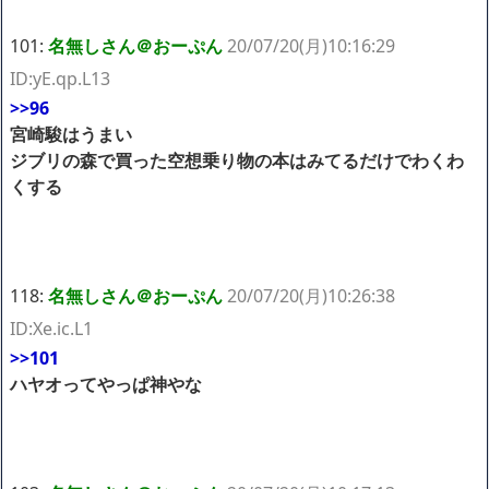
101:
名無しさん＠おーぷん
20/07/20(月)10:16:29
ID:yE.qp.L13
>>96
宮崎駿はうまい
ジブリの森で買った空想乗り物の本はみてるだけでわくわ
くする
118:
名無しさん＠おーぷん
20/07/20(月)10:26:38
ID:Xe.ic.L1
>>101
ハヤオってやっぱ神やな