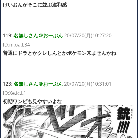
けいおんがそこに並ぶ違和感
119:
名無しさん＠おーぷん
20/07/20(月)10:27:20
ID:ni.oa.L34
普通にドラとかクレしんとかポケモン来ませんかね
123:
名無しさん＠おーぷん
20/07/20(月)10:31:01
ID:Xe.ic.L1
初期ワンピも見やすいよな