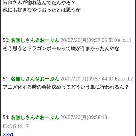
ｼｬﾁｮさんが惚れ込んでたんやろ？
他にも好きなやつおったとは思うが
50:
名無しさん＠おーぷん
20/07/20(月)09:57:05 ID:Xe.ic.L1
そう思うとドラゴンボールって絵がうまかったんやな
51:
名無しさん＠おーぷん
20/07/20(月)09:57:44 ID:Ez.xo.L2
アニメ化する時の会社決めってどういう風に行われるん？
54:
名無しさん＠おーぷん
20/07/20(月)09:58:18
ID:DG.fe.L7
>>51