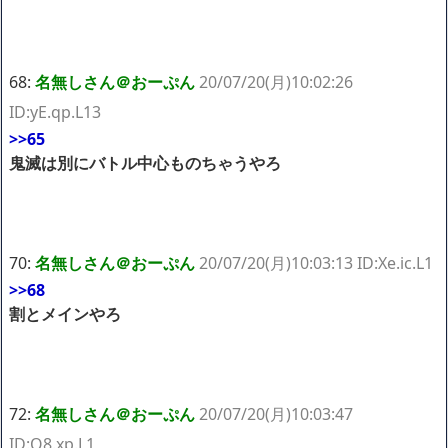
68:
名無しさん＠おーぷん
20/07/20(月)10:02:26
ID:yE.qp.L13
>>65
鬼滅は別にバトル中心ものちゃうやろ
70:
名無しさん＠おーぷん
20/07/20(月)10:03:13 ID:Xe.ic.L1
>>68
割とメインやろ
72:
名無しさん＠おーぷん
20/07/20(月)10:03:47
ID:Q8.xp.L1