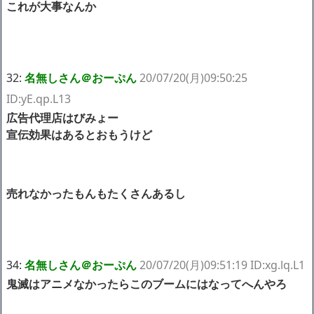
これが大事なんか
32:
名無しさん＠おーぷん
20/07/20(月)09:50:25
ID:yE.qp.L13
広告代理店はびみょー
宣伝効果はあるとおもうけど
売れなかったもんもたくさんあるし
34:
名無しさん＠おーぷん
20/07/20(月)09:51:19 ID:xg.lq.L1
鬼滅はアニメなかったらこのブームにはなってへんやろ