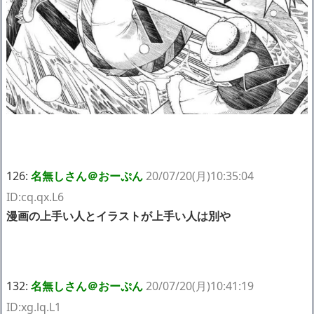
126:
名無しさん＠おーぷん
20/07/20(月)10:35:04
ID:cq.qx.L6
漫画の上手い人とイラストが上手い人は別や
132:
名無しさん＠おーぷん
20/07/20(月)10:41:19
ID:xg.lq.L1