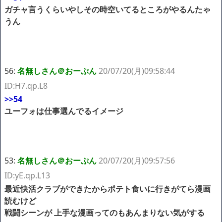
ガチャ言うくらいやしその時空いてるところがやるんたゃ
うん
56:
名無しさん＠おーぷん
20/07/20(月)09:58:44
ID:H7.qp.L8
>>54
ユーフォは仕事選んでるイメージ
53:
名無しさん＠おーぷん
20/07/20(月)09:57:56
ID:yE.qp.L13
最近快活クラブができたからポテト食いに行きがてら漫画
読むけど
戦闘シーンが 上手な漫画ってのもあんまりない気がする