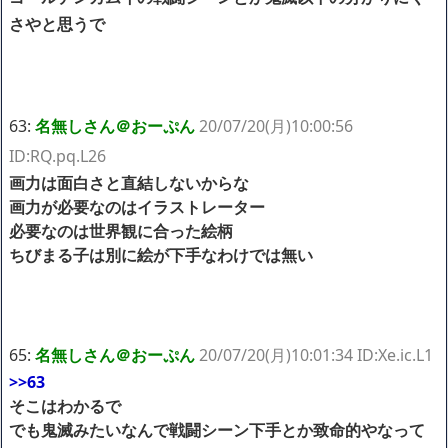
さやと思うで
63:
名無しさん＠おーぷん
20/07/20(月)10:00:56
ID:RQ.pq.L26
画力は面白さと直結しないからな
画力が必要なのはイラストレーター
必要なのは世界観に合った絵柄
ちびまる子は別に絵が下手なわけでは無い
65:
名無しさん＠おーぷん
20/07/20(月)10:01:34 ID:Xe.ic.L1
>>63
そこはわかるで
でも鬼滅みたいなんで戦闘シーン下手とか致命的やなって