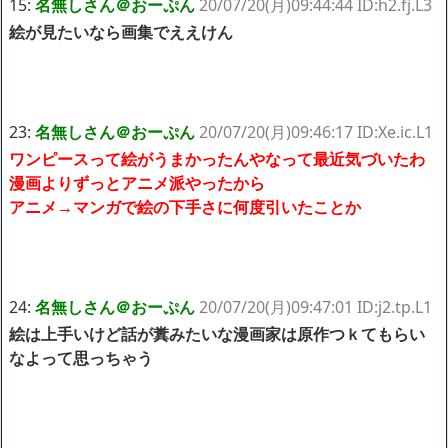
15:
名無しさん＠おーぷん
20/07/20(月)09:44:44 ID:h2.fj.L3
絵が見たいなら画集でええけん
23:
名無しさん＠おーぷん
20/07/20(月)09:46:17 ID:Xe.ic.L1
ワンピースって絵がうまかったんやなって最近気づいたわ
漫画よりずっとアニメ派やったから
アニメ→マンガで絵の下手さに何度引いたことか
24:
名無しさん＠おーぷん
20/07/20(月)09:47:01 ID:j2.tp.L1
絵は上手いけど話が糞みたいな漫画家は原作つｋてもらい
なよって思っちゃう