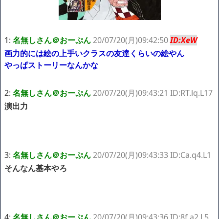
たけど子無しの原因は親の教えのせいかもしれません
Powered by livedoor 相互RSS
1:
名無しさん＠おーぷん
20/07/20(月)09:42:50
ID:XeW
画力的には絵の上手いクラスの友達くらいの絵やん
やっぱストーリーなんかな
2:
名無しさん＠おーぷん
20/07/20(月)09:43:21 ID:RT.lq.L17
演出力
3:
名無しさん＠おーぷん
20/07/20(月)09:43:33 ID:Ca.q4.L1
そんなん基本やろ
4:
名無しさん＠おーぷん
20/07/20(月)09:43:36 ID:8f.a2.L5