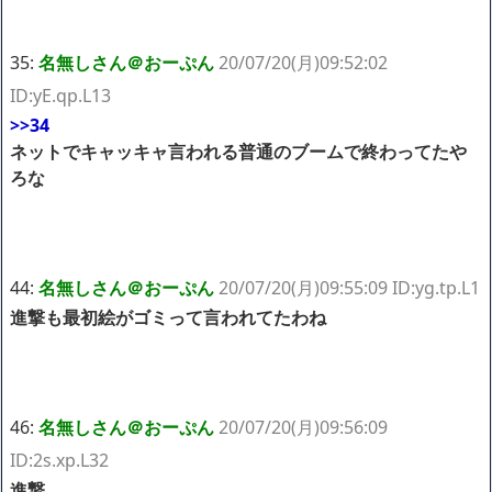
35:
名無しさん＠おーぷん
20/07/20(月)09:52:02
ID:yE.qp.L13
>>34
ネットでキャッキャ言われる普通のブームで終わってたや
ろな
44:
名無しさん＠おーぷん
20/07/20(月)09:55:09 ID:yg.tp.L1
進撃も最初絵がゴミって言われてたわね
46:
名無しさん＠おーぷん
20/07/20(月)09:56:09
ID:2s.xp.L32
進撃