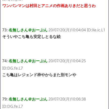
ワンパンマンは村田とアニメの作画ありきだと思うわ
73:
名無しさん＠おーぷん
20/07/20(月)10:04:04 ID:Xe.ic.L1
そういやこち亀も安定しとるな絵
74:
名無しさん＠おーぷん
20/07/20(月)10:04:25
ID:DG.fe.L7
こち亀はレジェンド枠やからまた別モンや
79:
名無しさん＠おーぷん
20/07/20(月)10:06:38
ID:DG.fe.L7