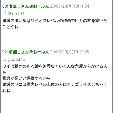
89:
名無しさん＠おーぷん
20/07/20(月)10:11:04
ID:I2.qp.L11
鬼滅の凄い所はワイと同レベルの作画で巨万の富を築いた
ことやね
92:
名無しさん＠おーぷん
20/07/20(月)10:12:55
ID:yE.qp.L13
ワイは動きのある絵を無理なくいろんな角度からかける人
を
画力が高いと評価するから
鬼滅のワニは画力レベル上位の人にカテゴライズしちゃう
わね