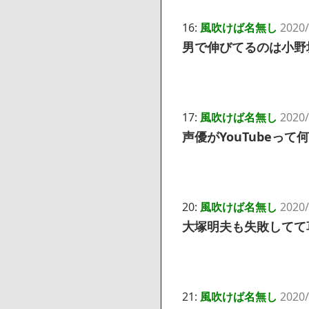
16:
風吹けば名無し
2020/
男で伸びてるのは小野
17:
風吹けば名無し
2020/
声優がYouTubeっ
20:
風吹けば名無し
2020/
大塚明夫も失敗してて
21:
風吹けば名無し
2020/