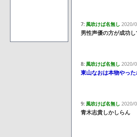
7:
風吹けば名無し
2020/0
男性声優の方が成功し
8:
風吹けば名無し
2020/0
東山なおは本物やった
9:
風吹けば名無し
2020/0
青木志貴しかしらん