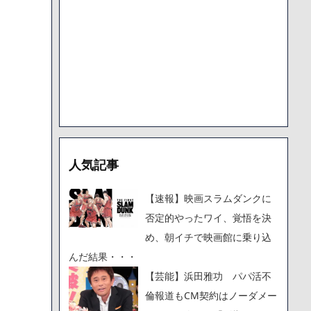
人気記事
【速報】映画スラムダンクに
否定的やったワイ、覚悟を決
め、朝イチで映画館に乗り込
んだ結果・・・
【芸能】浜田雅功 パパ活不
倫報道もCM契約はノーダメー