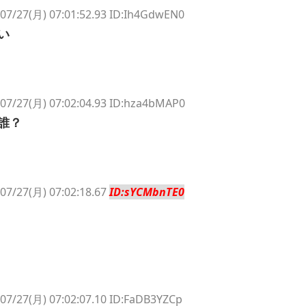
07/27(月) 07:01:52.93 ID:Ih4GdwEN0
い
07/27(月) 07:02:04.93 ID:hza4bMAP0
誰？
07/27(月) 07:02:18.67
ID:sYCMbnTE0
07/27(月) 07:02:07.10 ID:FaDB3YZCp