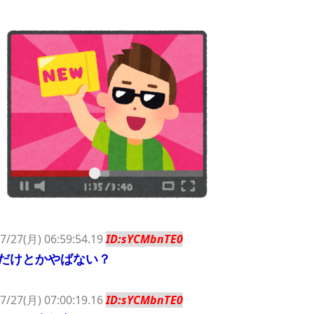
のせいかもしれません
Powered by livedoor 相互RSS
7/27(月) 06:59:54.19
ID:sYCMbnTE0
だけとかやばない？
7/27(月) 07:00:19.16
ID:sYCMbnTE0