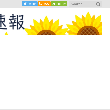
Twitter
RSS
Feedly