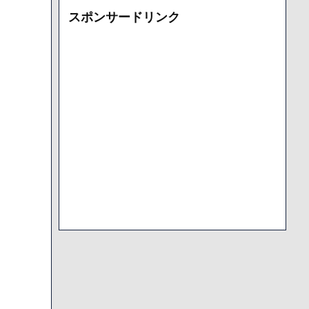
カ
スポンサードリンク
イ
ブ