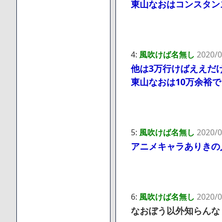
東山なおはコンスタン
4:
風吹けば名無し
2020/0
他は3万行けばええだ
東山なおは10万余裕
5:
風吹けば名無し
2020/0
アニメキャラありきの
6:
風吹けば名無し
2020/0
なおぼう以外知らんな