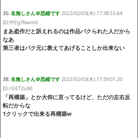
35:
名無しさん＠恐縮です
2022/02/03(木) 17:38:53.64
ID:fPEg7Nwm0
まあ盗作だと訴えれるのは作品パクられた人だから
なあ
第三者はパク元に教えてあげることしか出来ない
38:
名無しさん＠恐縮です
2022/02/03(木) 17:39:01.20
ID:rEiET2u90
「再構築」とか大仰に言ってるけど、ただの左右反
転だからな
1クリックで出来る再構築w