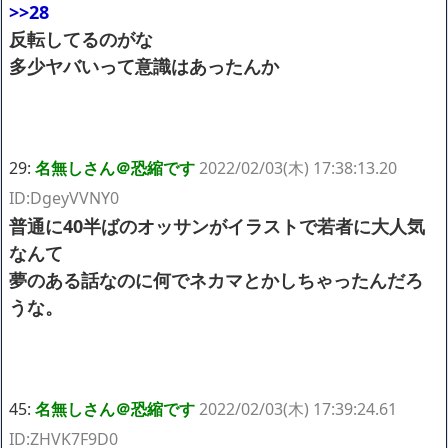
>>28
反転してるのがな
多少ヤバいって意識はあったんか
29:
名無しさん＠恐縮です
2022/02/03(木) 17:38:13.20
ID:DgeyVVNY0
普通に40半ばのオッサンがイラストで若者に大人気
なんて
夢のある話なのに何でネカマとかしちゃったんだろ
うな。
45:
名無しさん＠恐縮です
2022/02/03(木) 17:39:24.61
ID:ZHVK7F9D0