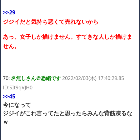
>>29
ジジイだと気持ち悪くて売れないから
あっ、女子しか描けません。すてきな人しか描けま
せん。
70:
名無しさん＠恐縮です
2022/02/03(木) 17:40:29.85
ID:SIt9qVJH0
>>45
今になって
ジジイがこれ言ってたと思ったらみんな背筋凍るな
ｗ