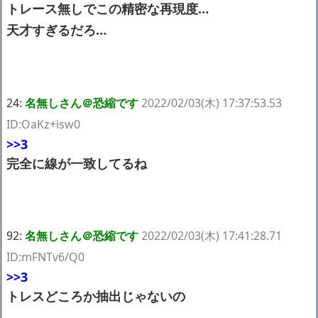
トレース無しでこの精密な再現度…
天才すぎるだろ…
24:
名無しさん＠恐縮です
2022/02/03(木) 17:37:53.53
ID:OaKz+isw0
>>3
完全に線が一致してるね
92:
名無しさん＠恐縮です
2022/02/03(木) 17:41:28.71
ID:mFNTv6/Q0
>>3
トレスどころか抽出じゃないの