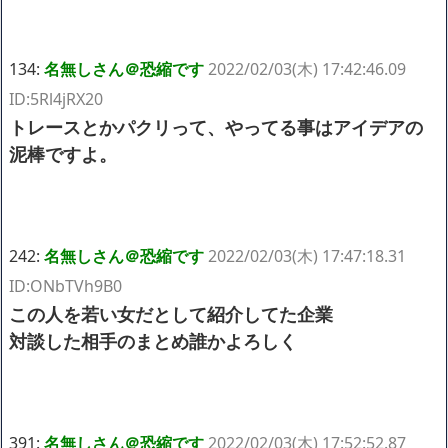
134:
名無しさん＠恐縮です
2022/02/03(木) 17:42:46.09
ID:5Rl4jRX20
トレースとかパクリって、やってる事はアイデアの
泥棒ですよ。
242:
名無しさん＠恐縮です
2022/02/03(木) 17:47:18.31
ID:ONbTVh9B0
この人を若い女だとして紹介してた企業
対談した相手のまとめ誰かよろしく
391:
名無しさん＠恐縮です
2022/02/03(木) 17:52:52.87