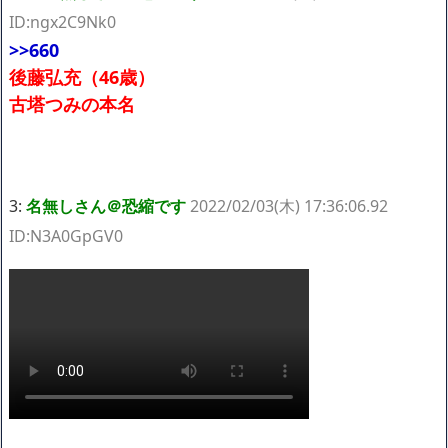
ID:ngx2C9Nk0
>>660
後藤弘充（46歳）
古塔つみの本名
3:
名無しさん＠恐縮です
2022/02/03(木) 17:36:06.92
ID:N3A0GpGV0