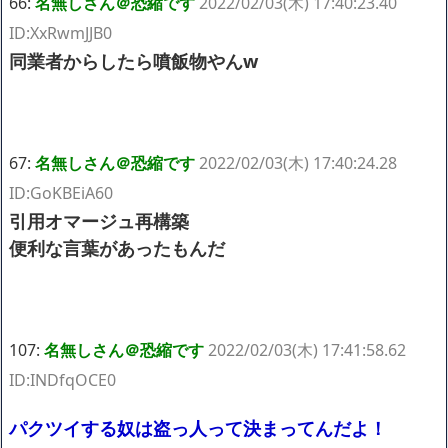
66:
名無しさん＠恐縮です
2022/02/03(木) 17:40:23.40
ID:XxRwmJJB0
同業者からしたら噴飯物やんw
67:
名無しさん＠恐縮です
2022/02/03(木) 17:40:24.28
ID:GoKBEiA60
引用オマージュ再構築
便利な言葉があったもんだ
107:
名無しさん＠恐縮です
2022/02/03(木) 17:41:58.62
ID:INDfqOCE0
パクツイする奴は盗っ人って決まってんだよ！