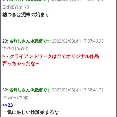
ID:FcEYHnlN0
嘘つきは泥棒の始まり
23:
名無しさん＠恐縮です
2022/02/03(木) 17:37:46.33
ID:7t019zOt0
>・クライアントワークは全てオリジナル作品
言っちゃったな～
32:
名無しさん＠恐縮です
2022/02/03(木) 17:38:41.22
ID:w0HiZ39J0
>>23
一気に厳しい検証始まるな