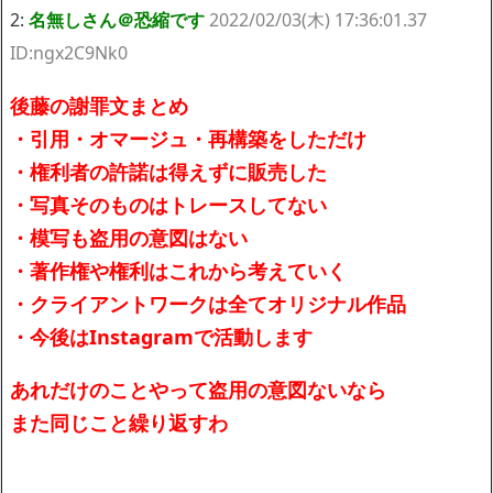
2:
名無しさん＠恐縮です
2022/02/03(木) 17:36:01.37
ID:ngx2C9Nk0
後藤の謝罪文まとめ
・引用・オマージュ・再構築をしただけ
・権利者の許諾は得えずに販売した
・写真そのものはトレースしてない
・模写も盗用の意図はない
・著作権や権利はこれから考えていく
・クライアントワークは全てオリジナル作品
・今後はInstagramで活動します
あれだけのことやって盗用の意図ないなら
また同じこと繰り返すわ