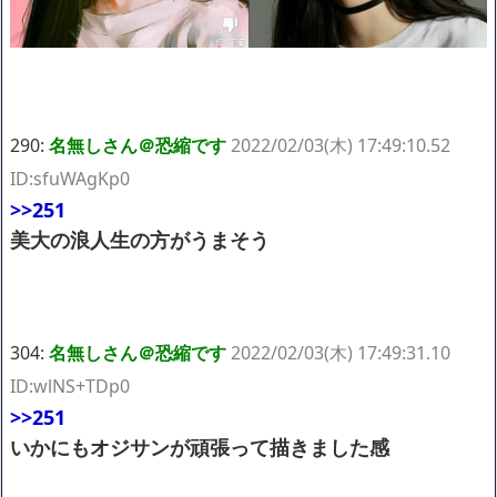
290:
名無しさん＠恐縮です
2022/02/03(木) 17:49:10.52
ID:sfuWAgKp0
>>251
美大の浪人生の方がうまそう
304:
名無しさん＠恐縮です
2022/02/03(木) 17:49:31.10
ID:wlNS+TDp0
>>251
いかにもオジサンが頑張って描きました感