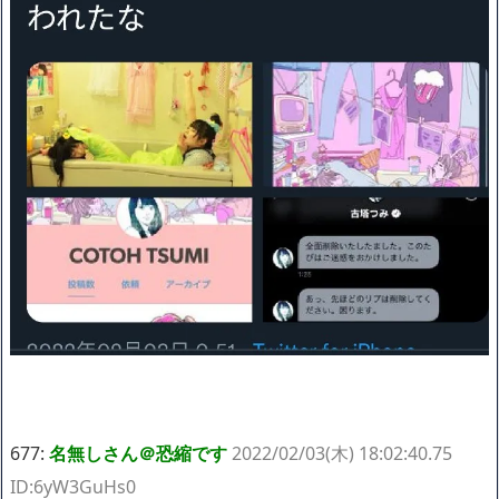
677:
名無しさん＠恐縮です
2022/02/03(木) 18:02:40.75
ID:6yW3GuHs0