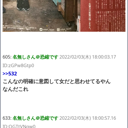
605:
名無しさん＠恐縮です
2022/02/03(木) 18:00:03.17
ID:zGPw8Gtp0
>>532
こんなの明確に意図して女だと思わせてるやん
なんだこれ
633:
名無しさん＠恐縮です
2022/02/03(木) 18:00:57.16
ID:QGTtVNqw0