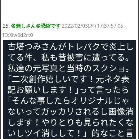
25:
名無しさん＠恐縮です
2022/02/03(木) 17:37:57.05
ID:Xlw6d2rt0