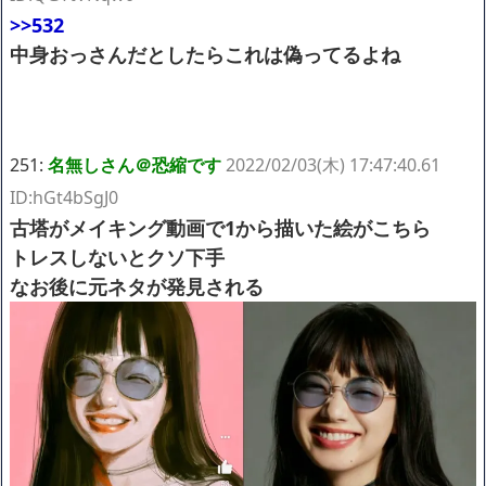
>>532
中身おっさんだとしたらこれは偽ってるよね
251:
名無しさん＠恐縮です
2022/02/03(木) 17:47:40.61
ID:hGt4bSgJ0
古塔がメイキング動画で1から描いた絵がこちら
トレスしないとクソ下手
なお後に元ネタが発見される