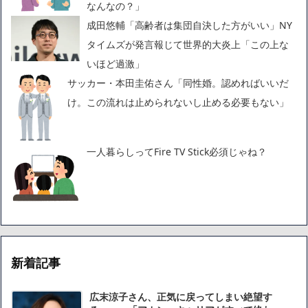
なんなの？」
成田悠輔「高齢者は集団自決した方がいい」NY
タイムズが発言報じて世界的大炎上「この上な
いほど過激」
サッカー・本田圭佑さん「同性婚。認めればいいだ
け。この流れは止められないし止める必要もない」
一人暮らしってFire TV Stick必須じゃね？
新着記事
広末涼子さん、正気に戻ってしまい絶望す