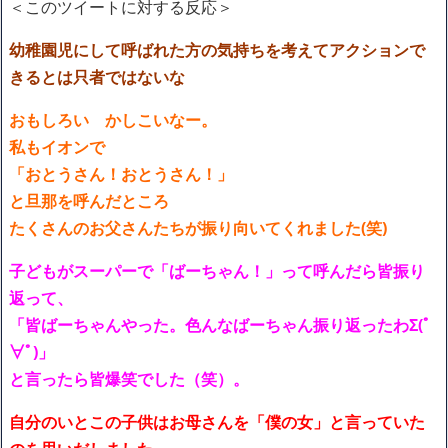
＜このツイートに対する反応＞
幼稚園児にして呼ばれた方の気持ちを考えてアクションで
きるとは只者ではないな
おもしろい かしこいなー。
私もイオンで
「おとうさん！おとうさん！」
と旦那を呼んだところ
たくさんのお父さんたちが振り向いてくれました(笑)
子どもがスーパーで「ばーちゃん！」って呼んだら皆振り
返って、
「皆ばーちゃんやった。色んなばーちゃん振り返ったわΣ(ﾟ
∀ﾟ)」
と言ったら皆爆笑でした（笑）。
自分のいとこの子供はお母さんを「僕の女」と言っていた