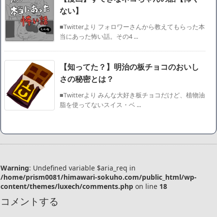
ない】
■Twitterより フォロワーさんから教えてもらった本
当にあった怖い話。その4 ...
【知ってた？】明治の板チョコのおいし
さの秘密とは？
■Twitterより みんな大好き板チョコだけど、植物油
脂を使ってないスイス・ベ ...
Warning
: Undefined variable $aria_req in
/home/prism0081/himawari-sokuho.com/public_html/wp-
content/themes/luxech/comments.php
on line
18
コメントする