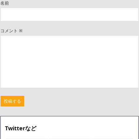
名前
コメント
※
Twitterなど