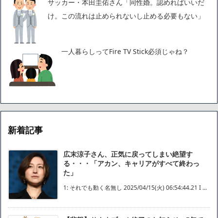
サッカー・本田圭佑さん「同性婚。認めればいいだ
け。この流れは止められないし止める必要もない」
一人暮らしってFire TV Stick必須じゃね？
新着記事
広末涼子さん、正気に戻ってしまい絶望す
る・・・「アカン、キャリアがすべて終わっ
た」
1: それでも動く名無し 2025/04/15(火) 06:54:44.21 I ...