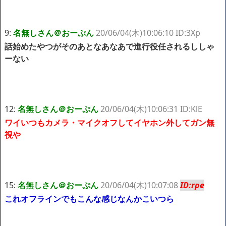
9:
名無しさん＠おーぷん
20/06/04(木)10:06:10 ID:3Xp
話始めたやつがそのあとなあなあで進行役任されるししゃ
ーない
12:
名無しさん＠おーぷん
20/06/04(木)10:06:31 ID:KlE
ワイいつもカメラ・マイクオフしてイヤホン外してガン無
視や
15:
名無しさん＠おーぷん
20/06/04(木)10:07:08
ID:rpe
これオフラインでもこんな感じなんかこいつら