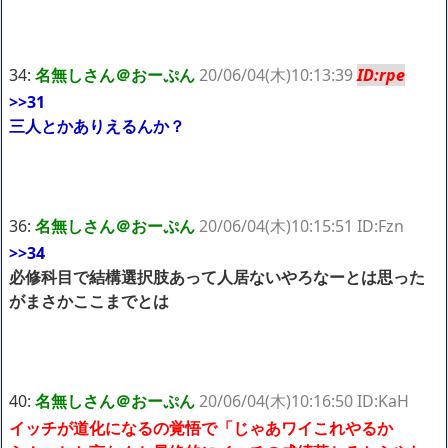
34:
名無しさん＠おーぷん
20/06/04(木)10:13:39
ID:rpe
>>31
三人とかありえるんか？
36:
名無しさん＠おーぷん
20/06/04(木)10:15:51 ID:Fzn
>>34
必修科目で結構選択肢あって人居ないやろなーとは思った
がまさかここまでとは
40:
名無しさん＠おーぷん
20/06/04(木)10:16:50 ID:KaH
イッチが道化になるの覚悟で「じゃあワイこれやるか