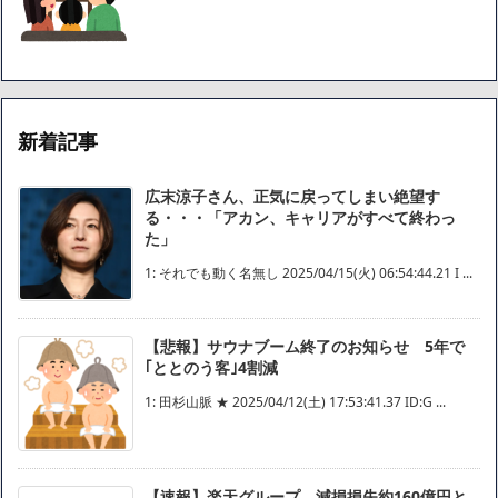
新着記事
広末涼子さん、正気に戻ってしまい絶望す
る・・・「アカン、キャリアがすべて終わっ
た」
1: それでも動く名無し 2025/04/15(火) 06:54:44.21 I ...
【悲報】サウナブーム終了のお知らせ 5年で
｢ととのう客｣4割減
1: 田杉山脈 ★ 2025/04/12(土) 17:53:41.37 ID:G ...
【速報】楽天グループ、減損損失約160億円と