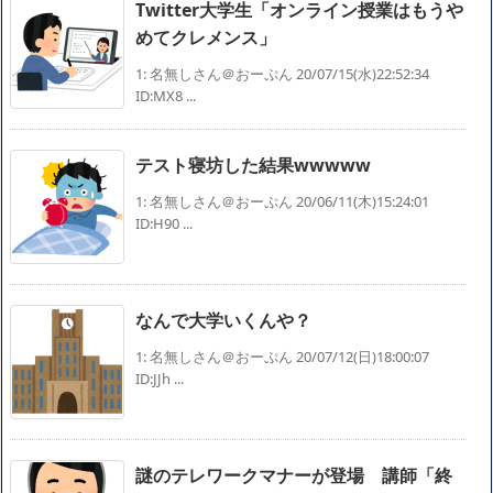
Twitter大学生「オンライン授業はもうや
めてクレメンス」
1: 名無しさん＠おーぷん 20/07/15(水)22:52:34
ID:MX8 ...
テスト寝坊した結果wwwww
1: 名無しさん＠おーぷん 20/06/11(木)15:24:01
ID:H90 ...
なんで大学いくんや？
1: 名無しさん＠おーぷん 20/07/12(日)18:00:07
ID:JJh ...
謎のテレワークマナーが登場 講師「終