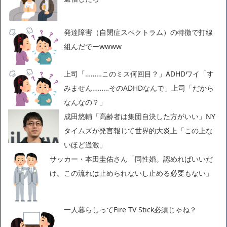
発達障害（自閉症スペクトラム）の特徴で打線
組んだでーwwww
上司「………このミス何回目？」ADHDワイ「す
みません………そのADHDなんで」上司「だから
なんなの？」
成田悠輔「高齢者は集団自決した方がいい」NY
タイムズが発言報じて世界的大炎上「この上な
いほど過激」
サッカー・本田圭佑さん「同性婚。認めればいいだ
け。この流れは止められないし止める必要もない」
一人暮らしってFire TV Stick必須じゃね？