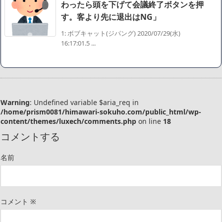
わったら頭を下げて会議終了ボタンを押
す。客より先に退出はNG」
1: ボブキャット(ジパング) 2020/07/29(水)
16:17:01.5 ...
Warning
: Undefined variable $aria_req in
/home/prism0081/himawari-sokuho.com/public_html/wp-
content/themes/luxech/comments.php
on line
18
コメントする
名前
コメント
※