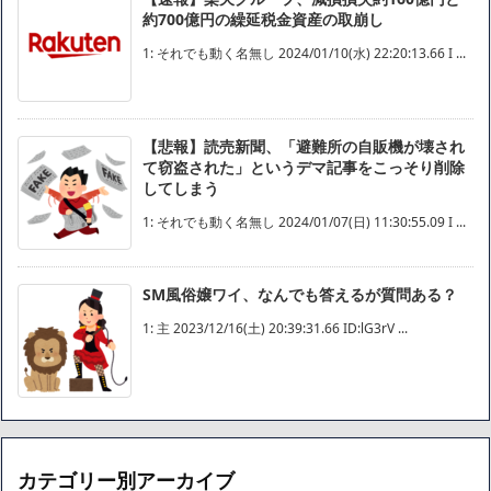
約700億円の繰延税金資産の取崩し
1: それでも動く名無し 2024/01/10(水) 22:20:13.66 I ...
【悲報】読売新聞、「避難所の自販機が壊され
て窃盗された」というデマ記事をこっそり削除
してしまう
1: それでも動く名無し 2024/01/07(日) 11:30:55.09 I ...
SM風俗嬢ワイ、なんでも答えるが質問ある？
1: 主 2023/12/16(土) 20:39:31.66 ID:lG3rV ...
カテゴリー別アーカイブ