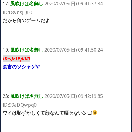
17:
風吹けば名無し
2020/07/05(日) 09:41:37.34
ID:L8VbsJQL0
だから何のゲームだよ
19:
風吹けば名無し
2020/07/05(日) 09:41:50.24
ID:sJFIPjRV0
禁書のソシャゲや
23:
風吹けば名無し
2020/07/05(日) 09:42:19.85
ID:99aDQwpq0
ワイは恥ずかしくて顔なんて晒せないンゴ