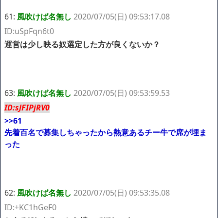
61:
風吹けば名無し
2020/07/05(日) 09:53:17.08
ID:uSpFqn6t0
運営は少し映る奴選定した方が良くないか？
63:
風吹けば名無し
2020/07/05(日) 09:53:59.53
ID:sJFIPjRV0
>>61
先着百名で募集しちゃったから熱意あるチー牛で席が埋ま
った
62:
風吹けば名無し
2020/07/05(日) 09:53:35.08
ID:+KC1hGeF0