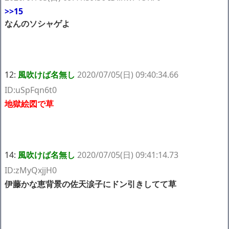
>>15
なんのソシャゲよ
12:
風吹けば名無し
2020/07/05(日) 09:40:34.66
ID:uSpFqn6t0
地獄絵図で草
14:
風吹けば名無し
2020/07/05(日) 09:41:14.73
ID:zMyQxjjH0
伊藤かな恵背景の佐天涙子にドン引きしてて草