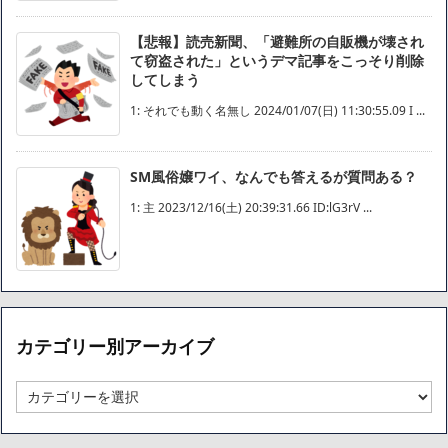
【悲報】読売新聞、「避難所の自販機が壊され
て窃盗された」というデマ記事をこっそり削除
してしまう
1: それでも動く名無し 2024/01/07(日) 11:30:55.09 I ...
SM風俗嬢ワイ、なんでも答えるが質問ある？
1: 主 2023/12/16(土) 20:39:31.66 ID:lG3rV ...
カテゴリー別アーカイブ
カ
テ
ゴ