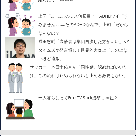
上司「………このミス何回目？」ADHDワイ「す
みません………そのADHDなんで」上司「だから
なんなの？」
成田悠輔「高齢者は集団自決した方がいい」NY
タイムズが発言報じて世界的大炎上「この上な
いほど過激」
サッカー・本田圭佑さん「同性婚。認めればいいだ
け。この流れは止められないし止める必要もない」
一人暮らしってFire TV Stick必須じゃね？