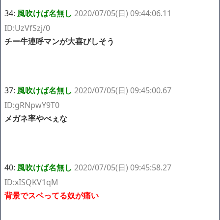
34:
風吹けば名無し
2020/07/05(日) 09:44:06.11
ID:UzVfSzj/0
チー牛連呼マンが大喜びしそう
37:
風吹けば名無し
2020/07/05(日) 09:45:00.67
ID:gRNpwY9T0
メガネ率やべぇな
40:
風吹けば名無し
2020/07/05(日) 09:45:58.27
ID:xISQKV1qM
背景でスベってる奴が痛い