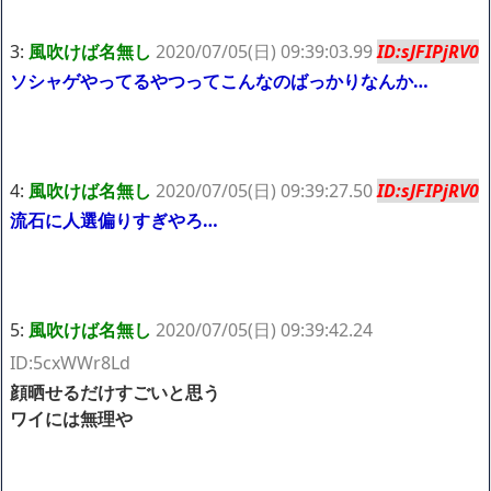
3:
風吹けば名無し
2020/07/05(日) 09:39:03.99
ID:sJFIPjRV0
ソシャゲやってるやつってこんなのばっかりなんか…
4:
風吹けば名無し
2020/07/05(日) 09:39:27.50
ID:sJFIPjRV0
流石に人選偏りすぎやろ…
5:
風吹けば名無し
2020/07/05(日) 09:39:42.24
ID:5cxWWr8Ld
顔晒せるだけすごいと思う
ワイには無理や