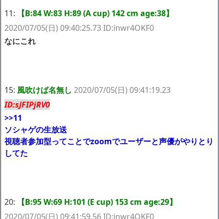
11:
【B:84 W:83 H:89 (A cup) 142 cm age:38】
2020/07/05(日) 09:40:25.73 ID:inwr4OKF0
なにこれ
15:
風吹けば名無し
2020/07/05(日) 09:41:19.23
ID:sJFIPjRV0
>>11
ソシャゲの生放送
視聴者参加型ってことでzoomでユーザーと声優がやりとり
してた
20:
【B:95 W:69 H:101 (E cup) 153 cm age:29】
2020/07/05(日) 09:41:59.56 ID:inwr4OKF0