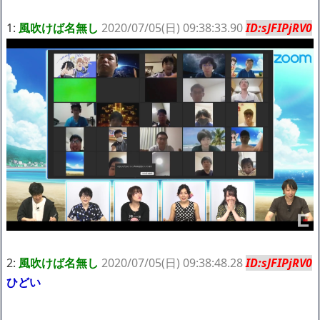
たけど子無しの原因は親の教えのせいかもしれません
1:
風吹けば名無し
2020/07/05(日) 09:38:33.90
ID:sJFIPjRV0
Powered by livedoor 相互RSS
2:
風吹けば名無し
2020/07/05(日) 09:38:48.28
ID:sJFIPjRV0
ひどい