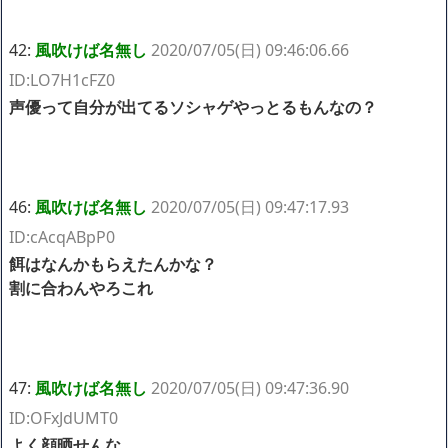
42:
風吹けば名無し
2020/07/05(日) 09:46:06.66
ID:LO7H1cFZ0
声優って自分が出てるソシャゲやっとるもんなの？
46:
風吹けば名無し
2020/07/05(日) 09:47:17.93
ID:cAcqABpP0
餌はなんかもらえたんかな？
割に合わんやろこれ
47:
風吹けば名無し
2020/07/05(日) 09:47:36.90
ID:OFxJdUMT0
よく顔晒せんな