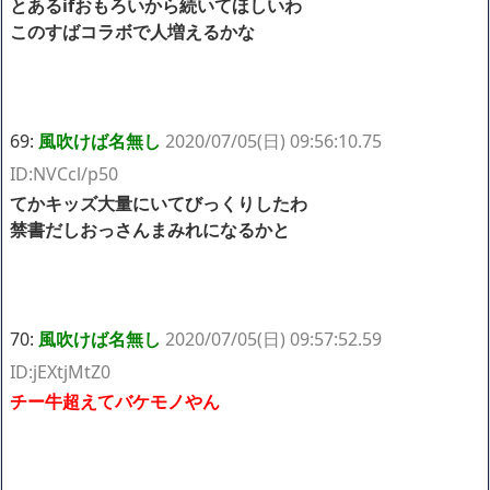
とあるifおもろいから続いてほしいわ
このすばコラボで人増えるかな
69:
風吹けば名無し
2020/07/05(日) 09:56:10.75
ID:NVCcl/p50
てかキッズ大量にいてびっくりしたわ
禁書だしおっさんまみれになるかと
70:
風吹けば名無し
2020/07/05(日) 09:57:52.59
ID:jEXtjMtZ0
チー牛超えてバケモノやん