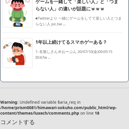
ゲームを一緒して「楽しい人」と「つま
らない人」の違いが話題にｗｗｗ
■Twitterより 一緒にゲームをしてて楽しい人とつま
らない人 pic.twi ...
1年以上続けてるスマホゲーある？
1: 名無しさん＠おーぷん 20/07/10(金)00:05:15
ID:67w ...
Warning
: Undefined variable $aria_req in
/home/prism0081/himawari-sokuho.com/public_html/wp-
content/themes/luxech/comments.php
on line
18
コメントする