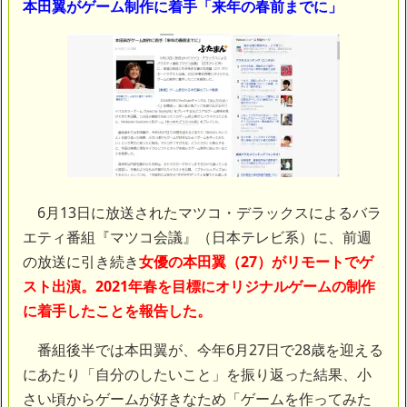
本田翼がゲーム制作に着手「来年の春前までに」
取り返しのつかない代償を背負うことに
NEW!
【朗報】真夏のピーク、去る
NEW!
【画像】 この佳子さまのボディライン、流石にエチエチすぎや
ろ！
NEW!
【衝撃】 大阪府警、ミナミの“ベトナムビル”を家宅捜索した結
果・・・・・・
NEW!
【疑問】スポーツ漫画で退部する奴が「俺たちは楽しくやりたか
ったんだよ」って言い出す理由ｗｗｗｗｗ
NEW!
「インコを見せてあげる」→チ○コを見せてわいせつな行為をし
た75歳の男を逮捕
NEW!
【画像】身長155cm・体重36kg・ウエスト51cmのスレンダー美
6月13日に放送されたマツコ・デラックスによるバラ
少女がAVデビュ－ｗwwww
エティ番組『マツコ会議』（日本テレビ系）に、前週
【画像】彼女「ねー、今日のデートこれで行っていー？」ﾊﾟｼｬ
広末涼子さん、正気に戻ってしまい絶望する・・・「アカン、キ
の放送に引き続き
女優の本田翼（27）がリモートでゲ
ャリアがすべて終わった」
スト出演。2021年春を目標にオリジナルゲームの制作
【配信者】「金バエ」のSNS更新が1週間途絶え、様々な憶測が
飛び交う。1週間ぶりの投稿でも一人称が「ボキ」ではなく「俺」と
に着手したことを報告した。
なっており、本人ではないとの憶測が広がる
かつてはSONYのパソコンだった「VAIO」家電量販店のノジマに
番組後半では本田翼が、今年6月27日で28歳を迎える
買収されてしまう
にあたり「自分のしたいこと」を振り返った結果、小
ハードオフに売っていた4万4000円のフィギュアがヤバすぎるｗ
さい頃からゲームが好きなため「ゲームを作ってみた
ｗｗｗｗｗ「こんな高いの？ｗｗ」「逆に超安い」