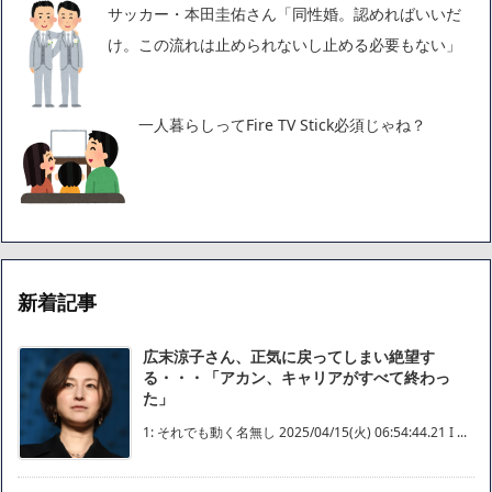
サッカー・本田圭佑さん「同性婚。認めればいいだ
け。この流れは止められないし止める必要もない」
一人暮らしってFire TV Stick必須じゃね？
新着記事
広末涼子さん、正気に戻ってしまい絶望す
る・・・「アカン、キャリアがすべて終わっ
た」
1: それでも動く名無し 2025/04/15(火) 06:54:44.21 I ...