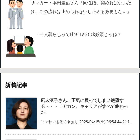
サッカー・本田圭佑さん「同性婚。認めればいいだ
け。この流れは止められないし止める必要もない」
一人暮らしってFire TV Stick必須じゃね？
新着記事
広末涼子さん、正気に戻ってしまい絶望す
る・・・「アカン、キャリアがすべて終わっ
た」
1: それでも動く名無し 2025/04/15(火) 06:54:44.21 I ...