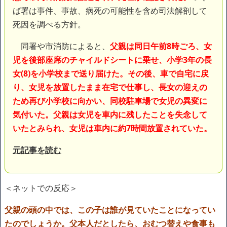
ば署は事件、事故、病死の可能性を含め司法解剖して
死因を調べる方針。
同署や市消防によると、
父親は同日午前8時ごろ、女
児を後部座席のチャイルドシートに乗せ、小学3年の長
女(8)を小学校まで送り届けた。その後、車で自宅に戻
り、女児を放置したまま在宅で仕事し、長女の迎えの
ため再び小学校に向かい、同校駐車場で女児の異変に
気付いた。父親は女児を車内に残したことを失念して
いたとみられ、女児は車内に約7時間放置されていた。
元記事を読む
＜ネットでの反応＞
父親の頭の中では、この子は誰が見ていたことになってい
たのでしょうか。父本人だとしたら、おむつ替えや食事も