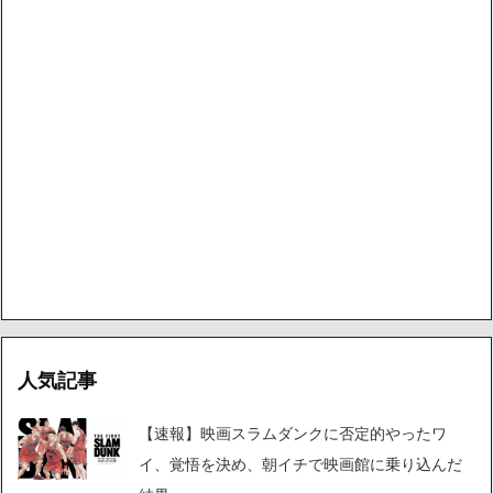
人気記事
【速報】映画スラムダンクに否定的やったワ
イ、覚悟を決め、朝イチで映画館に乗り込んだ