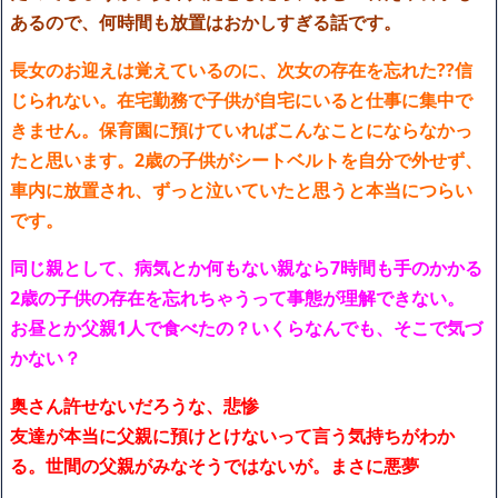
あるので、何時間も放置はおかしすぎる話です。
長女のお迎えは覚えているのに、次女の存在を忘れた??信
じられない。在宅勤務で子供が自宅にいると仕事に集中で
きません。保育園に預けていればこんなことにならなかっ
たと思います。2歳の子供がシートベルトを自分で外せず、
車内に放置され、ずっと泣いていたと思うと本当につらい
です。
同じ親として、病気とか何もない親なら7時間も手のかかる
2歳の子供の存在を忘れちゃうって事態が理解できない。
お昼とか父親1人で食べたの？いくらなんでも、そこで気づ
かない？
奥さん許せないだろうな、悲惨
友達が本当に父親に預けとけないって言う気持ちがわか
る。世間の父親がみなそうではないが。まさに悪夢