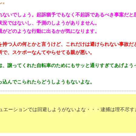
し。
れないでしょう。起訴猶予でもなく不起訴であるべき事案だと
状況ではないし、予測のしようがありません。
親がどのような行動に出るかが気になります。
を持つ人の何とかと言うけど、これだけは避けられない事故だ
所で、スケボーなんてやらせてる親が悪い。
は、譲ってくれた自転車のためにもサッと通りすぎてあげよう
っ込んでこられたらどうしようもないよな。
ュエーションでは回避しようがないよな・・・逮捕は理不尽す