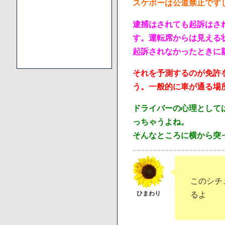
スケボーは公道禁止です
逮捕はされても起訴はさ
す。運転席からは見える
起訴されなかったときに
それを予測するのが免許
う。一般的に車が通る場
ドライバーの心理として
っちゃうよね。
そんなところに横から突
このシチ
るよ