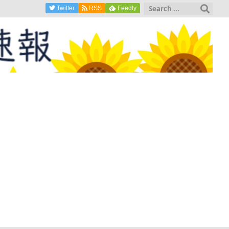
Twitter
RSS
Feedly