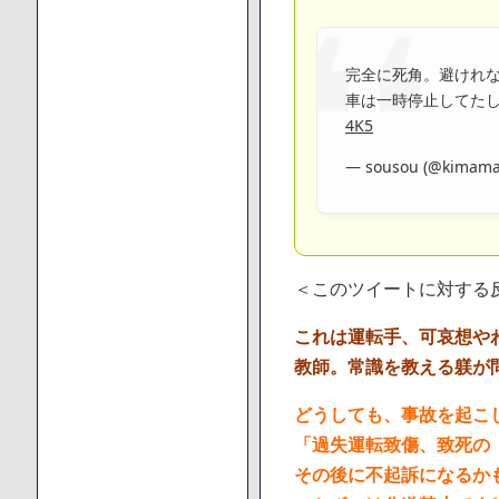
完全に死角。避けれ
車は一時停止してたし
4K5
— sousou (@kimam
＜このツイートに対する
これは運転手、可哀想や
教師。常識を教える躾が
どうしても、事故を起こ
「過失運転致傷、致死の
その後に不起訴になるか