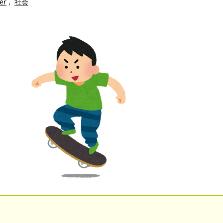
er
,
社会
のせいかもしれません
Powered by livedoor 相互RSS