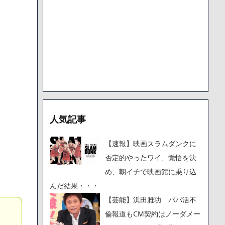
人気記事
【速報】映画スラムダンクに
否定的やったワイ、覚悟を決
め、朝イチで映画館に乗り込
んだ結果・・・
【芸能】浜田雅功 パパ活不
倫報道もCM契約はノーダメー