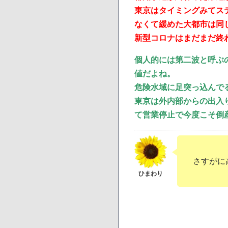
東京はタイミングみてス
なくて緩めた大都市は同
新型コロナはまだまだ終
個人的には第二波と呼ぶ
値だよね。
危険水域に足突っ込んで
東京は外内部からの出入
て営業停止で今度こそ倒
さすがに