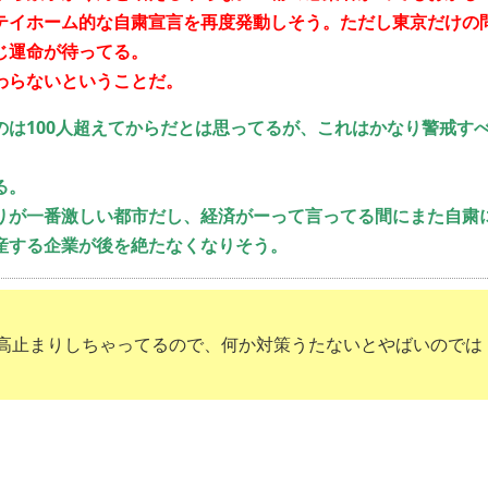
テイホーム的な自粛宣言を再度発動しそう。ただし東京だけの
じ運命が待ってる。
わらないということだ。
のは100人超えてからだとは思ってるが、これはかなり警戒す
る。
りが一番激しい都市だし、経済がーって言ってる間にまた自粛
産する企業が後を絶たなくなりそう。
高止まりしちゃってるので、何か対策うたないとやばいのでは