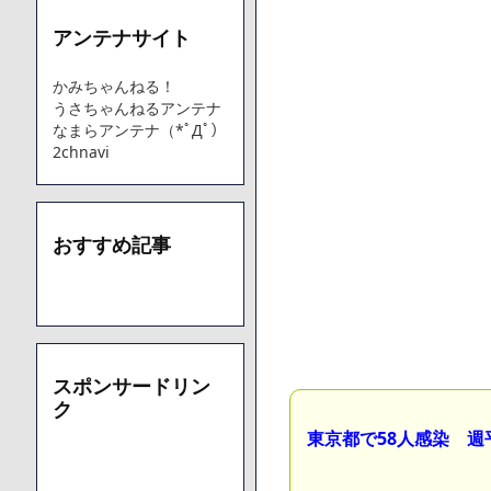
アンテナサイト
Powered by livedoor 相互RSS
かみちゃんねる！
うさちゃんねるアンテナ
なまらアンテナ（*ﾟДﾟ）
2chnavi
おすすめ記事
スポンサードリン
ク
東京都で58人感染 