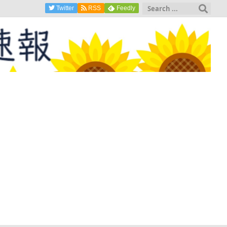
Twitter
RSS
Feedly