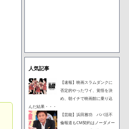
で人から様々なことを言われてきたけど子無しの原因は親の教え
人気記事
【速報】映画スラムダンクに
否定的やったワイ、覚悟を決
め、朝イチで映画館に乗り込
んだ結果・・・
【芸能】浜田雅功 パパ活不
倫報道もCM契約はノーダメー