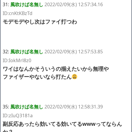
31:
風吹けば名無し
2022/02/09(水) 12:57:34.16
ID:cnKtKBzTd
モデモデやし次はファイ打つわ
32:
風吹けば名無し
2022/02/09(水) 12:57:53.85
ID:IokMrl8z0
ワイはなんかそういうの揃えたいから無理や
ファイザーやないなら打たん
35:
風吹けば名無し
2022/02/09(水) 12:58:31.39
ID:zIuQ3181a
副反応あったら効いてる効いてるwwwってならん
か？