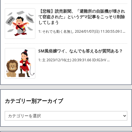
【悲報】読売新聞、「避難所の自販機が壊され
て窃盗された」というデマ記事をこっそり削除
してしまう
1: それでも動く名無し 2024/01/07(日) 11:30:55.09 I ...
SM風俗嬢ワイ、なんでも答えるが質問ある？
1: 主 2023/12/16(土) 20:39:31.66 ID:lG3rV ...
カテゴリー別アーカイブ
カ
テ
ゴ
リ