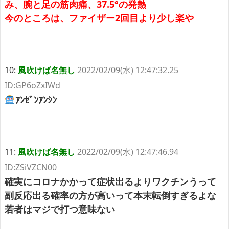
み、腕と足の筋肉痛、37.5°の発熱
今のところは、ファイザー2回目より少し楽や
10:
風吹けば名無し
2022/02/09(水) 12:47:32.25
ID:GP6oZxIWd
ｱﾝｾﾞﾝｱﾝｼﾝ
11:
風吹けば名無し
2022/02/09(水) 12:47:46.94
ID:ZSiVZCN00
確実にコロナかかって症状出るよりワクチンうって
副反応出る確率の方が高いって本末転倒すぎるよな
若者はマジで打つ意味ない