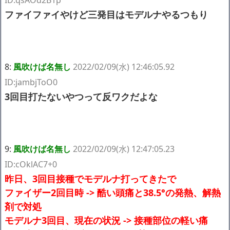
ファイファイやけど三発目はモデルナやるつもり
8:
風吹けば名無し
2022/02/09(水) 12:46:05.92
ID:jambjToO0
3回目打たないやつって反ワクだよな
9:
風吹けば名無し
2022/02/09(水) 12:47:05.23
ID:cOklAC7+0
昨日、3回目接種でモデルナ打ってきたで
ファイザー2回目時 -> 酷い頭痛と38.5°の発熱、解熱
剤で対処
モデルナ3回目、現在の状況 -> 接種部位の軽い痛