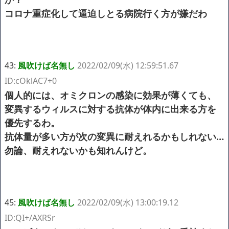
コロナ重症化して逼迫しとる病院行く方が嫌だわ
43:
風吹けば名無し
2022/02/09(水) 12:59:51.67
ID:cOklAC7+0
個人的には、オミクロンの感染に効果が薄くても、
変異するウィルスに対する抗体が体内に出来る方を
優先するわ。
抗体量が多い方が次の変異に耐えれるかもしれない…
勿論、耐えれないかも知れんけど。
45:
風吹けば名無し
2022/02/09(水) 13:00:19.12
ID:QI+/AXRSr