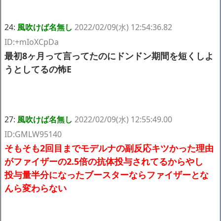
24:
風吹けば名無し
2022/02/09(水) 12:54:36.82
ID:+mIoXCpDa
最初8ヶ月って言ってたのにドンドン期間を短くしよ
うとしてるの怖E
27:
風吹けば名無し
2022/02/09(水) 12:55:49.00
ID:GMLW95140
そもそも2回目までモデルナの副反応キツかった理由
がファイザーの2.5倍の抗体投与されてるからやし
投与量半分になったブースターならファイザーとな
んら変わらない