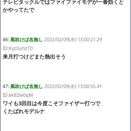
テレビタックルではファイファイモデが一番効くと
かやってたで
46:
風吹けば名無し
2022/02/09(水) 13:00:21.29
ID:KyzGshzT0
来月打つけどまた熱出そう
47:
風吹けば名無し
2022/02/09(水) 13:00:55.41
ID:ek82le0qM
ワイも3回目は今度こそファイザー打つで
くたばれモデルナ