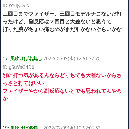
ID:W5IJy4y2a
二回目までファイザー、三回目モデルナこないだ打
ったけど、副反応は２回目と大差ないと思うで
打った腕がちょい痛むのがまだ引かないぐらいかな
17:
風吹けば名無し
2022/02/09(水) 12:51:27.70
ID:gSuVsG4D0
別に打つ気があるんならどっちでも大差ないからさ
っさと打てばいい
ファイザーやから副反応ないとでも思われてんやろ
か
19:
風吹けば名無し
2022/02/09(水) 12:52:05.63