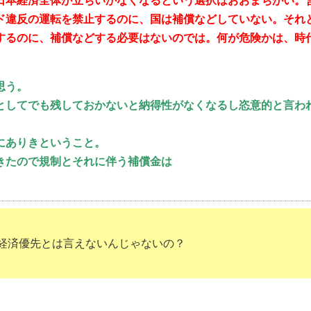
日本経済全体が立ちいかなくなるという選択はおおまちがい。
ド違反の運転を禁止するのに、国は補償などしていない。それ
するのに、補償などする必要はないのでは。何が危険かは、時
。
思う。
としてでも残しておかないと納得性がなくなるし恣意的と言わ
にありきということ。
きたので規制とそれに伴う補償金は
経済優先とは言えないんじゃないの？