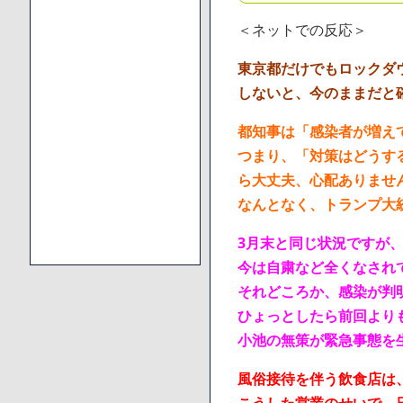
＜ネットでの反応＞
東京都だけでもロックダ
しないと、今のままだと
都知事は「感染者が増え
つまり、「対策はどうす
ら大丈夫、心配ありませ
なんとなく、トランプ大
3月末と同じ状況ですが
今は自粛など全くなされ
それどころか、感染が判
ひょっとしたら前回より
小池の無策が緊急事態を
風俗接待を伴う飲食店は