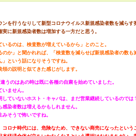
ウンを行うなりして新型コロナウイルス新規感染者数を減らす
確実に新規感染者数は増加する一方だと思う。
ているのは、検査数が増えているから」とのこと。
るのか」と聞かれれば、「検査数を減らせば新規感染者の数も
ん」という話になりそうですね。
統領の説明と似てきた感じがします。
、違うのはあの時は既に各種の自粛を始めていました。
ていません。
明していないホスト・キャバは、まだ営業継続しているのでは
も感染者数は増えるかもしれません。
生みそうで怖いですね。
、コロナ時代には、危険なため、できない商売になったという