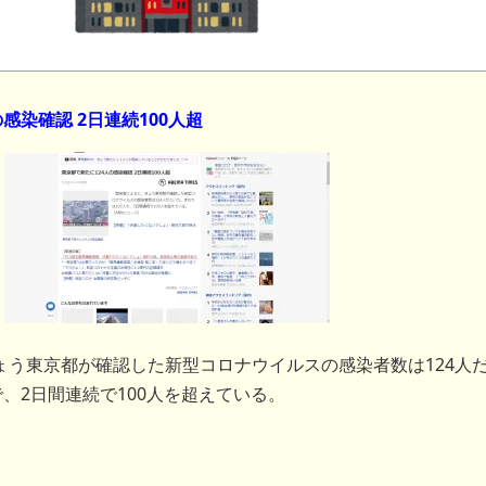
感染確認 2日連続100人超
う東京都が確認した新型コロナウイルスの感染者数は124人
で、2日間連続で100人を超えている。