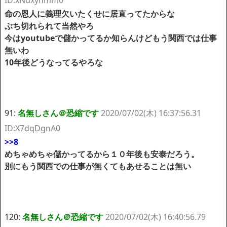
命の恩人に義理欠いたくせに居直ってたからな
ぶち切れられて当然やろ
今はyoutubeで儲かってるか知らんけどもう関西では仕事
無いわ
10年後どうなってるやろな
91:
名無しさん＠恐縮です
2020/07/02(木) 16:37:56.31
ID:X7dqDgnA0
>>8
めちゃめちゃ儲かってるから１０年後も安泰だろう。
別にもう関西での仕事が無くてもあせることは無い
120:
名無しさん＠恐縮です
2020/07/02(木) 16:40:56.79