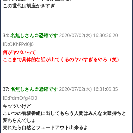
この世代は胡座かきすぎ
34:
名無しさん＠恐縮です
2020/07/02(木) 16:30:36.20
ID:OKhFPd0J0
何がヤバいって
ここまで具体的な話が出てくるのヤバすぎるやろ（笑）
37:
名無しさん＠恐縮です
2020/07/02(木) 16:31:09.35
ID:PdmOfg4O0
キッツいけど
こいつの看板番組に出してもらう人間はみんな太鼓持ちと
変わらんでしょ
売れたら自然とフェードアウト出来るよ