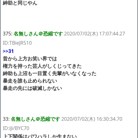
紳助と同じやん
375:
名無しさん＠恐縮です
2020/07/02(木) 17:07:44.27
ID:TBieJR510
>>31
昔から上方お笑い界では
権力を持った芸人がしくじってきた
紳助も上沼も一目置く先輩がいなくなった
暴走を誰も止められない
暴走の先には破滅しかない
33:
名無しさん＠恐縮です
2020/07/02(木) 16:30:34.70
ID:iJi/BYC70
上下関係はパワハラしか生まない