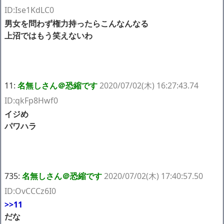
ID:Ise1KdLC0
男女を問わず権力持ったらこんなんなる
上沼ではもう笑えないわ
11:
名無しさん＠恐縮です
2020/07/02(木) 16:27:43.74
ID:qkFp8Hwf0
イジめ
パワハラ
735:
名無しさん＠恐縮です
2020/07/02(木) 17:40:57.50
ID:OvCCCz6I0
>>11
だな