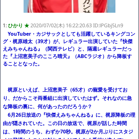
私は6年間「子無し既婚女性」で人から様々なことを言われてき
たけど子無しの原因は親の教えのせいかもしれません
Powered by livedoor 相互RSS
1:
ひかり ★
2020/07/02(木) 16:22:20.63 ID:lPGbj5Ln9
YouTuber・カジサックとしても活躍しているキングコン
グ・梶原雄太（39才）が、レギュラー出演していた『快傑
えみちゃんねる』（関西テレビ）と、隔週レギュラーだっ
た『上沼恵美子のこころ晴天』（ABCラジオ）から降板す
ることとなった。
梶原といえば、上沼恵美子（65才）の寵愛を受けてお
り、だからこそ両番組に出演していたはず。それなのに急
な降板の裏に、何があったのだろうか？
6月26日放送の『快傑えみちゃんねる』に、梶原降板の理
由が隠されていた。この日の放送で、梶原が話した時間
は、1時間のうち、わずか70秒。梶原が2か月ぶりにスタジ