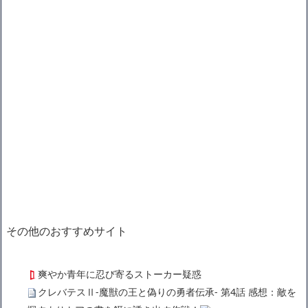
その他のおすすめサイト
爽やか青年に忍び寄るストーカー疑惑
クレバテスⅡ-魔獣の王と偽りの勇者伝承- 第4話 感想：敵を