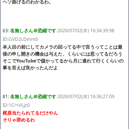
ヘソ曲げるのわかるわ。
63:
名無しさん＠恐縮です
2020/07/02(木) 16:34:39.98
ID:GVD2cDmm0
本人目の前にしてカメラの回ってる中で言うってことは最
後の申し開きの機会は与えた、くらいには思ってるだろう
そこでYouTubeで儲かってるから月に連れて行くくらいの
事を言えば良かったんだよ
81:
名無しさん＠恐縮です
2020/07/02(木) 16:36:27.09
ID:1C/+VLjz0
梶原当たられてるだけやん
そりゃ辞めるわ