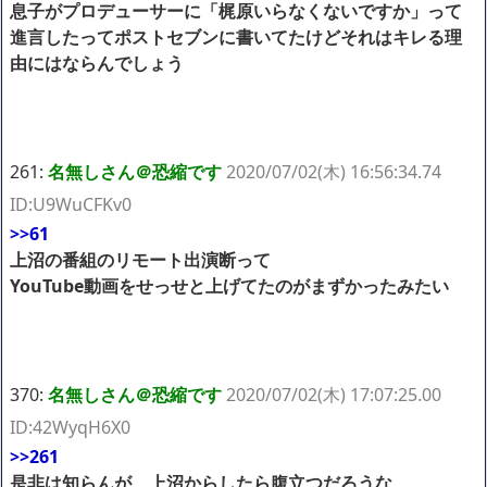
息子がプロデューサーに「梶原いらなくないですか」って
進言したってポストセブンに書いてたけどそれはキレる理
由にはならんでしょう
261:
名無しさん＠恐縮です
2020/07/02(木) 16:56:34.74
ID:U9WuCFKv0
>>61
上沼の番組のリモート出演断って
YouTube動画をせっせと上げてたのがまずかったみたい
370:
名無しさん＠恐縮です
2020/07/02(木) 17:07:25.00
ID:42WyqH6X0
>>261
是非は知らんが、上沼からしたら腹立つだろうな