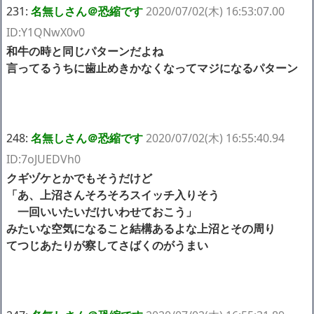
231:
名無しさん＠恐縮です
2020/07/02(木) 16:53:07.00
ID:Y1QNwX0v0
和牛の時と同じパターンだよね
言ってるうちに歯止めきかなくなってマジになるパターン
248:
名無しさん＠恐縮です
2020/07/02(木) 16:55:40.94
ID:7oJUEDVh0
クギヅケとかでもそうだけど
「あ、上沼さんそろそろスイッチ入りそう
一回いいたいだけいわせておこう」
みたいな空気になること結構あるよな上沼とその周り
てつじあたりが察してさばくのがうまい