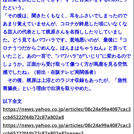
たという。
「その後は、聞きたくもなく、耳をふさいでしまったので
あまり覚えていませんが、コロナが終息した頃にいなくな
る芸人の代表として梶原さんを名指ししたりしていまし
た。どう見てもパワハラです。意地悪いのが、最後に『コ
ロナうつだからごめんな。ほんまはちゃうねん』と言って
いたこと。あの一言で、“パワハラ”が“いじり”に変わるので
しょうか。正面から受け取って傷つく方が馬鹿を見る空気
感でしたね」（前出・在阪テレビ局関係者）
その後、梶原は上沼とのラジオ収録もあったが、「急性
胃腸炎」という理由で出演を取りやめた。
以下全文
https://news.yahoo.co.jp/articles/08c24a99a4087cac3
ccb65222f44b72c87a802a8
https://news.yahoo.co.jp/articles/08c24a99a4087cac3
ccb65222f44b72c87a802a8?page=2