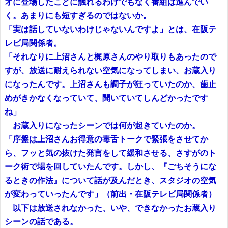
オに登場したことに触れるわけでもなく番組は進んでい
く。あまりにも短すぎるのではないか。
「実は話していないわけじゃないんですよ」とは、在阪テ
レビ局関係者。
「それなりに上沼さんと梶原さんのやり取りもあったので
すが、放送に耐えられない空気になってしまい、お蔵入り
になったんです。上沼さんも調子が狂っていたのか、歯止
めがきかなくなっていて、聞いていてしんどかったです
ね」
お蔵入りになったシーンでは何が起きていたのか。
「序盤は上沼さんお得意の毒舌トークで緊張をさせてか
ら、フッと気の抜けた発言をして緩和させる、さすがのト
ーク術で場を回していたんです。しかし、『ごちそうにな
るときの作法』について話が及んだとき、スタジオの空気
が変わっていったんです」（前出・在阪テレビ局関係者）
以下は放送されなかった、いや、できなかったお蔵入り
シーンの話である。