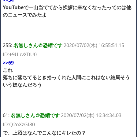
YouTubeで一山当ててから挨拶に来なくなったってのは他
のニュースでみたよ
255:
名無しさん＠恐縮です
2020/07/02(木) 16:55:51.15
ID:+9UuvXDU0
>>69
これ
落ちに落ちてるとき拾っくれた人間にこれはない結局そう
いう奴なんだろう
61:
名無しさん＠恐縮です
2020/07/02(木) 16:34:34.03
ID:Q2oXzGI80
で、上沼はなんでこんなにキレたの？