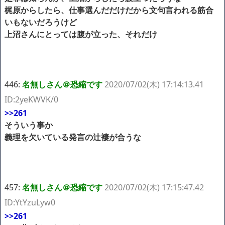
梶原からしたら、仕事選んだだけだから文句言われる筋合
いもないだろうけど
上沼さんにとっては腹が立った、それだけ
446:
名無しさん＠恐縮です
2020/07/02(木) 17:14:13.41
ID:2yeKWVK/0
>>261
そういう事か
義理を欠いている発言の辻褄が合うな
457:
名無しさん＠恐縮です
2020/07/02(木) 17:15:47.42
ID:YtYzuLyw0
>>261