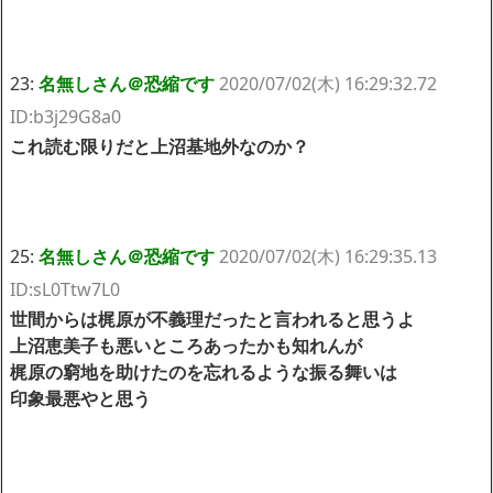
23:
名無しさん＠恐縮です
2020/07/02(木) 16:29:32.72
ID:b3j29G8a0
これ読む限りだと上沼基地外なのか？
25:
名無しさん＠恐縮です
2020/07/02(木) 16:29:35.13
ID:sL0Ttw7L0
世間からは梶原が不義理だったと言われると思うよ
上沼恵美子も悪いところあったかも知れんが
梶原の窮地を助けたのを忘れるような振る舞いは
印象最悪やと思う