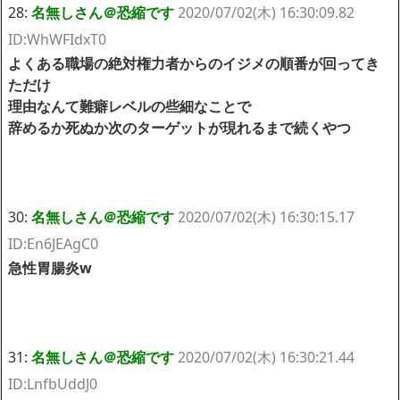
28:
名無しさん＠恐縮です
2020/07/02(木) 16:30:09.82
ID:WhWFIdxT0
よくある職場の絶対権力者からのイジメの順番が回ってき
ただけ
理由なんて難癖レベルの些細なことで
辞めるか死ぬか次のターゲットが現れるまで続くやつ
30:
名無しさん＠恐縮です
2020/07/02(木) 16:30:15.17
ID:En6JEAgC0
急性胃腸炎w
31:
名無しさん＠恐縮です
2020/07/02(木) 16:30:21.44
ID:LnfbUddJ0