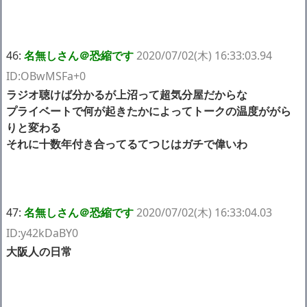
46:
名無しさん＠恐縮です
2020/07/02(木) 16:33:03.94
ID:OBwMSFa+0
ラジオ聴けば分かるが上沼って超気分屋だからな
プライベートで何が起きたかによってトークの温度ががら
りと変わる
それに十数年付き合ってるてつじはガチで偉いわ
47:
名無しさん＠恐縮です
2020/07/02(木) 16:33:04.03
ID:y42kDaBY0
大阪人の日常