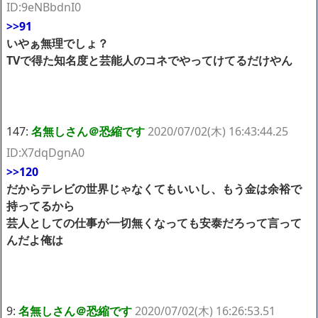
ID:9eNBbdnI0
>>91
いやぁ無理でしょ？
TVで得た知名度と芸能人のコネでやってけてるだけやん
147:
名無しさん＠恐縮です
2020/07/02(木) 16:43:44.25
ID:X7dqDgnA0
>>120
だからテレビの世界じゃなくてもいいし、もう金は余裕で
持ってるから
芸人としての仕事が一切無くなっても安泰だろって言って
んだよ俺は
9:
名無しさん＠恐縮です
2020/07/02(木) 16:26:53.51