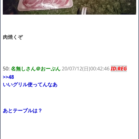
肉焼くぞ
50:
名無しさん＠おーぷん
20/07/12(日)00:42:46
ID:REG
>>48
いいグリル使ってんなあ
あとテーブルは？