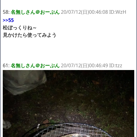
58:
名無しさん＠おーぷん
20/07/12(日)00:46:08 ID:WzH
>>55
松ぼっくりね～
見かけたら使ってみよう
61:
名無しさん＠おーぷん
20/07/12(日)00:46:49 ID:tzz