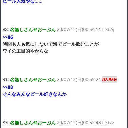
ビール人気やな……
88:
名無しさん＠おーぷん
20/07/12(日)00:54:14 ID:LAj
>>86
時間も人も気にしないで海でビール飲むことが
ワイの主目的やからな
91:
名無しさん＠おーぷん
20/07/12(日)00:55:24
ID:REG
>>88
そんなみんなビール好きなんか
83:
名無しさん＠おーぷん
20/07/12(日)00:52:48 ID:tzz