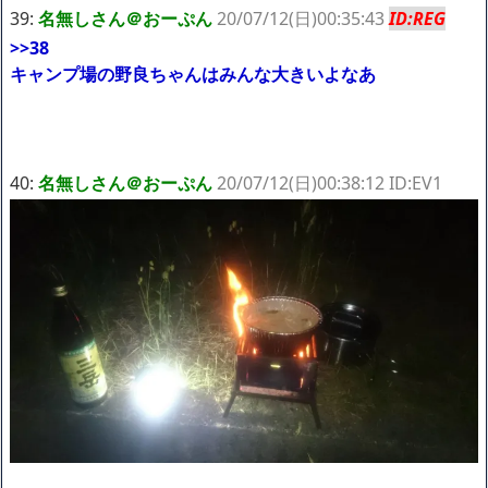
39:
名無しさん＠おーぷん
20/07/12(日)00:35:43
ID:REG
>>38
キャンプ場の野良ちゃんはみんな大きいよなあ
40:
名無しさん＠おーぷん
20/07/12(日)00:38:12 ID:EV1