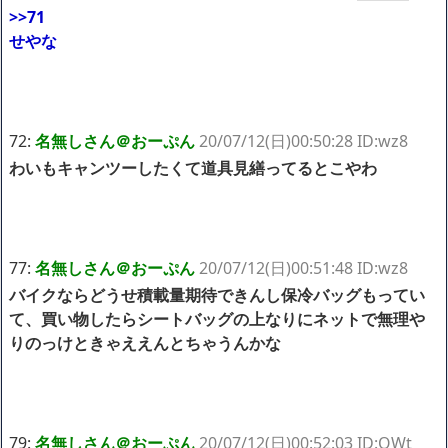
>>71
せやな
72:
名無しさん＠おーぷん
20/07/12(日)00:50:28 ID:wz8
わいもキャンツーしたくて道具見繕ってるとこやわ
77:
名無しさん＠おーぷん
20/07/12(日)00:51:48 ID:wz8
バイクならどうせ積載量期待できんし保冷バッグもってい
て、買い物したらシートバッグの上なりにネットで無理や
りのっけときゃええんとちゃうんかな
79:
名無しさん＠おーぷん
20/07/12(日)00:52:03 ID:QWt