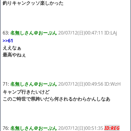
釣りキャンクッソ楽しかった
63:
名無しさん＠おーぷん
20/07/12(日)00:47:11 ID:LAj
>>61
ええなぁ
最高やねぇ
71:
名無しさん＠おーぷん
20/07/12(日)00:49:56 ID:WzH
キャンプ行きたいけど
このご時世で県跨いだら何されるかわらかんしなあ
76:
名無しさん＠おーぷん
20/07/12(日)00:51:35
ID:REG