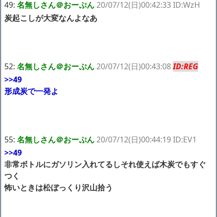
49:
名無しさん＠おーぷん
20/07/12(日)00:42:33 ID:WzH
炭起こしが大変なんよなあ
52:
名無しさん＠おーぷん
20/07/12(日)00:43:08
ID:REG
>>49
形成炭で一発よ
55:
名無しさん＠おーぷん
20/07/12(日)00:44:19 ID:EV1
>>49
非常ボトルにガソリン入れてるしそれ使えば木炭でもすぐ
つく
怖いときは松ぼっくり沢山拾う