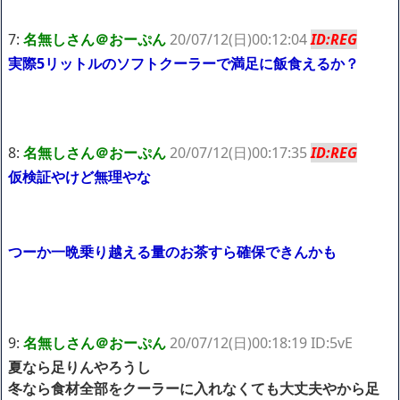
7:
名無しさん＠おーぷん
20/07/12(日)00:12:04
ID:REG
実際5リットルのソフトクーラーで満足に飯食えるか？
8:
名無しさん＠おーぷん
20/07/12(日)00:17:35
ID:REG
仮検証やけど無理やな
つーか一晩乗り越える量のお茶すら確保できんかも
9:
名無しさん＠おーぷん
20/07/12(日)00:18:19 ID:5vE
夏なら足りんやろうし
冬なら食材全部をクーラーに入れなくても大丈夫やから足