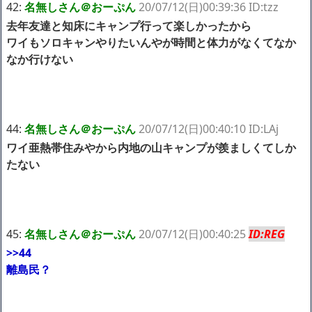
42:
名無しさん＠おーぷん
20/07/12(日)00:39:36 ID:tzz
去年友達と知床にキャンプ行って楽しかったから
ワイもソロキャンやりたいんやが時間と体力がなくてなか
なか行けない
44:
名無しさん＠おーぷん
20/07/12(日)00:40:10 ID:LAj
ワイ亜熱帯住みやから内地の山キャンプが羨ましくてしか
たない
45:
名無しさん＠おーぷん
20/07/12(日)00:40:25
ID:REG
>>44
離島民？