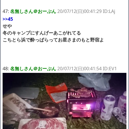
47:
名無しさん＠おーぷん
20/07/12(日)00:41:29 ID:LAj
>>45
せや
冬のキャンプにすんげーあこがれてる
こちとら浜で酔っぱらってお星さまのもと野宿よ
48:
名無しさん＠おーぷん
20/07/12(日)00:41:54 ID:EV1