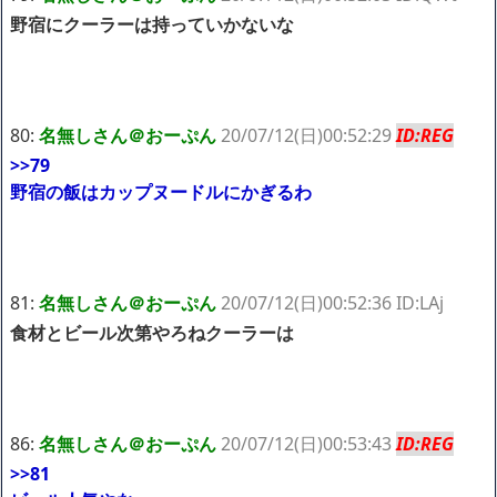
野宿にクーラーは持っていかないな
80:
名無しさん＠おーぷん
20/07/12(日)00:52:29
ID:REG
>>79
野宿の飯はカップヌードルにかぎるわ
81:
名無しさん＠おーぷん
20/07/12(日)00:52:36 ID:LAj
食材とビール次第やろねクーラーは
86:
名無しさん＠おーぷん
20/07/12(日)00:53:43
ID:REG
>>81