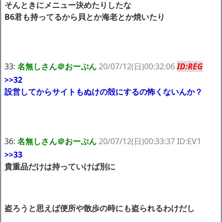
そんときにメニュー決めたりしたな
B6君も持ってるから貝とか海老とか焼いたり
33:
名無しさん＠おーぷん
20/07/12(日)00:32:06
ID:REG
>>32
設営してからサイトもぬけの殻にするの怖くないんか？
36:
名無しさん＠おーぷん
20/07/12(日)00:33:37 ID:EV1
>>33
貴重品だけは持っていけば別に
盗ろうと思えば便所や散歩の時にも盗られるわけだし