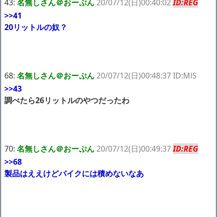
43:
名無しさん＠おーぷん
20/07/12(日)00:40:02
ID:REG
>>41
20リットルの奴？
68:
名無しさん＠おーぷん
20/07/12(日)00:48:37 ID:MlS
>>43
調べたら26リットルのやつだったわ
70:
名無しさん＠おーぷん
20/07/12(日)00:49:37
ID:REG
>>68
製品はええけどバイクには積めないなあ