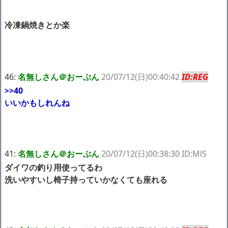
冷凍鍋焼きとか楽
46:
名無しさん＠おーぷん
20/07/12(日)00:40:42
ID:REG
>>40
いいかもしれんね
41:
名無しさん＠おーぷん
20/07/12(日)00:38:30 ID:MlS
ダイワの釣り用使ってるわ
洗いやすいし椅子持っていかなくても座れる