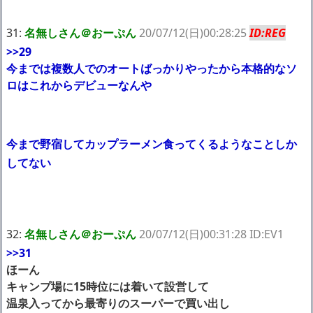
31:
名無しさん＠おーぷん
20/07/12(日)00:28:25
ID:REG
>>29
今までは複数人でのオートばっかりやったから本格的なソ
ロはこれからデビューなんや
今まで野宿してカップラーメン食ってくるようなことしか
してない
32:
名無しさん＠おーぷん
20/07/12(日)00:31:28 ID:EV1
>>31
ほーん
キャンプ場に15時位には着いて設営して
温泉入ってから最寄りのスーパーで買い出し