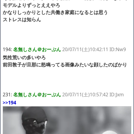
モデルよりずっとええやろ
かなりしっかりとした共働き家庭になるとは思う
ストレスは知らん
194:
名無しさん＠おーぷん
20/07/11(土)10:42:11 ID:Nw9
気性荒いの多いやろ
前田敦子が旦那に怒鳴ってる画像みたいな顔したのばかり
231:
名無しさん＠おーぷん
20/07/11(土)10:57:42 ID:Jxm
>>194