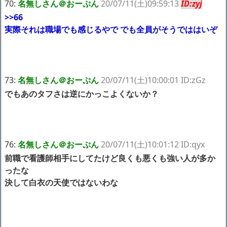
70:
名無しさん＠おーぷん
20/07/11(土)09:59:13
ID:zyj
>>66
実際それは職場でも感じるやで でも全員がそうでははいぞ
73:
名無しさん＠おーぷん
20/07/11(土)10:00:01 ID:zGz
でもあのタフさは逆にかっこよくないか？
76:
名無しさん＠おーぷん
20/07/11(土)10:01:12 ID:qyx
前職で看護師相手にしてたけど良くも悪くも強い人が多か
ったな
決して白衣の天使ではないわな