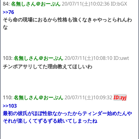
84:
名無しさん＠おーぷん
20/07/11(土)10:02:36 ID:bGX
>>76
そら命の現場におるから性格も強くなきゃやっとられんわ
な
103:
名無しさん＠おーぷん
20/07/11(土)10:08:10 ID:uwt
チンポアサリしてた理由教えてほしいわ
110:
名無しさん＠おーぷん
20/07/11(土)10:09:32
ID:zyj
>>103
最初の彼氏がほぼ性欲なかったからティンダー始めたんや
それが楽しくてずるずる続いてしまったね