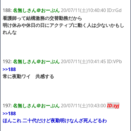
188:
名無しさん＠おーぷん
20/07/11(土)10:40:40 ID:rGd
看護師って結構激務の交替勤務だから
明け休みや休日の日にアクティブに動く人は少ないかもし
れんな
192:
名無しさん＠おーぷん
20/07/11(土)10:41:45 ID:VPb
>>188
常に夜勤ワイ 共感する
197:
名無しさん＠おーぷん
20/07/11(土)10:43:00
ID:zyj
>>188
ほんこれ 二十代だけど夜勤明けなんざ死んどるわ