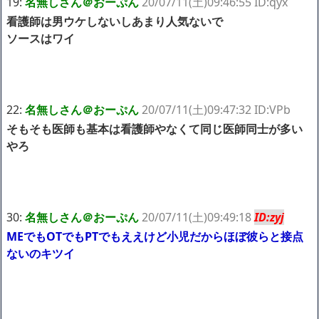
19:
名無しさん＠おーぷん
20/07/11(土)09:46:55 ID:qyx
看護師は男ウケしないしあまり人気ないで
ソースはワイ
22:
名無しさん＠おーぷん
20/07/11(土)09:47:32 ID:VPb
そもそも医師も基本は看護師やなくて同じ医師同士が多い
やろ
30:
名無しさん＠おーぷん
20/07/11(土)09:49:18
ID:zyj
MEでもOTでもPTでもええけど小児だからほぼ彼らと接点
ないのキツイ