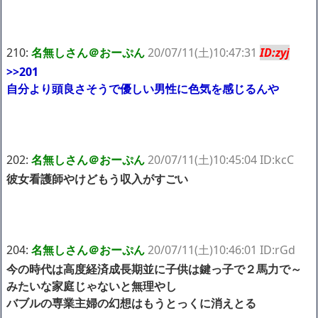
210:
名無しさん＠おーぷん
20/07/11(土)10:47:31
ID:zyj
>>201
自分より頭良さそうで優しい男性に色気を感じるんや
202:
名無しさん＠おーぷん
20/07/11(土)10:45:04 ID:kcC
彼女看護師やけどもう収入がすごい
204:
名無しさん＠おーぷん
20/07/11(土)10:46:01 ID:rGd
今の時代は高度経済成長期並に子供は鍵っ子で２馬力で～
みたいな家庭じゃないと無理やし
バブルの専業主婦の幻想はもうとっくに消えとる