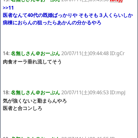
>>11
医者なんて40代の既婚ばっかりや そもそも３人くらいしか
病棟におらんの狙ったらあかんの分かるやろ
14:
名無しさん＠おーぷん
20/07/11(土)09:44:48 ID:gCr
肉食オーラ垂れ流してそう
18:
名無しさん＠おーぷん
20/07/11(土)09:46:53 ID:mpJ
気が強くないと勤まらんやろ
医者と合コンしろ