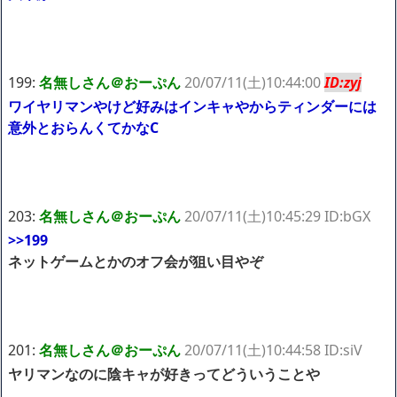
199:
名無しさん＠おーぷん
20/07/11(土)10:44:00
ID:zyj
ワイヤリマンやけど好みはインキャやからティンダーには
意外とおらんくてかなC
203:
名無しさん＠おーぷん
20/07/11(土)10:45:29 ID:bGX
>>199
ネットゲームとかのオフ会が狙い目やぞ
201:
名無しさん＠おーぷん
20/07/11(土)10:44:58 ID:siV
ヤリマンなのに陰キャが好きってどういうことや