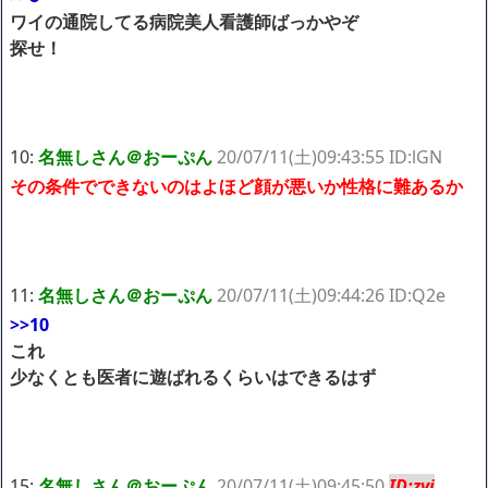
ワイの通院してる病院美人看護師ばっかやぞ
探せ！
10:
名無しさん＠おーぷん
20/07/11(土)09:43:55 ID:lGN
その条件でできないのはよほど顔が悪いか性格に難あるか
11:
名無しさん＠おーぷん
20/07/11(土)09:44:26 ID:Q2e
>>10
これ
少なくとも医者に遊ばれるくらいはできるはず
15:
名無しさん＠おーぷん
20/07/11(土)09:45:50
ID:zyj