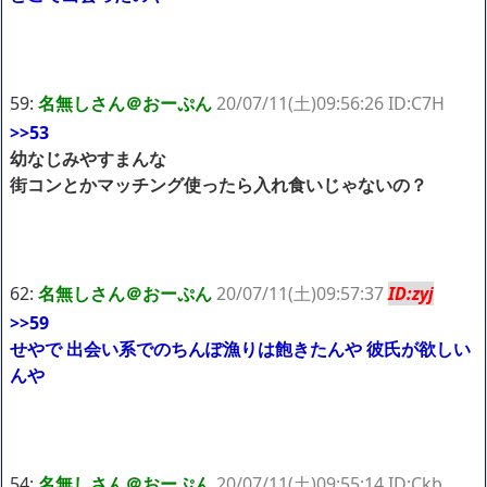
59:
名無しさん＠おーぷん
20/07/11(土)09:56:26 ID:C7H
>>53
幼なじみやすまんな
街コンとかマッチング使ったら入れ食いじゃないの？
62:
名無しさん＠おーぷん
20/07/11(土)09:57:37
ID:zyj
>>59
せやで 出会い系でのちんぽ漁りは飽きたんや 彼氏が欲しい
んや
54:
名無しさん＠おーぷん
20/07/11(土)09:55:14 ID:Ckb