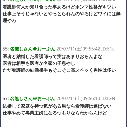
看護師何人か知り合った事あるけどホンマ性格がキツい
仕事上そうじゃないとやっとられんのやろけどワイには無
理やわ
55:
名無しさん＠おーぷん
20/07/11(土)09:55:42 ID:E1c
医者と結婚した看護師って実はあまりおらんよな
医者は相手も医者か名家の子息やし
ただ看護師の結婚相手もそこそこ高スペッく男性は多い
57:
名無しさん＠おーぷん
20/07/11(土)09:56:10 ID:lGN
結婚して家庭を持つ気がある男なら看護師は選ばない
仕事やめて専業主婦になるつもりならわからんけど