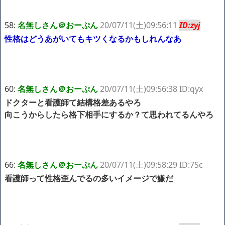
58:
名無しさん＠おーぷん
20/07/11(土)09:56:11
ID:zyj
性格はどうあがいてもキツくなるかもしれんなあ
60:
名無しさん＠おーぷん
20/07/11(土)09:56:38 ID:qyx
ドクターと看護師て結構格差あるやろ
向こうからしたら格下相手にするか？て思われてるんやろ
66:
名無しさん＠おーぷん
20/07/11(土)09:58:29 ID:7Sc
看護師って性格歪んでるの多いイメージで嫌だ