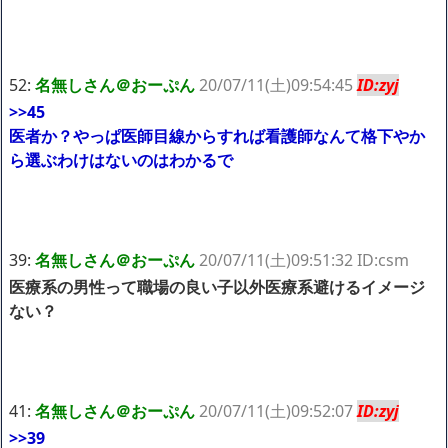
52:
名無しさん＠おーぷん
20/07/11(土)09:54:45
ID:zyj
>>45
医者か？やっぱ医師目線からすれば看護師なんて格下やか
ら選ぶわけはないのはわかるで
39:
名無しさん＠おーぷん
20/07/11(土)09:51:32 ID:csm
医療系の男性って職場の良い子以外医療系避けるイメージ
ない？
41:
名無しさん＠おーぷん
20/07/11(土)09:52:07
ID:zyj
>>39