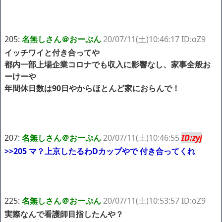
205:
名無しさん＠おーぷん
20/07/11(土)10:46:17 ID:oZ9
イッチワイと付き合ってや
都内一部上場企業コロナでも収入に影響なし、家事全般お
ーけーや
年間休日数は90日やからほとんど家におらんで！
207:
名無しさん＠おーぷん
20/07/11(土)10:46:55
ID:zyj
>>205
マ？上京したるわDカップやで 付き合ってくれ
225:
名無しさん＠おーぷん
20/07/11(土)10:53:57 ID:oZ9
実際なんで看護師目指したんや？