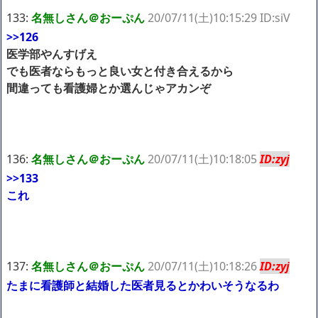
133:
名無しさん＠おーぷん
20/07/11(土)10:15:29 ID:siV
>>126
医学部やんすげえ
でも医者ならもっと良い女と付き合えるから
間違っても看護婦とか選んじゃアカンぞ
136:
名無しさん＠おーぷん
20/07/11(土)10:18:05
ID:zyj
>>133
これ
137:
名無しさん＠おーぷん
20/07/11(土)10:18:26
ID:zyj
たまに看護師と結婚した医者見るとかわいそうなるわ