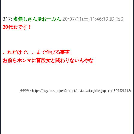
317:
名無しさん＠おーぷん
20/07/11(土)11:46:19 ID:Ts0
20代女です！
これだけでここまで伸びる事実
お前らホンマに普段女と関わりないんやな
参照元：
https://hayabusa.open2ch.net/test/read.cgi/livejupiter/1594428118/