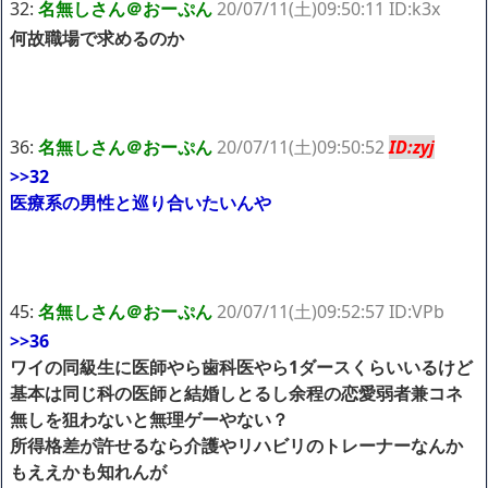
32:
名無しさん＠おーぷん
20/07/11(土)09:50:11 ID:k3x
何故職場で求めるのか
36:
名無しさん＠おーぷん
20/07/11(土)09:50:52
ID:zyj
>>32
医療系の男性と巡り合いたいんや
45:
名無しさん＠おーぷん
20/07/11(土)09:52:57 ID:VPb
>>36
ワイの同級生に医師やら歯科医やら1ダースくらいいるけど
基本は同じ科の医師と結婚しとるし余程の恋愛弱者兼コネ
無しを狙わないと無理ゲーやない？
所得格差が許せるなら介護やリハビリのトレーナーなんか
もええかも知れんが