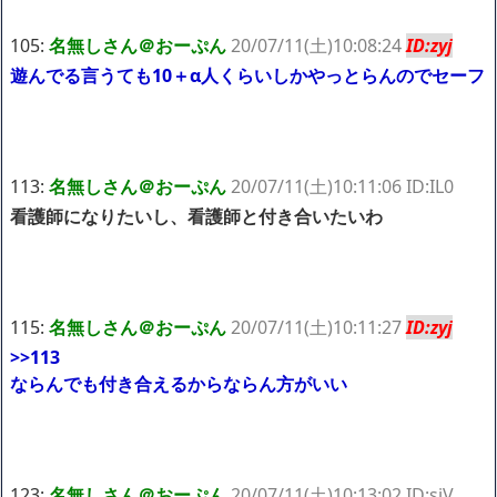
105:
名無しさん＠おーぷん
20/07/11(土)10:08:24
ID:zyj
遊んでる言うても10＋α人くらいしかやっとらんのでセーフ
113:
名無しさん＠おーぷん
20/07/11(土)10:11:06 ID:IL0
看護師になりたいし、看護師と付き合いたいわ
115:
名無しさん＠おーぷん
20/07/11(土)10:11:27
ID:zyj
>>113
ならんでも付き合えるからならん方がいい
123:
名無しさん＠おーぷん
20/07/11(土)10:13:02 ID:siV