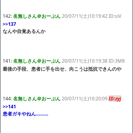
142:
名無しさん＠おーぷん
20/07/11(土)10:19:42 ID:siV
>>137
なんや自覚あるんか
141:
名無しさん＠おーぷん
20/07/11(土)10:19:38 ID:3M8
最後の手段、患者に手を出せ、向こうは抵抗できんのや
144:
名無しさん＠おーぷん
20/07/11(土)10:20:09
ID:zyj
>>141
患者ガキやねん………