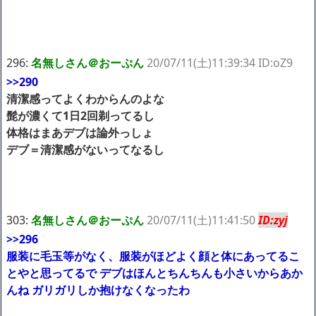
296:
名無しさん＠おーぷん
20/07/11(土)11:39:34 ID:oZ9
>>290
清潔感ってよくわからんのよな
髭が濃くて1日2回剃ってるし
体格はまあデブは論外っしょ
デブ＝清潔感がないってなるし
303:
名無しさん＠おーぷん
20/07/11(土)11:41:50
ID:zyj
>>296
服装に毛玉等がなく、服装がほどよく顔と体にあってるこ
とやと思ってるで デブはほんとちんちんも小さいからあか
んね ガリガリしか抱けなくなったわ