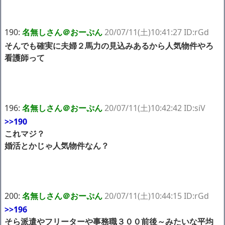
190:
名無しさん＠おーぷん
20/07/11(土)10:41:27 ID:rGd
そんでも確実に夫婦２馬力の見込みあるから人気物件やろ
看護師って
196:
名無しさん＠おーぷん
20/07/11(土)10:42:42 ID:siV
>>190
これマジ？
婚活とかじゃ人気物件なん？
200:
名無しさん＠おーぷん
20/07/11(土)10:44:15 ID:rGd
>>196
そら派遣やフリーターや事務職３００前後～みたいな平均