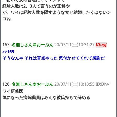
経験人数は2、3人て言うのが正解や
が、ワイは経験人数を隠すような女と結婚したくはないン
ゴね
167:
名無しさん＠おーぷん
20/07/11(土)10:31:27
ID:zyj
>>165
そうなんや それは盲点やった 気付かせてくれて感謝だ
126:
名無しさん＠おーぷん
20/07/11(土)10:13:55 ID:DhV
ワイ研修医
気になった病院職員はみんな彼氏持ちで諦める