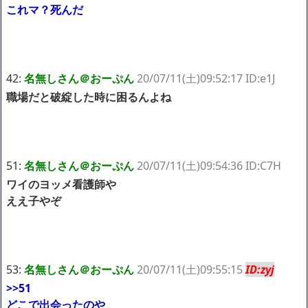
これマ？死んだ
42:
名無しさん＠おーぷん
20/07/11(土)09:52:17 ID:e1J
職場だと破綻した時に困るんよね
51:
名無しさん＠おーぷん
20/07/11(土)09:54:36 ID:C7H
ワイのヨッメ看護師や
ええ子やぞ
53:
名無しさん＠おーぷん
20/07/11(土)09:55:15
ID:zyj
>>51
どこで出会ったのや