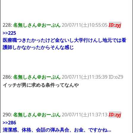
228:
名無しさん＠おーぷん
20/07/11(土)10:55:05
ID:zyj
>>225
医療職つきたかったけど金ないし大学行けんし地元では看
護師しかなかったからそんな感じ
286:
名無しさん＠おーぷん
20/07/11(土)11:35:39 ID:oZ9
イッチが男に求める条件ってなんや
290:
名無しさん＠おーぷん
20/07/11(土)11:37:13
ID:zyj
>>286
清潔感、体格、会話の弾み具合、お金、ですかね…