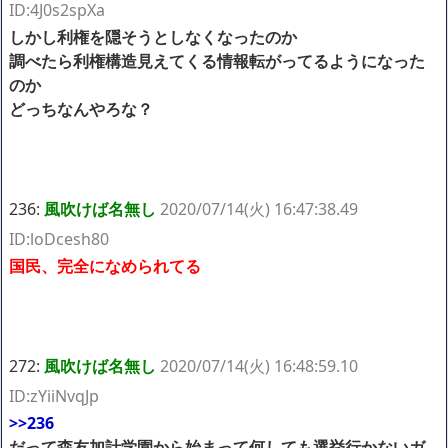
ID:4J0s2spXa
しかし利権を隠そうとしなくなったのか
調べたら利権構造見えてくる情報転がってるようになった
のか
どっちなんやろな？
236:
風吹けば名無し
2020/07/14(火) 16:47:38.49
ID:loDcesh80
国民、完全になめられてる
272:
風吹けば名無し
2020/07/14(火) 16:48:59.10
ID:zYiiNvqJp
>>236
だって森友加計学園から始まって何しても選挙行かないガ