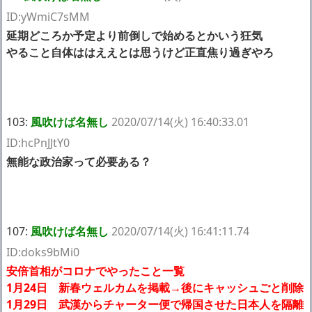
ID:yWmiC7sMM
延期どころか予定より前倒しで始めるとかいう狂気
やること自体ははええとは思うけど正直焦り過ぎやろ
103:
風吹けば名無し
2020/07/14(火) 16:40:33.01
ID:hcPnJJtY0
無能な政治家って必要ある？
107:
風吹けば名無し
2020/07/14(火) 16:41:11.74
ID:doks9bMi0
安倍首相がコロナでやったこと一覧
1月24日 新春ウェルカムを掲載→後にキャッシュごと削除
1月29日 武漢からチャーター便で帰国させた日本人を隔離