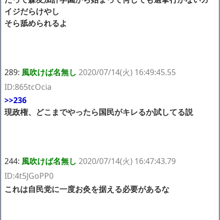
イジだらけやし
そら舐められるよ
289:
風吹けば名無し
2020/07/14(火) 16:49:45.55
ID:865tcOcia
>>236
現政権、どこまでやったら国民がキレるか試してる説
244:
風吹けば名無し
2020/07/14(火) 16:47:43.79
ID:4t5JGoPP0
これは自民党に一度お灸を据える必要があるな