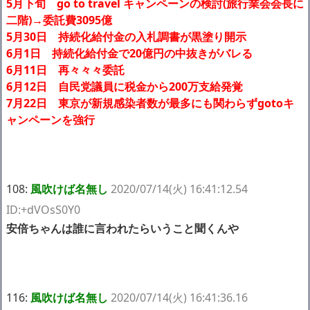
5月下旬 go to travel キャンペーンの検討(旅行業会会長に
二階)→委託費3095億
5月30日 持続化給付金の入札調書が黒塗り開示
6月1日 持続化給付金で20億円の中抜きがバレる
6月11日 再々々々委託
6月12日 自民党議員に税金から200万支給発覚
7月22日 東京が新規感染者数が最多にも関わらずgotoキ
ャンペーンを強行
108:
風吹けば名無し
2020/07/14(火) 16:41:12.54
ID:+dVOsS0Y0
安倍ちゃんは誰に言われたらいうこと聞くんや
116:
風吹けば名無し
2020/07/14(火) 16:41:36.16