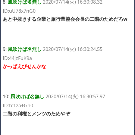
8:
風吹けば名無し
2020/07/14(火) 16:30:08.32
ID:uU78x7nG0
あと中抜きする企業と旅行業協会会長の二階のためだろw
9:
風吹けば名無し
2020/07/14(火) 16:30:24.55
ID:44jzFuK9a
かっぱえびせんかな
10:
風吹けば名無し
2020/07/14(火) 16:30:57.97
ID:tc1za+Gn0
二階の利権とメンツのためやぞ