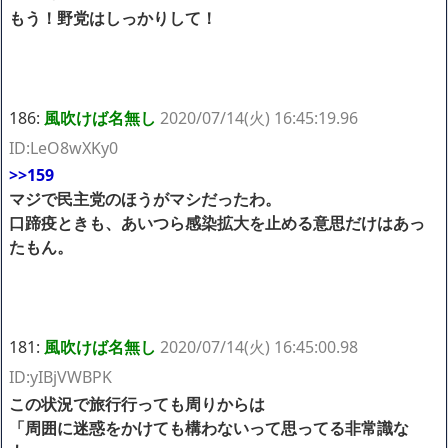
もう！野党はしっかりして！
186:
風吹けば名無し
2020/07/14(火) 16:45:19.96
ID:LeO8wXKy0
>>159
マジで民主党のほうがマシだったわ。
口蹄疫ときも、あいつら感染拡大を止める意思だけはあっ
たもん。
181:
風吹けば名無し
2020/07/14(火) 16:45:00.98
ID:yIBjVWBPK
この状況で旅行行っても周りからは
「周囲に迷惑をかけても構わないって思ってる非常識な