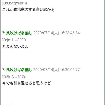
ID:OSfgYN81a
これが政治家のする言い訳かぁ
3:
風吹けば名無し
2020/07/14(火) 16:28:46.84
ID:jm1lkG9E0
とまんないよぉ
7:
風吹けば名無し
2020/07/14(火) 16:30:06.77
ID:5nAsz61Cd
今でも引き返せると思うけど