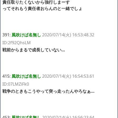
責任取りたくないから強行しまーす
ってそれもう責任者おらんのと一緒でしょ
391:
風吹けば名無し
2020/07/14(火) 16:53:48.32
ID:2f92QhsLM
戦前からまるで成長していない…
415:
風吹けば名無し
2020/07/14(火) 16:54:53.61
ID:07LMZiFk0
戦争のときもこうやって突っ走ったんやろなぁ…
453:
風吹けば名無し
2020/07/14(火) 16:56:23.64