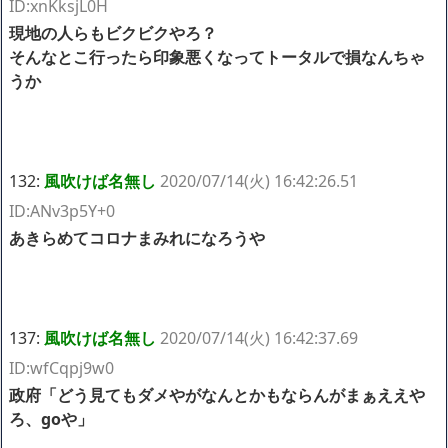
ID:xnKksjL0H
現地の人らもビクビクやろ？
そんなとこ行ったら印象悪くなってトータルで損なんちゃ
うか
132:
風吹けば名無し
2020/07/14(火) 16:42:26.51
ID:ANv3p5Y+0
あきらめてコロナまみれになろうや
137:
風吹けば名無し
2020/07/14(火) 16:42:37.69
ID:wfCqpj9w0
政府「どう見てもダメやがなんとかもならんがまぁええや
ろ、goや」