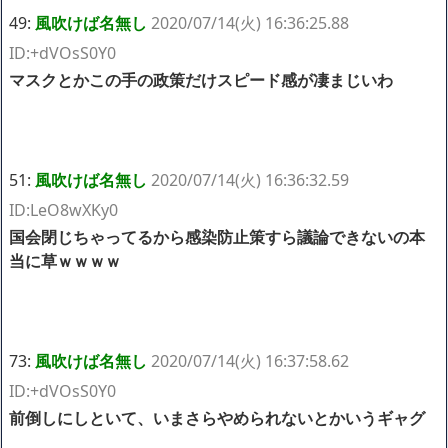
49:
風吹けば名無し
2020/07/14(火) 16:36:25.88
ID:+dVOsS0Y0
マスクとかこの手の政策だけスピード感が凄まじいわ
51:
風吹けば名無し
2020/07/14(火) 16:36:32.59
ID:LeO8wXKy0
国会閉じちゃってるから感染防止策すら議論できないの本
当に草ｗｗｗｗ
73:
風吹けば名無し
2020/07/14(火) 16:37:58.62
ID:+dVOsS0Y0
前倒しにしといて、いまさらやめられないとかいうギャグ