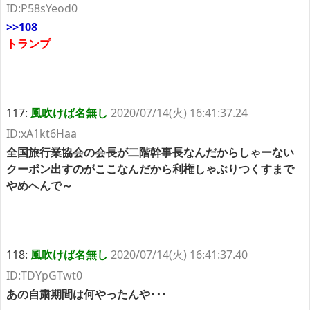
ID:P58sYeod0
>>108
トランプ
117:
風吹けば名無し
2020/07/14(火) 16:41:37.24
ID:xA1kt6Haa
全国旅行業協会の会長が二階幹事長なんだからしゃーない
クーポン出すのがここなんだから利権しゃぶりつくすまで
やめへんで～
118:
風吹けば名無し
2020/07/14(火) 16:41:37.40
ID:TDYpGTwt0
あの自粛期間は何やったんや･･･