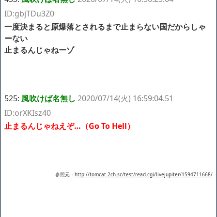
ID:gbjTDu3Z0
一度決まると原爆落とされるまで止まらない国だからしゃ
ーない
止まるんじゃねーゾ
525:
風吹けば名無し
2020/07/14(火) 16:59:04.51
ID:orXKIsz40
止まるんじゃねえぞ…（Go To Hell）
参照元：
http://tomcat.2ch.sc/test/read.cgi/livejupiter/1594711668/