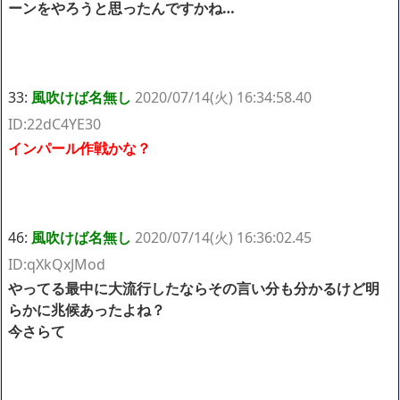
ーンをやろうと思ったんですかね…
33:
風吹けば名無し
2020/07/14(火) 16:34:58.40
ID:22dC4YE30
インパール作戦かな？
46:
風吹けば名無し
2020/07/14(火) 16:36:02.45
ID:qXkQxJMod
やってる最中に大流行したならその言い分も分かるけど明
らかに兆候あったよね？
今さらて