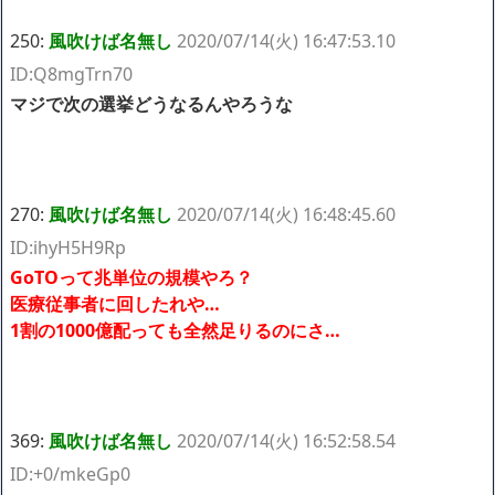
250:
風吹けば名無し
2020/07/14(火) 16:47:53.10
ID:Q8mgTrn70
マジで次の選挙どうなるんやろうな
270:
風吹けば名無し
2020/07/14(火) 16:48:45.60
ID:ihyH5H9Rp
GoTOって兆単位の規模やろ？
医療従事者に回したれや…
1割の1000億配っても全然足りるのにさ…
369:
風吹けば名無し
2020/07/14(火) 16:52:58.54
ID:+0/mkeGp0