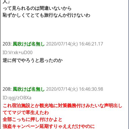
人」
って見られるのは間違いないから
恥ずかしくてとても旅行なんか行けないわ
203:
風吹けば名無し
2020/07/14(火) 16:46:21.17
ID:Vrxk+uD00
逆に何でやろうと思ったのか
208:
風吹けば名無し
2020/07/14(火) 16:46:30.98
ID:qgj/zOBXa
これ宿泊施設とか観光地に対策義務付けみたいな声明出し
ててマジで草生えたわ
全部こっちに押し付けかよと
強盗キャンペーン延期すりゃええだけやのに