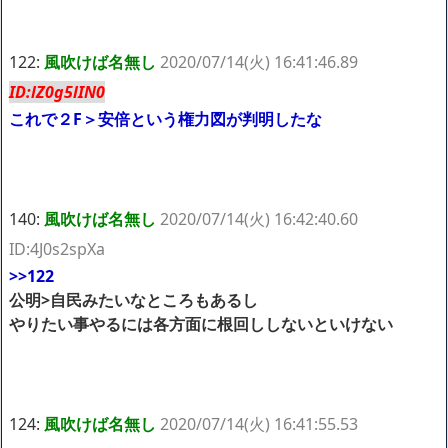
122:
風吹けば名無し
2020/07/14(火) 16:41:46.89
ID:lZ0g5lIN0
これで２F＞安倍という権力図が判明したな
140:
風吹けば名無し
2020/07/14(火) 16:42:40.60
ID:4J0s2spXa
>>122
公明>自民みたいなところもあるし
やりたい事やるには各方面に根回ししないといけない
124:
風吹けば名無し
2020/07/14(火) 16:41:55.53