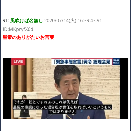
91:
風吹けば名無し
2020/07/14(火) 16:39:43.91
ID:MKpryfX6d
聖帝のありがたいお言葉