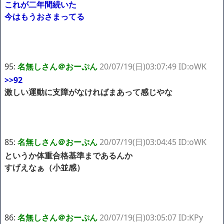
これが二年間続いた
今はもうおさまってる
95:
名無しさん＠おーぷん
20/07/19(日)03:07:49 ID:oWK
>>92
激しい運動に支障がなければまあって感じやな
85:
名無しさん＠おーぷん
20/07/19(日)03:04:45 ID:oWK
というか体重合格基準まであるんか
すげえなぁ（小並感）
86:
名無しさん＠おーぷん
20/07/19(日)03:05:07 ID:KPy