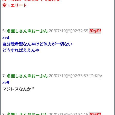
空→エリート
5:
名無しさん＠おーぷん
20/07/19(日)02:32:55
ID:JK1
>>4
自分陸希望なんやけど体力が一切ない
どうすればええんや
7:
名無しさん＠おーぷん
20/07/19(日)02:33:57 ID:KPy
>>5
マジレスなんか？
8:
名無しさん＠おーぷん
20/07/19(日)02:34:15
ID:JK1