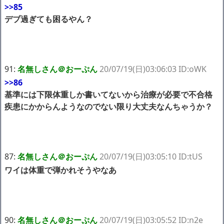
>>85
デブ過ぎても困るやん？
91:
名無しさん＠おーぷん
20/07/19(日)03:06:03 ID:oWK
>>86
基準には下限体重しか書いてないから治療が必要で不合格
疾患にかからんようなのでない限り大丈夫なんちゃうか？
87:
名無しさん＠おーぷん
20/07/19(日)03:05:10 ID:tUS
ワイは体重で弾かれそうやなあ
90:
名無しさん＠おーぷん
20/07/19(日)03:05:52 ID:n2e