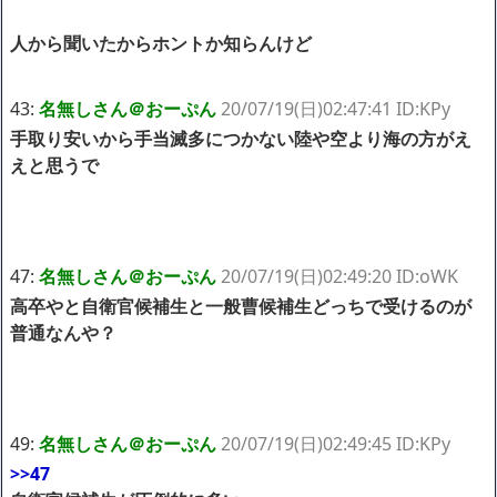
人から聞いたからホントか知らんけど
43:
名無しさん＠おーぷん
20/07/19(日)02:47:41 ID:KPy
手取り安いから手当滅多につかない陸や空より海の方がえ
えと思うで
47:
名無しさん＠おーぷん
20/07/19(日)02:49:20 ID:oWK
高卒やと自衛官候補生と一般曹候補生どっちで受けるのが
普通なんや？
49:
名無しさん＠おーぷん
20/07/19(日)02:49:45 ID:KPy
>>47