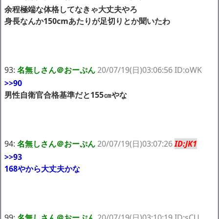
余程極端な体格してなきゃ大丈夫やろ
身長なんか150cmあたりが足切りとか聞いたわ
93:
名無しさん＠おーぷん
20/07/19(日)03:06:56 ID:oWK
>>90
男性自衛官合格基準だと155㎝やな
94:
名無しさん＠おーぷん
20/07/19(日)03:07:26
ID:JK1
>>93
168やから大丈夫かな
99:
名無しさん＠おーぷん
20/07/19(日)03:10:19 ID:sCU