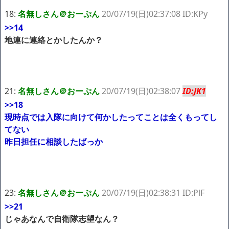
18:
名無しさん＠おーぷん
20/07/19(日)02:37:08 ID:KPy
>>14
地連に連絡とかしたんか？
21:
名無しさん＠おーぷん
20/07/19(日)02:38:07
ID:JK1
>>18
現時点では入隊に向けて何かしたってことは全くもってし
てない
昨日担任に相談したばっか
23:
名無しさん＠おーぷん
20/07/19(日)02:38:31 ID:PlF
>>21
じゃあなんで自衛隊志望なん？