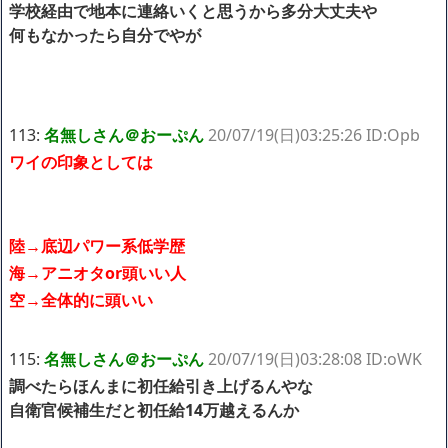
学校経由で地本に連絡いくと思うから多分大丈夫や
何もなかったら自分でやが
113:
名無しさん＠おーぷん
20/07/19(日)03:25:26 ID:Opb
ワイの印象としては
陸→底辺パワー系低学歴
海→アニオタor頭いい人
空→全体的に頭いい
115:
名無しさん＠おーぷん
20/07/19(日)03:28:08 ID:oWK
調べたらほんまに初任給引き上げるんやな
自衛官候補生だと初任給14万越えるんか