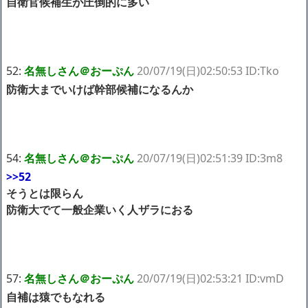
自衛官候補生が圧倒的に多い
52:
名無しさん＠おーぷん
20/07/19(日)02:50:53 ID:Tko
防衛大までいけば幹部候補になるんか
54:
名無しさん＠おーぷん
20/07/19(日)02:51:39 ID:3m8
>>52
そうとは限らん
防衛大でて一般企業いく人ザラにおる
57:
名無しさん＠おーぷん
20/07/19(日)02:53:21 ID:vmD
自補は猿でもなれる