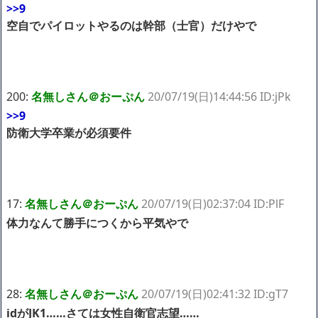
>>9
空自でパイロットやるのは幹部（士官）だけやで
200:
名無しさん＠おーぷん
20/07/19(日)14:44:56 ID:jPk
>>9
防衛大学卒業が必須要件
17:
名無しさん＠おーぷん
20/07/19(日)02:37:04 ID:PlF
体力なんて勝手につくから平気やで
28:
名無しさん＠おーぷん
20/07/19(日)02:41:32 ID:gT7
idがJK1……さては女性自衛官志望……