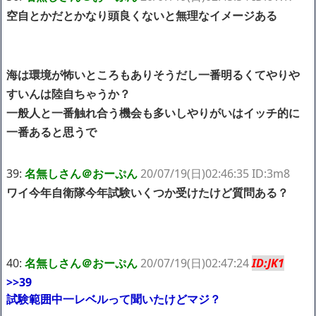
空自とかだとかなり頭良くないと無理なイメージある
海は環境が怖いところもありそうだし一番明るくてやりや
すいんは陸自ちゃうか？
一般人と一番触れ合う機会も多いしやりがいはイッチ的に
一番あると思うで
39:
名無しさん＠おーぷん
20/07/19(日)02:46:35 ID:3m8
ワイ今年自衛隊今年試験いくつか受けたけど質問ある？
40:
名無しさん＠おーぷん
20/07/19(日)02:47:24
ID:JK1
>>39
試験範囲中一レベルって聞いたけどマジ？