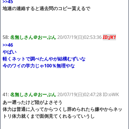
>>45
地連の連絡すると過去問のコピー貰えるで
58:
名無しさん＠おーぷん
20/07/19(日)02:53:36
ID:JK1
>>46
やばい
軽くネットで調べたんやが結構むずいな
今のワイの学力じゃ100％無理やな
41:
名無しさん＠おーぷん
20/07/19(日)02:47:28 ID:oWK
あー遡ったけど陸がよさそう
体力は普通に入ってからつくし辞められたら嫌やからネッ
トリ体力就くまで面倒見てくれるっていうし