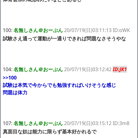
100:
名無しさん＠おーぷん
20/07/19(日)03:11:13 ID:oWK
試験さえ通って運動が一通りできれば問題なさそうやな
104:
名無しさん＠おーぷん
20/07/19(日)03:12:42
ID:JK1
>>100
試験は本気で今からでも勉強すればいけそうな感じ
問題は体力
107:
名無しさん＠おーぷん
20/07/19(日)03:15:12 ID:3m8
真面目な奴は能力に限らず基本好かれるで