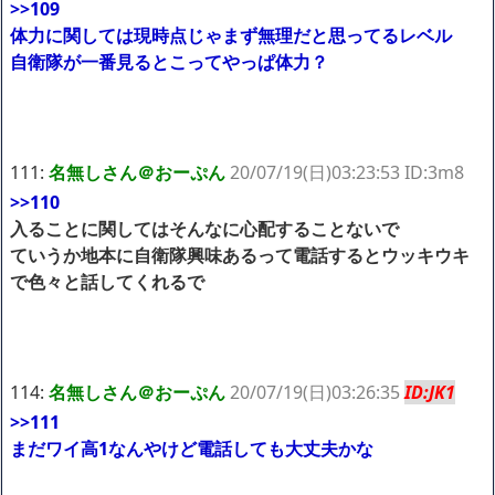
>>109
体力に関しては現時点じゃまず無理だと思ってるレベル
自衛隊が一番見るとこってやっぱ体力？
111:
名無しさん＠おーぷん
20/07/19(日)03:23:53 ID:3m8
>>110
入ることに関してはそんなに心配することないで
ていうか地本に自衛隊興味あるって電話するとウッキウキ
で色々と話してくれるで
114:
名無しさん＠おーぷん
20/07/19(日)03:26:35
ID:JK1
>>111
まだワイ高1なんやけど電話しても大丈夫かな