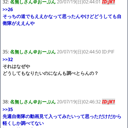
32:
名無しさん＠おーぷん
20/07/19(日)02:44:01
ID:JK1
>>26
そっちの道でもええかなって思ったんやけどどうしても自
衛隊がええんや
35:
名無しさん＠おーぷん
20/07/19(日)02:44:50 ID:PlF
>>32
それはなぜや
どうしてもなりたいのになんも調べとらんの？
38:
名無しさん＠おーぷん
20/07/19(日)02:46:32
ID:JK1
>>35
先週自衛隊の動画見て入ってみたいって思っただけだから
軽くしか調べてない