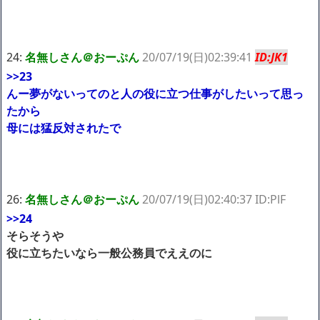
24:
名無しさん＠おーぷん
20/07/19(日)02:39:41
ID:JK1
>>23
んー夢がないってのと人の役に立つ仕事がしたいって思っ
たから
母には猛反対されたで
26:
名無しさん＠おーぷん
20/07/19(日)02:40:37 ID:PlF
>>24
そらそうや
役に立ちたいなら一般公務員でええのに