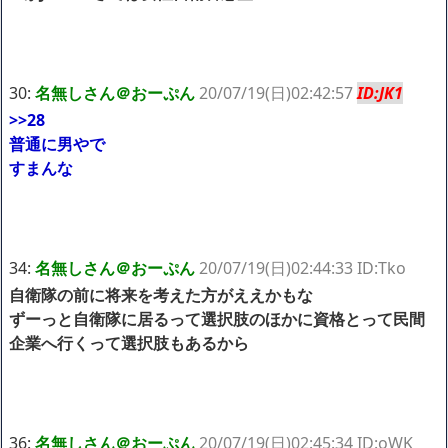
30:
名無しさん＠おーぷん
20/07/19(日)02:42:57
ID:JK1
>>28
普通に男やで
すまんな
34:
名無しさん＠おーぷん
20/07/19(日)02:44:33 ID:Tko
自衛隊の前に将来を考えた方がええかもな
ずーっと自衛隊に居るって選択肢のほかに資格とって民間
企業へ行くって選択肢もあるから
36:
名無しさん＠おーぷん
20/07/19(日)02:45:34 ID:oWK