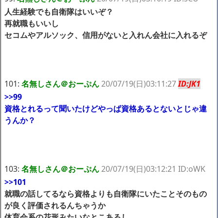
人生経験でも自衛隊はいいぞ？
再就職もいいし
セコムやアルソック、信用がないと入れん会社に入れるぞ
101:
名無しさん＠おーぷん
20/07/19(日)03:11:27
ID:JK1
>>99
資格とれるって聞いたけどやっぱ資格あるとないとじゃ違
うんか？
103:
名無しさん＠おーぷん
20/07/19(日)03:12:21 ID:oWK
>>101
就職の話してるなら資格よりも自衛隊にいたことそのもの
が良く評価されるんちゃうか
体育会系の花形みたいなとこあるし