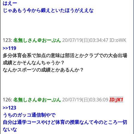
はえー
じゃあもう今から鍛えといたほうがええな
123:
名無しさん＠おーぷん
20/07/19(日)03:34:47 ID:oWK
>>119
多分体育会系で加点の意味は部活とかクラブでの大会出場
成績とかそんなんちゃうか？
なんかスポーツの成績とかあるんか？
126:
名無しさん＠おーぷん
20/07/19(日)03:36:09
ID:JK1
>>123
うちのガッコ通信制やで
自分は通学コースやけど体育の授業なんて今のところ一切
ないな