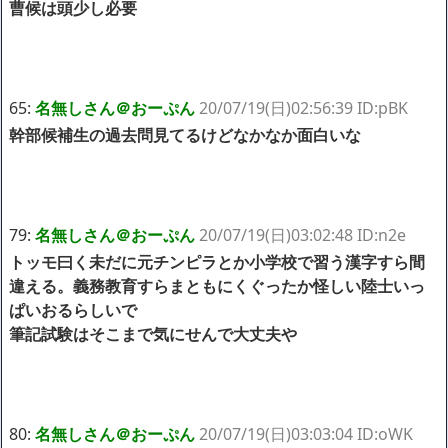
曹候は頭少し必要
65:
名無しさん＠おーぷん
20/07/19(日)02:56:39 ID:pBK
幹部候補生の過去問見てるけどなかなか面白いな
79:
名無しさん＠おーぷん
20/07/19(日)03:02:48 ID:n2e
トッモ曰く未だに元チンピラとか小学校で習う漢字すら間
違える。義務教育すらまともにくぐったか怪しい陸士いっ
ぱいおるらしいで
筆記試験はそこまで気にせんで大丈夫や
80:
名無しさん＠おーぷん
20/07/19(日)03:03:04 ID:oWK