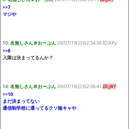
>>7
マジや
10:
名無しさん＠おーぷん
20/07/19(日)02:34:56 ID:KPy
>>8
入隊は決まってるんか？
14:
名無しさん＠おーぷん
20/07/19(日)02:36:41
ID:JK1
>>10
まだ決まってない
通信制学校に通ってるクソ陰キャや