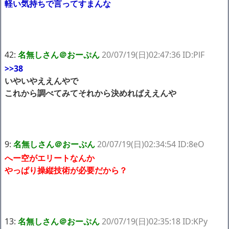
軽い気持ちで言ってすまんな
42:
名無しさん＠おーぷん
20/07/19(日)02:47:36 ID:PlF
>>38
いやいやええんやで
これから調べてみてそれから決めればええんや
9:
名無しさん＠おーぷん
20/07/19(日)02:34:54 ID:8eO
へー空がエリートなんか
やっぱり操縦技術が必要だから？
13:
名無しさん＠おーぷん
20/07/19(日)02:35:18 ID:KPy