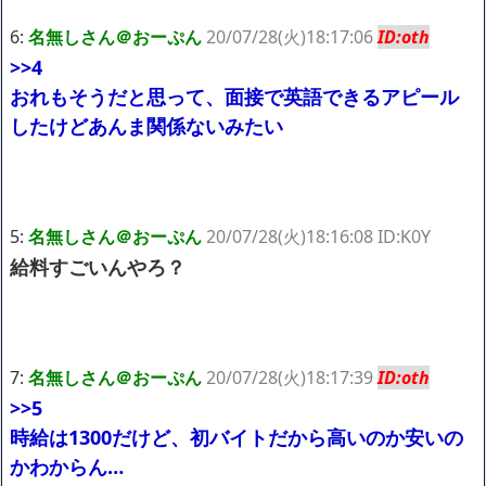
6:
名無しさん＠おーぷん
20/07/28(火)18:17:06
ID:oth
>>4
おれもそうだと思って、面接で英語できるアピール
したけどあんま関係ないみたい
5:
名無しさん＠おーぷん
20/07/28(火)18:16:08 ID:K0Y
給料すごいんやろ？
7:
名無しさん＠おーぷん
20/07/28(火)18:17:39
ID:oth
>>5
時給は1300だけど、初バイトだから高いのか安いの
かわからん…