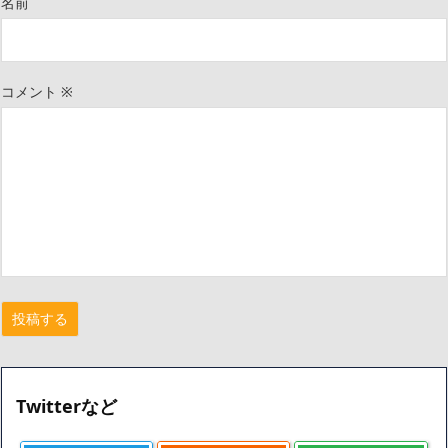
名前
コメント
※
Twitterなど