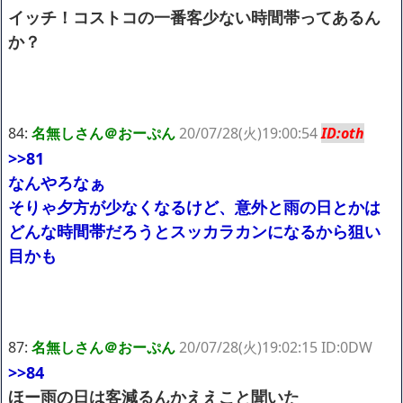
イッチ！コストコの一番客少ない時間帯ってあるん
か？
84:
名無しさん＠おーぷん
20/07/28(火)19:00:54
ID:oth
>>81
なんやろなぁ
そりゃ夕方が少なくなるけど、意外と雨の日とかは
どんな時間帯だろうとスッカラカンになるから狙い
目かも
87:
名無しさん＠おーぷん
20/07/28(火)19:02:15 ID:0DW
>>84
ほー雨の日は客減るんかええこと聞いた