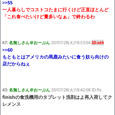
>>55
一人暮らしでコストコたまに行くけど正直ほとんど
「これ食べたいけど量多いなぁ」で終わるわ
67:
名無しさん＠おーぷん
20/07/28(火)18:53:04
ID:oth
>>60
もともとはアメリカの馬鹿みたいに食う奴ら向けの
店だからねぇ
43:
名無しさん＠おーぷん
20/07/28(火)18:42:08 ID:fls
finishの食洗機用のタブレット洗剤はよ再入荷してク
レメンス