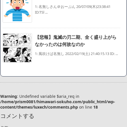
1: 名無しさん＠おーぷん 20/07/09(木)23:38:41
ID:TSl ...
【悲報】鬼滅の刃二期、全く盛り上がら
なかったのは何故なのか
1: 風吹けば名無し 2022/02/19(土) 21:40:15.13 ID: ...
Warning
: Undefined variable $aria_req in
/home/prism0081/himawari-sokuho.com/public_html/wp-
content/themes/luxech/comments.php
on line
18
コメントする