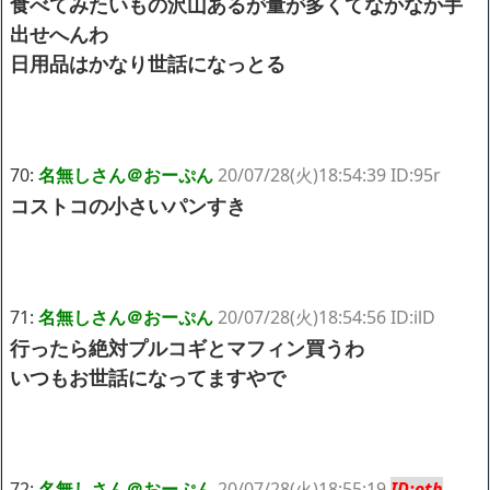
食べてみたいもの沢山あるが量が多くてなかなか手
出せへんわ
日用品はかなり世話になっとる
70:
名無しさん＠おーぷん
20/07/28(火)18:54:39 ID:95r
コストコの小さいパンすき
71:
名無しさん＠おーぷん
20/07/28(火)18:54:56 ID:ilD
行ったら絶対プルコギとマフィン買うわ
いつもお世話になってますやで
72:
名無しさん＠おーぷん
20/07/28(火)18:55:19
ID:oth