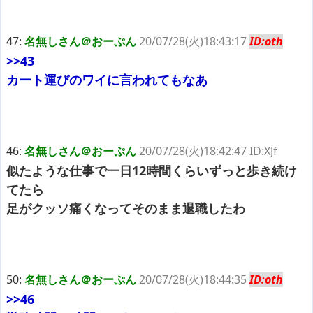
47:
名無しさん＠おーぷん
20/07/28(火)18:43:17
ID:oth
>>43
カート運びのワイに言われてもなあ
46:
名無しさん＠おーぷん
20/07/28(火)18:42:47 ID:XJf
似たような仕事で一日12時間くらいずっと歩き続け
てたら
足がクッソ痛くなってそのまま退職したわ
50:
名無しさん＠おーぷん
20/07/28(火)18:44:35
ID:oth
>>46