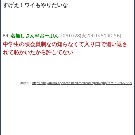
すげえ！ワイもやりたいな
89:
名無しさん＠おーぷん
20/07/28(火)19:03:51 ID:SBJ
中学生の頃会員制なの知らなくて入り口で追い返さ
れて恥かいたから許してない
参照元：
https://hayabusa.open2ch.net/test/read.cgi/livejupiter/1595927582/