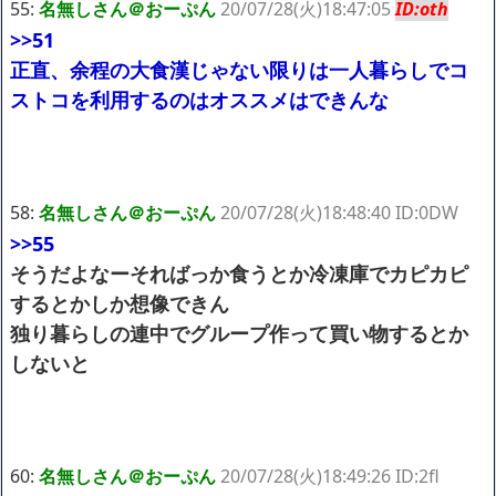
55:
名無しさん＠おーぷん
20/07/28(火)18:47:05
ID:oth
>>51
正直、余程の大食漢じゃない限りは一人暮らしでコ
ストコを利用するのはオススメはできんな
58:
名無しさん＠おーぷん
20/07/28(火)18:48:40 ID:0DW
>>55
そうだよなーそればっか食うとか冷凍庫でカピカピ
するとかしか想像できん
独り暮らしの連中でグループ作って買い物するとか
しないと
60:
名無しさん＠おーぷん
20/07/28(火)18:49:26 ID:2fl