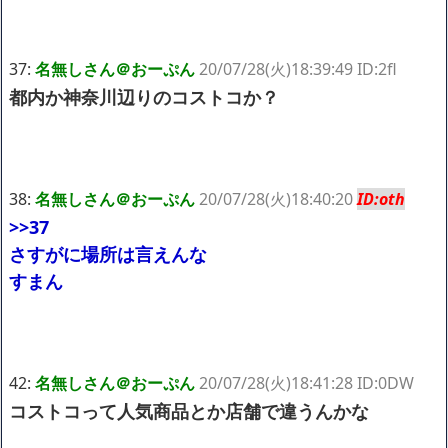
37:
名無しさん＠おーぷん
20/07/28(火)18:39:49 ID:2fl
都内か神奈川辺りのコストコか？
38:
名無しさん＠おーぷん
20/07/28(火)18:40:20
ID:oth
>>37
さすがに場所は言えんな
すまん
42:
名無しさん＠おーぷん
20/07/28(火)18:41:28 ID:0DW
コストコって人気商品とか店舗で違うんかな