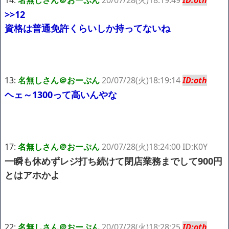
>>12
資格は普通免許くらいしか持ってないね
13:
名無しさん＠おーぷん
20/07/28(火)18:19:14
ID:oth
ヘェ～1300って高いんやな
17:
名無しさん＠おーぷん
20/07/28(火)18:24:00 ID:K0Y
一瞬も休めずレジ打ち続けて閉店業務までして900円
とはアホかよ
22:
名無しさん＠おーぷん
20/07/28(火)18:28:25
ID:oth