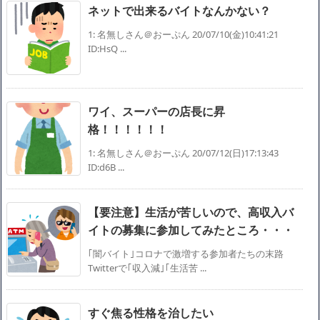
ネットで出来るバイトなんかない？
1: 名無しさん＠おーぷん 20/07/10(金)10:41:21
ID:HsQ ...
ワイ、スーパーの店長に昇
格！！！！！！
1: 名無しさん＠おーぷん 20/07/12(日)17:13:43
ID:d6B ...
【要注意】生活が苦しいので、高収入バ
イトの募集に参加してみたところ・・・
｢闇バイト｣コロナで激増する参加者たちの末路
Twitterで｢収入減｣｢生活苦 ...
すぐ焦る性格を治したい