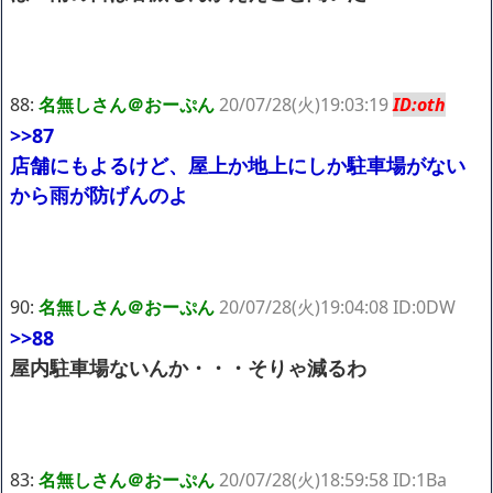
88:
名無しさん＠おーぷん
20/07/28(火)19:03:19
ID:oth
>>87
店舗にもよるけど、屋上か地上にしか駐車場がない
から雨が防げんのよ
90:
名無しさん＠おーぷん
20/07/28(火)19:04:08 ID:0DW
>>88
屋内駐車場ないんか・・・そりゃ減るわ
83:
名無しさん＠おーぷん
20/07/28(火)18:59:58 ID:1Ba