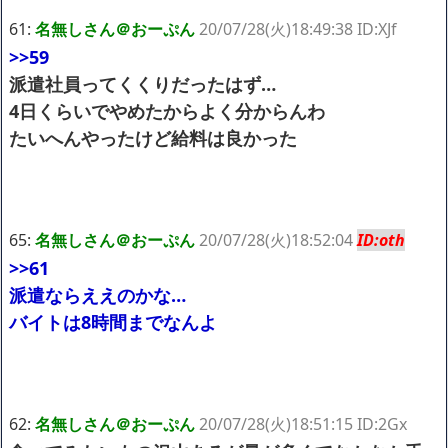
61:
名無しさん＠おーぷん
20/07/28(火)18:49:38 ID:XJf
>>59
派遣社員ってくくりだったはず…
4日くらいでやめたからよく分からんわ
たいへんやったけど給料は良かった
65:
名無しさん＠おーぷん
20/07/28(火)18:52:04
ID:oth
>>61
派遣ならええのかな…
バイトは8時間までなんよ
62:
名無しさん＠おーぷん
20/07/28(火)18:51:15 ID:2Gx