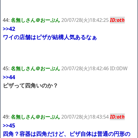
44:
名無しさん＠おーぷん
20/07/28(火)18:42:25
ID:oth
>>42
ワイの店舗はピザが結構人気あるなぁ
45:
名無しさん＠おーぷん
20/07/28(火)18:42:46 ID:0DW
>>44
ピザって四角いのか？
49:
名無しさん＠おーぷん
20/07/28(火)18:43:54
ID:oth
>>45
四角？容器は四角だけど、ピザ自体は普通の円形の