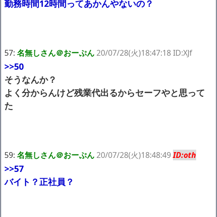
勤務時間12時間ってあかんやないの？
57:
名無しさん＠おーぷん
20/07/28(火)18:47:18 ID:XJf
>>50
そうなんか？
よく分からんけど残業代出るからセーフやと思って
た
59:
名無しさん＠おーぷん
20/07/28(火)18:48:49
ID:oth
>>57
バイト？正社員？