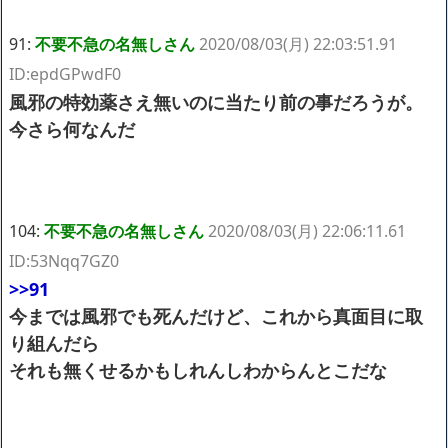
91:
不要不急の名無しさん
2020/08/03(月) 22:03:51.91
ID:epdGPwdF0
風邪の特効薬さえ無いのに当たり前の事だろうが。
今さら何なんだ
104:
不要不急の名無しさん
2020/08/03(月) 22:06:11.61
ID:53Nqq7GZ0
>>91
今までは風邪でも死んだけど、これから真面目に取
り組んだら
それも無くせるかもしれんしわからんとこだな