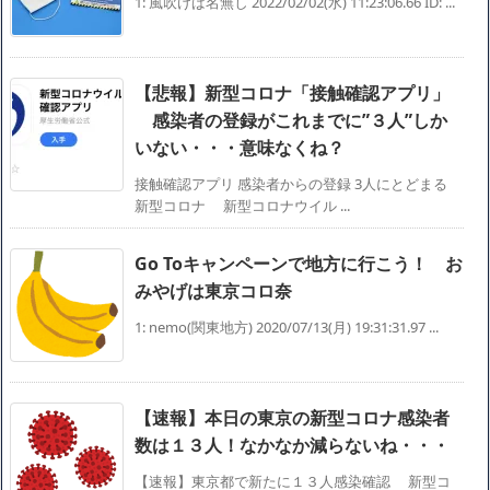
1: 風吹けば名無し 2022/02/02(水) 11:23:06.66 ID: ...
【悲報】新型コロナ「接触確認アプリ」
感染者の登録がこれまでに”３人”しか
いない・・・意味なくね？
接触確認アプリ 感染者からの登録 3人にとどまる
新型コロナ 新型コロナウイル ...
Go Toキャンペーンで地方に行こう！ お
みやげは東京コロ奈
1: nemo(関東地方) 2020/07/13(月) 19:31:31.97 ...
【速報】本日の東京の新型コロナ感染者
数は１３人！なかなか減らないね・・・
【速報】東京都で新たに１３人感染確認 新型コ