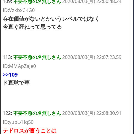
109:
不要不急の名無しさん
2020/08/03(月) 22:06:48.24
ID:VzkbxCKG0
存在価値がないとかいうレベルではなく
今直ぐ死ねって思ってる
113:
不要不急の名無しさん
2020/08/03(月) 22:07:23.59
ID:MMApZaJe0
>>109
ド直球で草
122:
不要不急の名無しさん
2020/08/03(月) 22:08:30.91
ID:yubL/Hq50
テドロスが言うことは