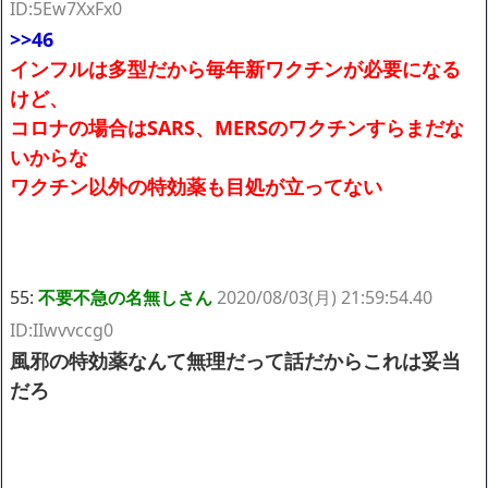
ID:5Ew7XxFx0
>>46
インフルは多型だから毎年新ワクチンが必要になる
けど、
コロナの場合はSARS、MERSのワクチンすらまだな
いからな
ワクチン以外の特効薬も目処が立ってない
55:
不要不急の名無しさん
2020/08/03(月) 21:59:54.40
ID:IIwvvccg0
風邪の特効薬なんて無理だって話だからこれは妥当
だろ