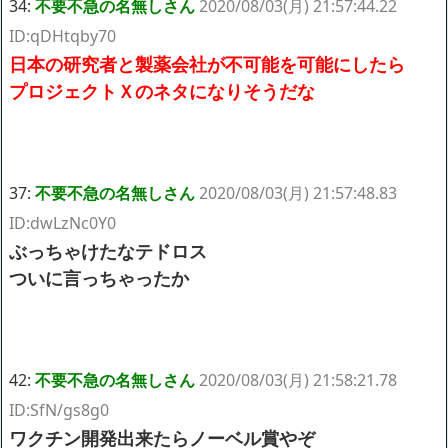
34:
不要不急の名無しさん
2020/08/03(月) 21:57:44.22
ID:qDHtqby70
日本の研究者と製薬会社が不可能を可能にしたら
プロジェクトＸのネタになりそうだな
37:
不要不急の名無しさん
2020/08/03(月) 21:57:48.83
ID:dwLzNc0Y0
ぶっちゃけたなテドロス
ついに言っちゃったか
42:
不要不急の名無しさん
2020/08/03(月) 21:58:21.78
ID:SfN/gs8g0
ワクチン開発出来たらノーベル賞やぞ