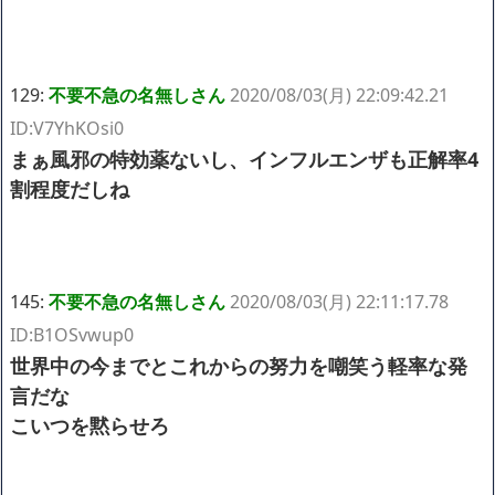
129:
不要不急の名無しさん
2020/08/03(月) 22:09:42.21
ID:V7YhKOsi0
まぁ風邪の特効薬ないし、インフルエンザも正解率4
割程度だしね
145:
不要不急の名無しさん
2020/08/03(月) 22:11:17.78
ID:B1OSvwup0
世界中の今までとこれからの努力を嘲笑う軽率な発
言だな
こいつを黙らせろ