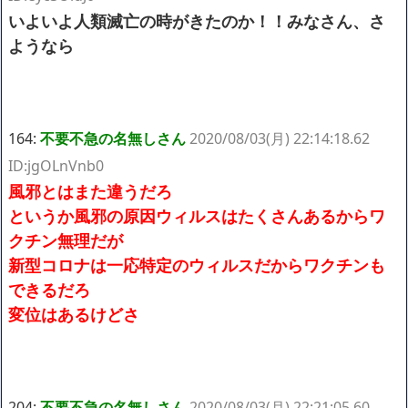
いよいよ人類滅亡の時がきたのか！！みなさん、さ
ようなら
164:
不要不急の名無しさん
2020/08/03(月) 22:14:18.62
ID:jgOLnVnb0
風邪とはまた違うだろ
というか風邪の原因ウィルスはたくさんあるからワ
クチン無理だが
新型コロナは一応特定のウィルスだからワクチンも
できるだろ
変位はあるけどさ
204:
不要不急の名無しさん
2020/08/03(月) 22:21:05.60