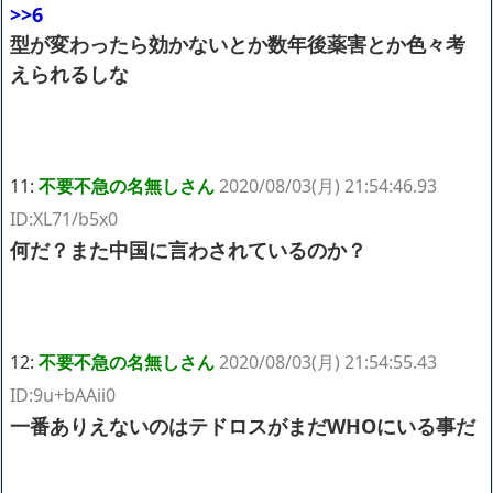
>>6
型が変わったら効かないとか数年後薬害とか色々考
えられるしな
11:
不要不急の名無しさん
2020/08/03(月) 21:54:46.93
ID:XL71/b5x0
何だ？また中国に言わされているのか？
12:
不要不急の名無しさん
2020/08/03(月) 21:54:55.43
ID:9u+bAAii0
一番ありえないのはテドロスがまだWHOにいる事だ