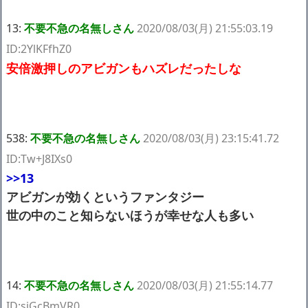
13:
不要不急の名無しさん
2020/08/03(月) 21:55:03.19
ID:2YlKFfhZ0
安倍激押しのアビガンもハズレだったしな
538:
不要不急の名無しさん
2020/08/03(月) 23:15:41.72
ID:Tw+J8IXs0
>>13
アビガンが効くというファンタジー
世の中のこと知らないほうが幸せな人も多い
14:
不要不急の名無しさん
2020/08/03(月) 21:55:14.77
ID:siGcBmVR0