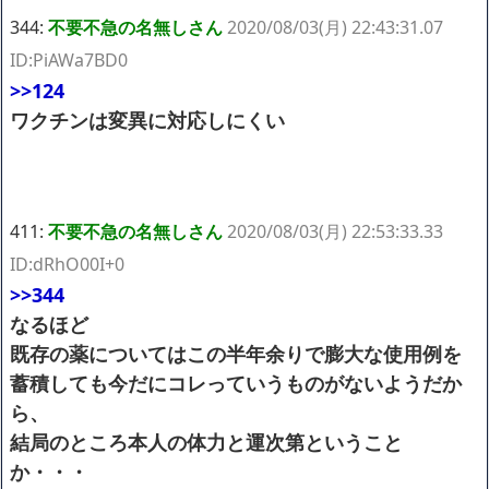
344:
不要不急の名無しさん
2020/08/03(月) 22:43:31.07
ID:PiAWa7BD0
>>124
ワクチンは変異に対応しにくい
411:
不要不急の名無しさん
2020/08/03(月) 22:53:33.33
ID:dRhO00I+0
>>344
なるほど
既存の薬についてはこの半年余りで膨大な使用例を
蓄積しても今だにコレっていうものがないようだか
ら、
結局のところ本人の体力と運次第ということ
か・・・