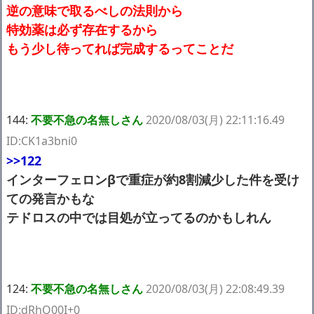
逆の意味で取るべしの法則から
特効薬は必ず存在するから
もう少し待ってれば完成するってことだ
144:
不要不急の名無しさん
2020/08/03(月) 22:11:16.49
ID:CK1a3bni0
>>122
インターフェロンβで重症が約8割減少した件を受け
ての発言かもな
テドロスの中では目処が立ってるのかもしれん
124:
不要不急の名無しさん
2020/08/03(月) 22:08:49.39
ID:dRhO00I+0