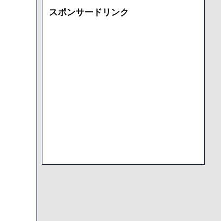
カ
スポンサードリンク
イ
ブ