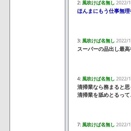
2:
風吹けば名無し
2022/1
ほんまにもう仕事無理
3:
風吹けば名無し
2022/1
スーパーの品出し最高
4:
風吹けば名無し
2022/1
清掃業なら務まると思
清掃業を舐めとるって
7:
風吹けば名無し
2022/1