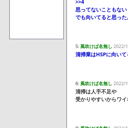
>>4
思ってないこともない
でも向いてると思った
5:
風吹けば名無し
2022/1
清掃業はHSPに向い
6:
風吹けば名無し
2022/1
清掃は人手不足や
受かりやすいからワイ