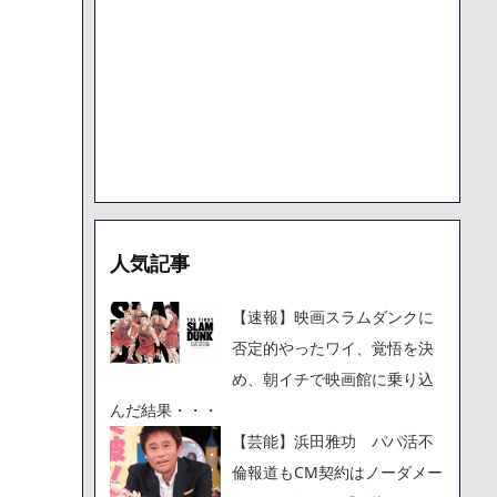
人気記事
【速報】映画スラムダンクに
否定的やったワイ、覚悟を決
め、朝イチで映画館に乗り込
んだ結果・・・
【芸能】浜田雅功 パパ活不
倫報道もCM契約はノーダメー