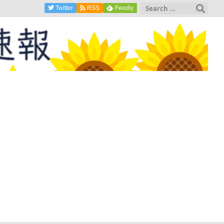
Twitter
RSS
Feedly