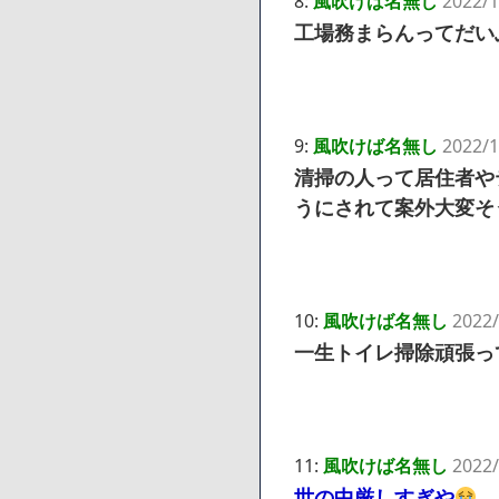
8:
風吹けば名無し
2022/1
工場務まらんってだい
9:
風吹けば名無し
2022/1
清掃の人って居住者や
うにされて案外大変そ
10:
風吹けば名無し
2022/
一生トイレ掃除頑張っ
11:
風吹けば名無し
2022/
世の中厳しすぎや