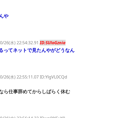
んや
0/26(水) 22:54:32.91
ID:SUloGznia
てるってネットで見たんやがどうなん
0/26(水) 22:55:11.07 ID:YlgVL0CQd
なら仕事辞めてからしばらく休む