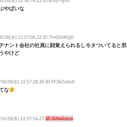
0/26(水) 22:56:14.22 ID:xn0JY5yX0
ぶやばいな
0/26(水) 22:57:06.22 ID:7mQVdlQj0
テナント会社の社員に顔覚えられるしモタついてると邪
うやけど
10/26(水) 22:57:28.36 ID:YF3bZubv0
てな
10/26(水) 22:57:54.27
ID:SUloGznia