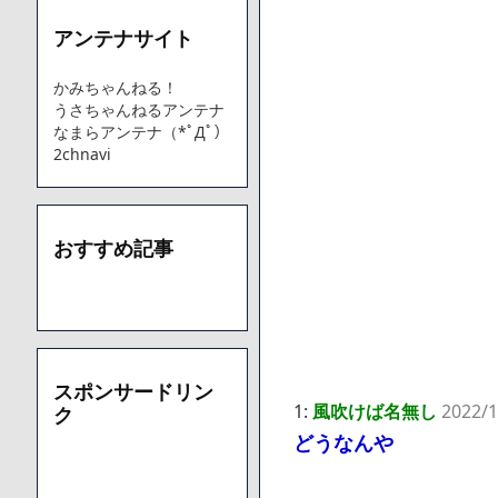
アンテナサイト
Powered by livedoor 相互RSS
かみちゃんねる！
うさちゃんねるアンテナ
なまらアンテナ（*ﾟДﾟ）
2chnavi
おすすめ記事
スポンサードリン
1:
風吹けば名無し
2022/1
ク
どうなんや