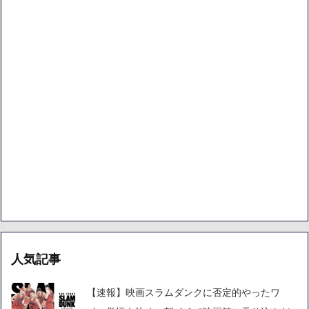
人気記事
【速報】映画スラムダンクに否定的やったワ