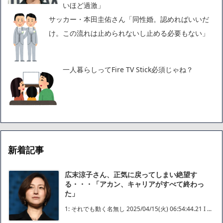
いほど過激」
サッカー・本田圭佑さん「同性婚。認めればいいだ
け。この流れは止められないし止める必要もない」
一人暮らしってFire TV Stick必須じゃね？
新着記事
広末涼子さん、正気に戻ってしまい絶望す
る・・・「アカン、キャリアがすべて終わっ
た」
1: それでも動く名無し 2025/04/15(火) 06:54:44.21 I ...