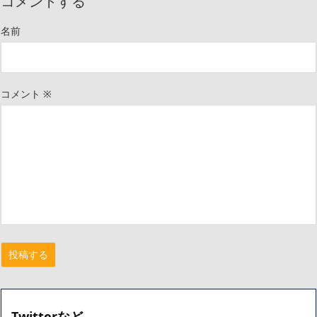
コメントする
名前
コメント
※
Twitterなど