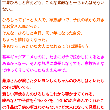
世界ひろしと言えども、こんな素敵なとーちゃんはそうい
ない…
ひろしってずっと大人で、家族思いで、子供の頃から好き
なお父さん像だった。
そんな、ひろしと今日、同い年になった自分。
ちょっと情けなくなった。
俺もひろしみたいな大人になれるように頑張ろう。
基本ギャグアニメなのに、たまにガチで泣かしにくるとき
あるからなー。そんな無理に成長しなくても、家族みんな
でゆっくりしていったらええんやで。
藤原さんが演じたクレヨンしんちゃんのひろしはオレたち
の心に響いてる。
新しい声優さんのひろしもこれから響かせてくれる。
映画などで子供を守るパパを、沢山の名言産んでくれたこ
の作品は子供の頃はわからないけど大人になって見返した