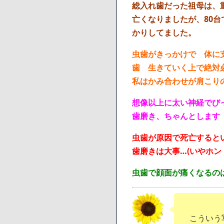
総入れ歯だった祖母は、
亡くなりましたが、80
かりしてました。
虫歯がきっかけで 体に
歯 生きていく上で絶対
私はかみ合わせが肩こり
想像以上に太い神経でび
歯磨き、ちゃんとします
虫歯が原因で死亡すると
歯磨きは大事…(いやホン
虫歯で顔面が痛くなるの
こういう