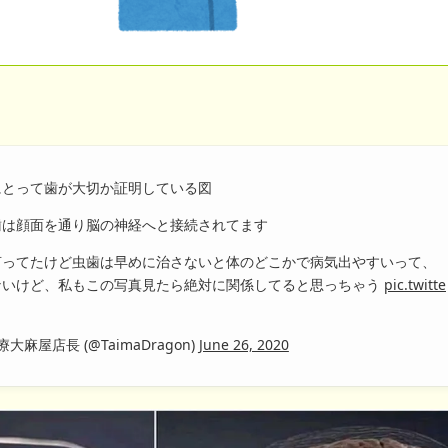
にとって歯が大切か証明している図
歯は顔面を通り脳の神経へと接続されてます
言ってたけど虫歯は早めに治さないと体のどこかで病気出やすいって、
ないけど、私もこの写真見たら絶対に関係してると思っちゃう
pic.twitte
大麻屋店長 (@TaimaDragon)
June 26, 2020