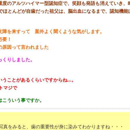
重度のアルツハイマー型認知症で、笑顔も発語も消えていき、
台でほとんどが自歯だった祖父は、脳出血になるまで、認知機能
支障を来すって 案外よく聞くような気がします。
必要！
の原因って言われました
っくりしました。
いうことがあるくらいですからね…。
トマジで
はこういう事ですか。
写真をみると、歯の重要性が身に染みてわかりますね・・・