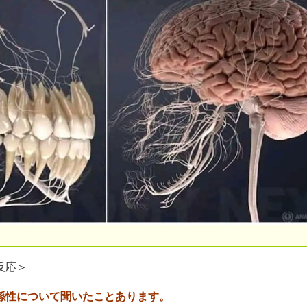
反応＞
係性について聞いたことあります。