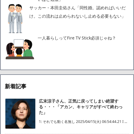
サッカー・本田圭佑さん「同性婚。認めればいいだ
け。この流れは止められないし止める必要もない」
一人暮らしってFire TV Stick必須じゃね？
新着記事
広末涼子さん、正気に戻ってしまい絶望す
る・・・「アカン、キャリアがすべて終わっ
た」
1: それでも動く名無し 2025/04/15(火) 06:54:44.21 I ...