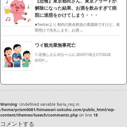
【悲報】東京都民さん、東京アラートが
解除になった結果、お酒を飲みすぎて病
院に迷惑をかけてしまう・・・
■Twitterより 都内の救命救急の看護師ですけど。夜
勤明けで失礼します。お酒 ...
ワイ観光業無事死亡
1: 名無しさん＠おーぷん 20/07/18(土)17:33:28
ID:l3Y ...
Warning
: Undefined variable $aria_req in
/home/prism0081/himawari-sokuho.com/public_html/wp-
content/themes/luxech/comments.php
on line
18
コメントする