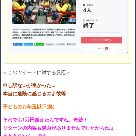
＜このツイートに対する反応＞
申し訳ないが良かった…
本当に危険に感じるのよ彼等
子どものお年玉以下(笑)
それでも1万円超えたんですね、奇跡！
リターンの内容も魅力がありませんでしたからねぇ。
さもありなん、です。