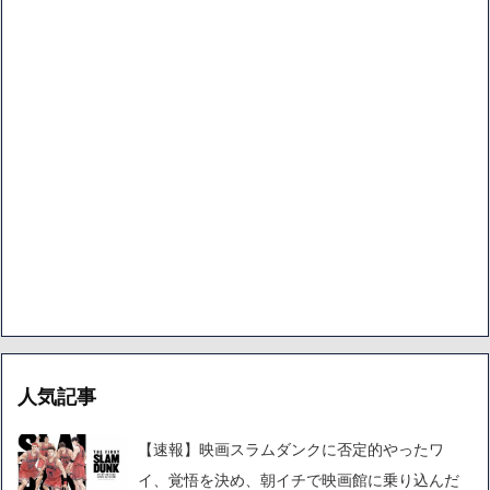
人気記事
【速報】映画スラムダンクに否定的やったワ
イ、覚悟を決め、朝イチで映画館に乗り込んだ