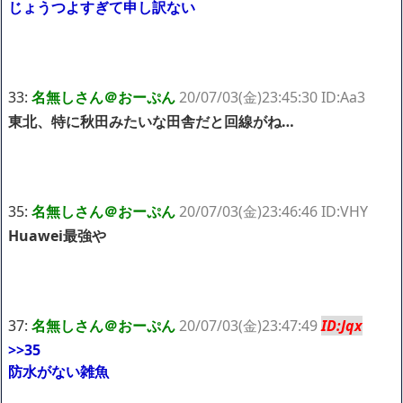
じょうつよすぎて申し訳ない
33:
名無しさん＠おーぷん
20/07/03(金)23:45:30 ID:Aa3
東北、特に秋田みたいな田舎だと回線がね…
35:
名無しさん＠おーぷん
20/07/03(金)23:46:46 ID:VHY
Huawei最強や
37:
名無しさん＠おーぷん
20/07/03(金)23:47:49
ID:Jqx
>>35
防水がない雑魚