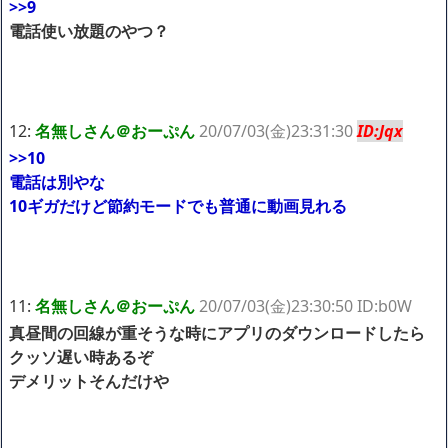
>>9
電話使い放題のやつ？
12:
名無しさん＠おーぷん
20/07/03(金)23:31:30
ID:Jqx
>>10
電話は別やな
10ギガだけど節約モードでも普通に動画見れる
11:
名無しさん＠おーぷん
20/07/03(金)23:30:50 ID:b0W
真昼間の回線が重そうな時にアプリのダウンロードしたら
クッソ遅い時あるぞ
デメリットそんだけや