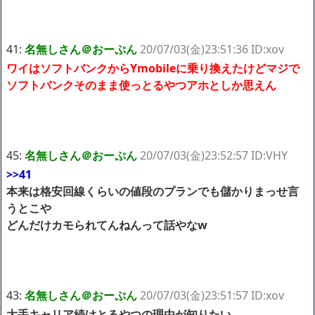
41:
名無しさん＠おーぷん
20/07/03(金)23:51:36 ID:xov
ワイはソフトバンクからYmobileに乗り換えたけどマジで
ソフトバンクそのまま使っとるやつアホとしか思えん
45:
名無しさん＠おーぷん
20/07/03(金)23:52:57 ID:VHY
>>41
本来は格安回線くらいの値段のプランでも儲かりまっせ言
うとこや
どんだけカモられてんねんって話やなw
43:
名無しさん＠おーぷん
20/07/03(金)23:51:57 ID:xov
大手キャリア続けとるやつの理由が知りたい