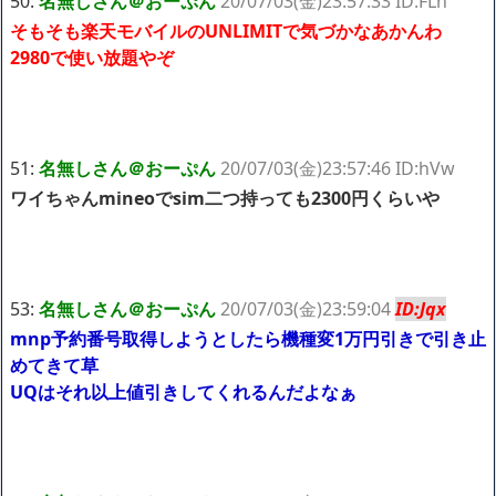
50:
名無しさん＠おーぷん
20/07/03(金)23:57:33 ID:FLn
そもそも楽天モバイルのUNLIMITで気づかなあかんわ
2980で使い放題やぞ
51:
名無しさん＠おーぷん
20/07/03(金)23:57:46 ID:hVw
ワイちゃんmineoでsim二つ持っても2300円くらいや
53:
名無しさん＠おーぷん
20/07/03(金)23:59:04
ID:Jqx
mnp予約番号取得しようとしたら機種変1万円引きで引き止
めてきて草
UQはそれ以上値引きしてくれるんだよなぁ