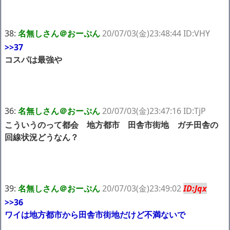
38:
名無しさん＠おーぷん
20/07/03(金)23:48:44 ID:VHY
>>37
コスパは最強や
36:
名無しさん＠おーぷん
20/07/03(金)23:47:16 ID:TjP
こういうのって都会 地方都市 田舎市街地 ガチ田舎の
回線状況どうなん？
39:
名無しさん＠おーぷん
20/07/03(金)23:49:02
ID:Jqx
>>36
ワイは地方都市から田舎市街地だけど不満ないで