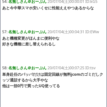
54:
名無しさん＠おーぷん
20/07/04(土)00:00:01 ID:kG5
あと今中華スマホ安いくせに性能ええやつあるからな
57:
名無しさん＠おーぷん
20/07/04(土)00:04:31 ID:EWw
あと機種変更がほんまに便利やな
好きな機種に差し替えられるし
58:
名無しさん＠おーぷん
20/07/04(土)00:07:25 ID:tsv
単身赴任のパッパだけは固定回線が無料jcomのゴミだしク
ッソ通話するから大手やな
他は一括0円で買ったUQ使ってる