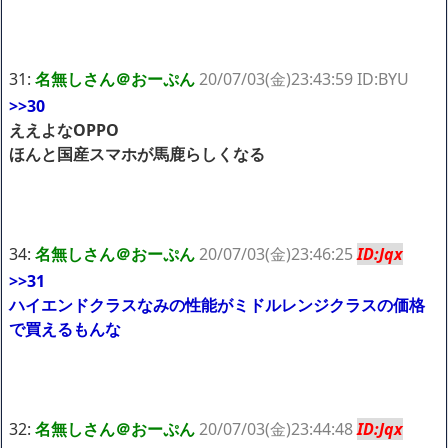
31:
名無しさん＠おーぷん
20/07/03(金)23:43:59 ID:BYU
>>30
ええよなOPPO
ほんと国産スマホが馬鹿らしくなる
34:
名無しさん＠おーぷん
20/07/03(金)23:46:25
ID:Jqx
>>31
ハイエンドクラスなみの性能がミドルレンジクラスの価格
で買えるもんな
32:
名無しさん＠おーぷん
20/07/03(金)23:44:48
ID:Jqx