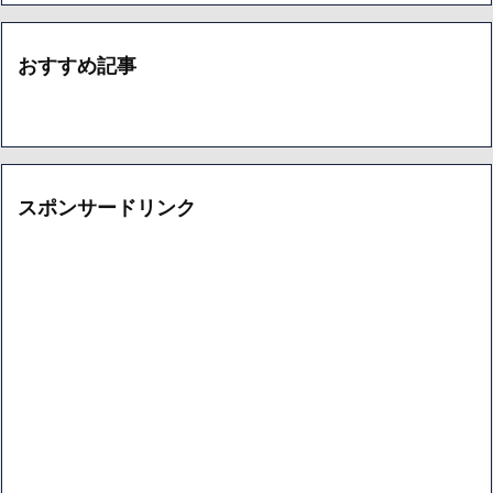
おすすめ記事
スポンサードリンク