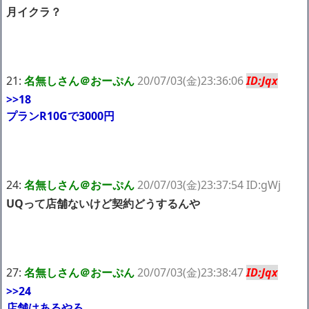
月イクラ？
21:
名無しさん＠おーぷん
20/07/03(金)23:36:06
ID:Jqx
>>18
プランR10Gで3000円
24:
名無しさん＠おーぷん
20/07/03(金)23:37:54 ID:gWj
UQって店舗ないけど契約どうするんや
27:
名無しさん＠おーぷん
20/07/03(金)23:38:47
ID:Jqx
>>24
店舗はあるやろ