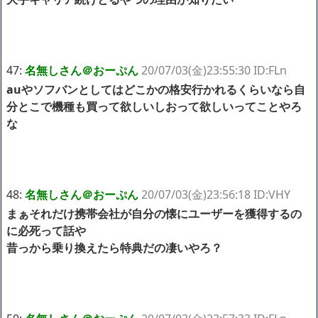
47:
名無しさん＠おーぷん
20/07/03(金)23:55:30 ID:FLn
auやソフバンとしてはどこかの格安行かれるくらいなら自
分とこで機種も買って欲しいしおって欲しいってことやろ
な
48:
名無しさん＠おーぷん
20/07/03(金)23:56:18 ID:VHY
まぁそれだけ携帯会社が自分の懐にユーザーを獲得するの
に必死って話や
昔っから乗り換えたら特典だの凄いやろ？