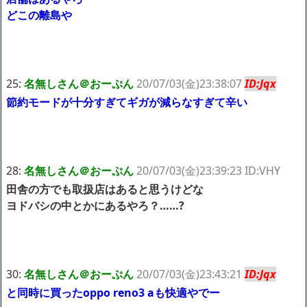
どこの離島や
25:
名無しさん＠おーぷん
20/07/03(金)23:38:07
ID:Jqx
節約モードが十分すぎてギガが減らなすぎて辛い
28:
名無しさん＠おーぷん
20/07/03(金)23:39:23 ID:VHY
田舎の方でも取扱店はあると思うけどな
ヨドバシの中とかにあるやろ？……?
30:
名無しさん＠おーぷん
20/07/03(金)23:43:21
ID:Jqx
と同時に買ったoppo reno3 aも快適やでー