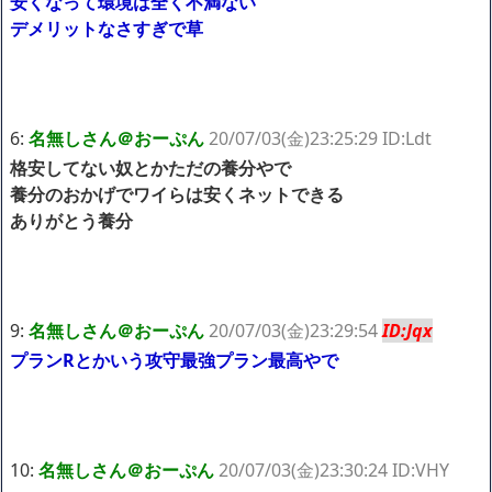
安くなって環境は全く不満ない
デメリットなさすぎで草
6:
名無しさん＠おーぷん
20/07/03(金)23:25:29 ID:Ldt
格安してない奴とかただの養分やで
養分のおかげでワイらは安くネットできる
ありがとう養分
9:
名無しさん＠おーぷん
20/07/03(金)23:29:54
ID:Jqx
プランRとかいう攻守最強プラン最高やで
10:
名無しさん＠おーぷん
20/07/03(金)23:30:24 ID:VHY