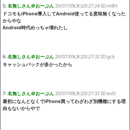
5:
名無しさん＠おーぷん
20/07/09(木)20:27:24 ID:m8H
ドコモもiPhone導入してAndroid使ってる意味無くなった
からやな
Android時代めっちゃ壊れたし
6:
名無しさん＠おーぷん
20/07/09(木)20:27:32 ID:gck
キャッシュバックが多かったから
7:
名無しさん＠おーぷん
20/07/09(木)20:27:37 ID:evO
最初になんとなくでiPhone買ってわざわざ別機種にする理
由もないからやで