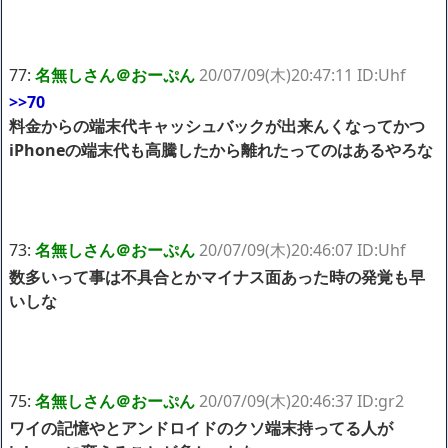
77:
名無しさん＠おーぷん
20/07/09(木)20:47:11 ID:Uhf
>>70
料金からの端末代キャッシュバックが出来んくなってかつ
iPhoneの端末代も高騰したから離れたってのはあるやろな
73:
名無しさん＠おーぷん
20/07/09(木)20:46:07 ID:Uhf
数多いって事は不具合とかマイナス面あった時の発覚も早
いしな
75:
名無しさん＠おーぷん
20/07/09(木)20:46:37 ID:gr2
ワイの記憶やとアンドロイドのクソ端末持ってる人が