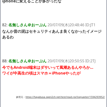
iphoneに変えることが多かったな
82:
名無しさん＠おーぷん
20/07/09(木)20:48:46 ID:JT1
なんか昔の泥はセキュリティあんま良くなかったイメージ
あるわ
88:
名無しさん＠おーぷん
20/07/09(木)20:50:55 ID:2TJ
今でもAndroid端末はダサいって風潮あるんやろか…
ワイが中高生の頃はスマホ＝iPhoneやったが
参照元：
https://hayabusa.open2ch.net/test/read.cgi/livejupiter/1594293952/