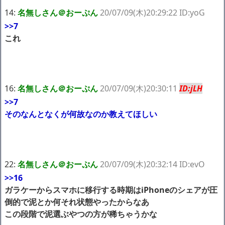
14:
名無しさん＠おーぷん
20/07/09(木)20:29:22 ID:yoG
>>7
これ
16:
名無しさん＠おーぷん
20/07/09(木)20:30:11
ID:jLH
>>7
そのなんとなくが何故なのか教えてほしい
22:
名無しさん＠おーぷん
20/07/09(木)20:32:14 ID:evO
>>16
ガラケーからスマホに移行する時期はiPhoneのシェアが圧
倒的で泥とか何それ状態やったからなあ
この段階で泥選ぶやつの方が稀ちゃうかな