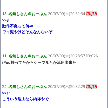
18:
名無しさん＠おーぷん
20/07/09(木)20:31:34
ID:jLH
>>8
動作不良って何や
ワイ泥やけどそんなんないぞ
11:
名無しさん＠おーぷん
20/07/09(木)20:28:57 ID:C2N
iPod持ってたからケーブルとか流用出来た
24:
名無しさん＠おーぷん
20/07/09(木)20:32:29
ID:jLH
>>11
こういう理由なら納得やで