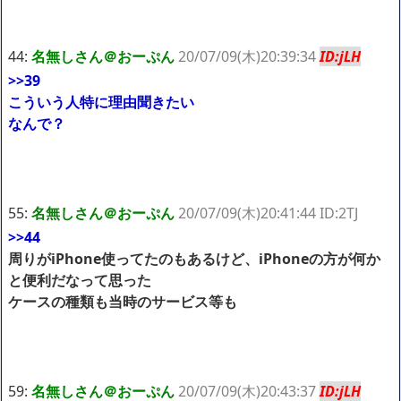
44:
名無しさん＠おーぷん
20/07/09(木)20:39:34
ID:jLH
>>39
こういう人特に理由聞きたい
なんで？
55:
名無しさん＠おーぷん
20/07/09(木)20:41:44 ID:2TJ
>>44
周りがiPhone使ってたのもあるけど、iPhoneの方が何か
と便利だなって思った
ケースの種類も当時のサービス等も
59:
名無しさん＠おーぷん
20/07/09(木)20:43:37
ID:jLH