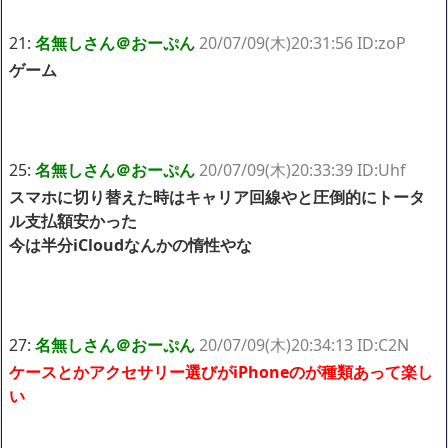
21:
名無しさん＠おーぷん
20/07/09(木)20:31:56 ID:zoP
ゲーム
25:
名無しさん＠おーぷん
20/07/09(木)20:33:39 ID:Uhf
スマホに切り替えた時はキャリア回線やと圧倒的にトータ
ル支払額安かった
今は半分iCloudなんかの惰性やな
27:
名無しさん＠おーぷん
20/07/09(木)20:34:13 ID:C2N
ケースとかアクセサリー選びがiPhoneのが種類あって楽し
い