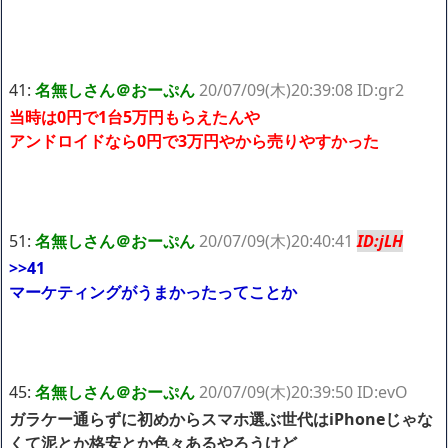
41:
名無しさん＠おーぷん
20/07/09(木)20:39:08 ID:gr2
当時は0円で1台5万円もらえたんや
アンドロイドなら0円で3万円やから売りやすかった
51:
名無しさん＠おーぷん
20/07/09(木)20:40:41
ID:jLH
>>41
マーケティングがうまかったってことか
45:
名無しさん＠おーぷん
20/07/09(木)20:39:50 ID:evO
ガラケー通らずに初めからスマホ選ぶ世代はiPhoneじゃな
くて泥とか格安とか色々あるやろうけど