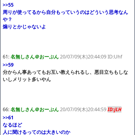
>>55
周りが使ってるから自分もっていうのはどういう思考なん
や？
煽りとかじゃないよ
61:
名無しさん＠おーぷん
20/07/09(木)20:44:09 ID:Uhf
>>59
分からん事あってもお互い教えられるし、悪目立ちもしな
いしメリット多いやん
66:
名無しさん＠おーぷん
20/07/09(木)20:44:59
ID:jLH
>>61
なるほど
人に聞けるってのは大きいのか