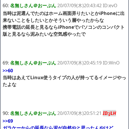
60:
名無しさん＠おーぷん
20/07/09(木)20:43:42 ID:evO
当時は泥選んでたのはホーム画面弄りたいとかiPhoneに出
来ないことをしたいとかそういう層やったからな
携帯電話の延長と見るならiPhoneでパソコンのコンパクト
版と見るなら泥みたいな空気感やったで
69:
名無しさん＠おーぷん
20/07/09(木)20:45:19 ID:WnO
>>60
当時はあえてLinux使うタイプの人が持ってるイメージやっ
たよな
90:
名無しさん＠おーぷん
20/07/09(木)20:51:21
ID:jLH
>>69
ガラケーからの延長なら泥が自然やと思ったんやけど