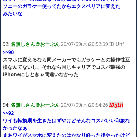
ソニーのガラケー使ってたからエクスペリアに変えた
みたいな
92:
名無しさん＠おーぷん
20/07/09(木)20:52:59 ID:Uhf
>>90
スマホに変えるなら同メーカーでもガラケーとの操作性互
換なんてないし、それなら同じキャリアでコスパ最強の
iPhoneにしときゃ間違いなかった
94:
名無しさん＠おーぷん
20/07/09(木)20:54:26
ID:jLH
>>92
ワイも転換期を生きたはずやけどそんなコスパいい印象な
かったなぁ
まあワイがスマホに変えたのはかなり経った後やったけど