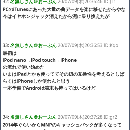
32:
名無しさん＠おーぷん
20/07/09(木)20:36:46 ID:JT1
PCのiTunesにあった大量の曲データを楽に移せたからやな
今はイヤホンジャック消えたから泥に乗り換えたが
33:
名無しさん＠おーぷん
20/07/09(木)20:36:53 ID:Kqo
最初は
iPod nano→iPod touch→iPhone
の流れで使い始めた
いまはiPadとかも使っててその辺の互換性を考えるとしば
らくはiPhoneしか使わんと思う
一応予備でAndroid端末も持ってはいるけど
34:
名無しさん＠おーぷん
20/07/09(木)20:37:28 ID:gr2
2014年ぐらいからMNPのキャッシュバックが多くなって