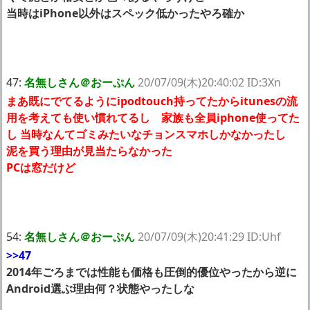
当時はiPhone以外はスペック低かったやろ確か
47:
名無しさん＠おーぷん
20/07/09(木)20:40:02 ID:3Xn
まあ既にでてるようにipodtouch持ってたからitunesの流
用を考えても使い慣れてるし 家族も全員iphone使ってた
し 当時なんてゴミみたいなチョンスマホしかなかったし
泥を買う理由が見当たらなかった
PCは窓だけど
54:
名無しさん＠おーぷん
20/07/09(木)20:41:29 ID:Uhf
>>47
2014年ごろまでは性能も価格も圧倒的優位やったから逆に
Android選ぶ理由何？状態やったしな