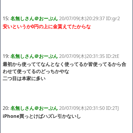
15:
名無しさん＠おーぷん
20/07/09(木)20:29:37 ID:gr2
安いというか0円の上に金貰えてたからな
19:
名無しさん＠おーぷん
20/07/09(木)20:31:35 ID:2tE
最初から使っててなんとなく使ってるか皆使ってるから合
わせて使ってるのどっちかやな
二つ目は本家に多い
20:
名無しさん＠おーぷん
20/07/09(木)20:31:50 ID:2TJ
iPhone買っとけばハズレ引かないし