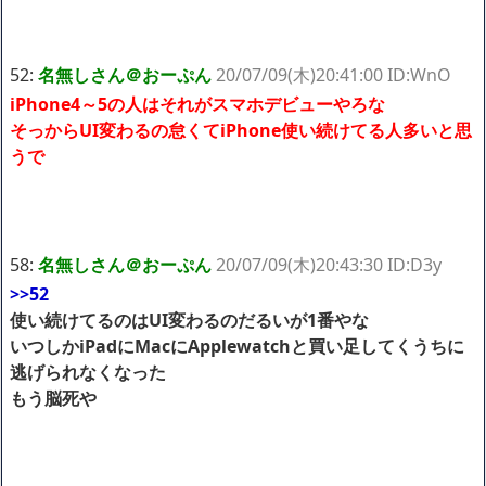
52:
名無しさん＠おーぷん
20/07/09(木)20:41:00 ID:WnO
iPhone4～5の人はそれがスマホデビューやろな
そっからUI変わるの怠くてiPhone使い続けてる人多いと思
うで
58:
名無しさん＠おーぷん
20/07/09(木)20:43:30 ID:D3y
>>52
使い続けてるのはUI変わるのだるいが1番やな
いつしかiPadにMacにApplewatchと買い足してくうちに
逃げられなくなった
もう脳死や