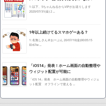
1: 以下、5ちゃんねるからVIPがお送りします
2020/07/31(金) 2 ...
1年以上続けてるスマホゲーある？
1: 名無しさん＠おーぷん 20/07/10(金)00:05:15
ID:67w ...
「iOS14」発表！ホーム画面の自動整理や
ウィジット配置が可能に
「iOS 14」発表 ホーム画面の自動整理やウィジェ
ット配置 オフラインで使える ...