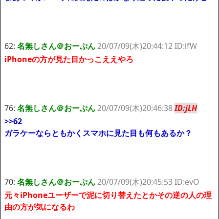
62:
名無しさん＠おーぷん
20/07/09(木)20:44:12 ID:lfW
iPhoneの方が見た目かっこええやろ
76:
名無しさん＠おーぷん
20/07/09(木)20:46:38
ID:jLH
>>62
ガラケーならともかくスマホに見た目も何もあるか？
70:
名無しさん＠おーぷん
20/07/09(木)20:45:53 ID:evO
元々iPhoneユーザーで泥に切り替えたとかその逆の人の理
由の方が気になるわ