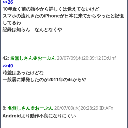
>>26
10年近く前の話やから詳しくは覚えてないけど
スマホの流れきたのiPhoneが日本に来てからやったと記憶
してるわ
記録は知らん なんとなくや
42:
名無しさん＠おーぷん
20/07/09(木)20:39:12 ID:Uhf
>>40
時差はあったけどな
一般層に爆発したのが2011年の4sからや
8:
名無しさん＠おーぷん
20/07/09(木)20:28:29 ID:AFn
Androidより動作不良になりにくい