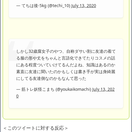
— てちは後-5kg (@techi_10)
July 13, 2020
しかし32歳腐女子のやつ、自称ダサい割に友達の着て
る服の形や丈をちゃんと言語化できてたりコスメの話
にある程度ついていけてるんだよね、知識はあるのか
素直に友達に聞いたのかもしくは書き手が実は身綺麗
にしてる友達側なのかもなんて思った
— 筋トレ妖怪こまち (@youkaikomachi)
July 13, 202
0
＜このツイートに対する反応＞