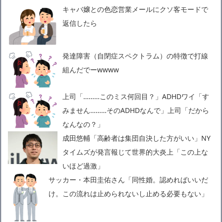
キャバ嬢との色恋営業メールにクソ客モードで
返信したら
発達障害（自閉症スペクトラム）の特徴で打線
組んだでーwwww
上司「………このミス何回目？」ADHDワイ「す
みません………そのADHDなんで」上司「だから
なんなの？」
成田悠輔「高齢者は集団自決した方がいい」NY
タイムズが発言報じて世界的大炎上「この上な
いほど過激」
サッカー・本田圭佑さん「同性婚。認めればいいだ
け。この流れは止められないし止める必要もない」