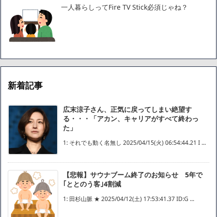
一人暮らしってFire TV Stick必須じゃね？
新着記事
広末涼子さん、正気に戻ってしまい絶望す
る・・・「アカン、キャリアがすべて終わっ
た」
1: それでも動く名無し 2025/04/15(火) 06:54:44.21 I ...
【悲報】サウナブーム終了のお知らせ 5年で
｢ととのう客｣4割減
1: 田杉山脈 ★ 2025/04/12(土) 17:53:41.37 ID:G ...