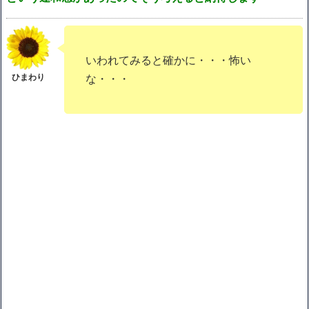
いわれてみると確かに・・・怖い
な・・・