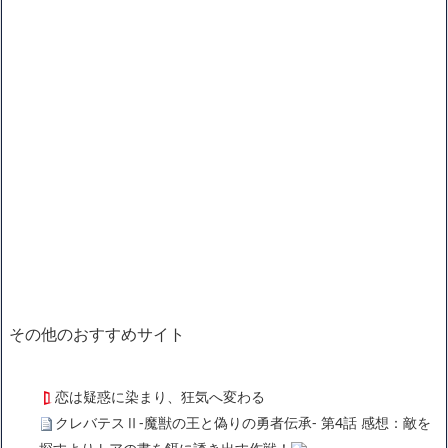
その他のおすすめサイト
恋は疑惑に染まり、狂気へ変わる
クレバテスⅡ-魔獣の王と偽りの勇者伝承- 第4話 感想：敵を