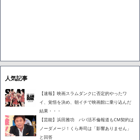
人気記事
【速報】映画スラムダンクに否定的やったワ
イ、覚悟を決め、朝イチで映画館に乗り込んだ
結果・・・
【芸能】浜田雅功 パパ活不倫報道もCM契約は
ノーダメージ！くら寿司は「影響ありません」
と回答