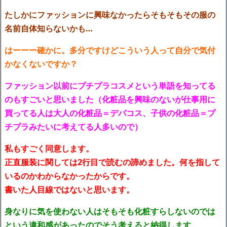
たしかにファッションに興味なかったらそもそもその服の
名前自体知らないかも…
はーーー確かに。多分ですけどこういう人って自分で気付
かなくないですか？
ファッション以前にプチプラコスメという単語を知ってる
のもすごいと思いました（化粧品を興味のないが仕事用に
買ってる人は大人の化粧品＝デパコス、子供の化粧品＝プ
チプラみたいに考えてる人多いので）
私もすごく同意します。
正直服装に関しては2行目で読むの諦めました。何を指して
いるのかわからなかったからです。
書いた人目線ではないと思います。
身なりに気を使わない人はそもそも化粧すらしないのでは
という違和感があったのでそう考えると納得します