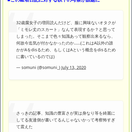
32歳腐女子の増田読んだけど、服に興味ないオタクが
「ミモレ丈のスカート」なんて表現するか？と思って
しまった。そこまで色々知識あって観察出来るなら、
何故今迄気が付かなかったのか……(これはA以外の誰
かがAをdisるため、もしくはAという概念をdisるため
に書いているのでは)
— somuni (@somuni_)
July 13, 2020
さっきの記事、知識の豊富さが実は身なり等を綺麗に
してる友達側が書いてるんじゃないかって考察怖すぎ
て震えた