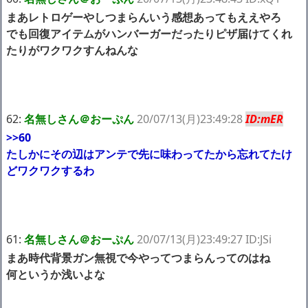
まあレトロゲーやしつまらんいう感想あってもええやろ
でも回復アイテムがハンバーガーだったりピザ届けてくれ
たりがワクワクすんねんな
62:
名無しさん＠おーぷん
20/07/13(月)23:49:28
ID:mER
>>60
たしかにその辺はアンテで先に味わってたから忘れてたけ
どワクワクするわ
61:
名無しさん＠おーぷん
20/07/13(月)23:49:27 ID:JSi
まあ時代背景ガン無視で今やってつまらんってのはね
何というか浅いよな