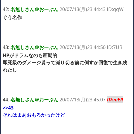
42:
名無しさん＠おーぷん
20/07/13(月)23:44:43 ID:qqW
ぐう名作
43:
名無しさん＠おーぷん
20/07/13(月)23:44:50 ID:7UB
HPがドラムなのも画期的
即死級のダメージ貰って減り切る前に倒すか回復で生き残
れたし
44:
名無しさん＠おーぷん
20/07/13(月)23:45:07
ID:mER
>>43
それはまあおもろかったけど