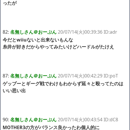
ったが
82:
名無しさん＠おーぷん
20/07/14(火)00:39:36 ID:adr
今だとwiiuないと出来ないもんな
糸井が好きだからやってみたいけどハードルがたけえ
87:
名無しさん＠おーぷん
20/07/14(火)00:42:29 ID:poT
ゲップーとギーグ戦でわけもわからず延々と殴ってたのは
いい思い出
90:
名無しさん＠おーぷん
20/07/14(火)00:43:54 ID:dC8
MOTHER3の方がバランス良かったわ個人的に