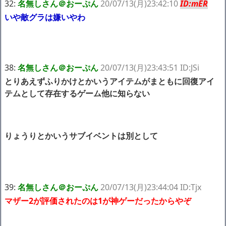
32:
名無しさん＠おーぷん
20/07/13(月)23:42:10
ID:mER
いや敵グラは嫌いやわ
38:
名無しさん＠おーぷん
20/07/13(月)23:43:51 ID:JSi
とりあえずふりかけとかいうアイテムがまともに回復アイ
テムとして存在するゲーム他に知らない
りょうりとかいうサブイベントは別として
39:
名無しさん＠おーぷん
20/07/13(月)23:44:04 ID:Tjx
マザー2が評価されたのは1が神ゲーだったからやぞ