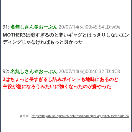
91:
名無しさん＠おーぷん
20/07/14(火)00:45:54 ID:w9e
MOTHER3は暗すぎるのと寒いギャグとはっきりしないエン
ディングじゃなければもっと良かった
92:
名無しさん＠おーぷん
20/07/14(火)00:46:32 ID:dC8
2はちょっと長すぎるし詰みポイントも地味にあるのと
主役が急になろうみたいに強くなったのが嫌やった
参照元：
https://hayabusa.open2ch.net/test/read.cgi/livejupiter/1594650599/