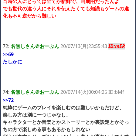
当時の人にとっては全てが新鮮で、画期的だったんよ
でも世代の違う人にそれを伝えたくても知識もゲームの進
化も不可逆だから難しい
72:
名無しさん＠おーぷん
20/07/13(月)23:55:43
ID:mER
>>69
たしかに
74:
名無しさん＠おーぷん
20/07/14(火)00:04:25 ID:bMf
>>72
純粋にゲームのプレイを楽しむのは難しいかもだけど、
楽しみ方は別に一つじゃなし、
キャラクターとか音楽とかストーリーとか裏設定とかそっ
ちの方で楽しめる事もあるかもしれない