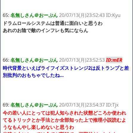
65:
名無しさん＠おーぷん
20/07/13(月)23:52:43 ID:Kyu
ドラムロールシステムは普通に面白いと思うわ
あれのお陰で敵のインフレも気にならん
66:
名無しさん＠おーぷん
20/07/13(月)23:52:53
ID:mER
時代背景といえばライフイズストレンジ2は反トランプと差
別批判のおもちゃでしたね…
69:
名無しさん＠おーぷん
20/07/13(月)23:54:37 ID:Tjx
今の若い人にとっては犯人知らされた状態どころか使われ
てるトリックとか手法とか全部知った上で推理小説読むよ
うなもんやし楽しめないと思うわ