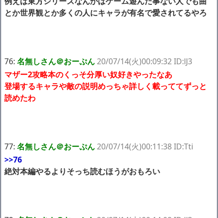
例えば東方シリーズなんかはゲーム遊んだ事ない人でも曲
とか世界観とか多くの人にキャラが有名で愛されてるやろ
76:
名無しさん＠おーぷん
20/07/14(火)00:09:32 ID:lJ3
マザー2攻略本のくっそ分厚い奴好きやったなあ
登場するキャラや敵の説明めっちゃ詳しく載っててずっと
読めたわ
77:
名無しさん＠おーぷん
20/07/14(火)00:11:38 ID:Tti
>>76
絶対本編やるよりそっち読むほうがおもろい