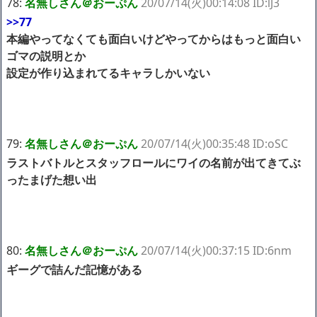
78:
名無しさん＠おーぷん
20/07/14(火)00:14:08 ID:lJ3
>>77
本編やってなくても面白いけどやってからはもっと面白い
ゴマの説明とか
設定が作り込まれてるキャラしかいない
79:
名無しさん＠おーぷん
20/07/14(火)00:35:48 ID:oSC
ラストバトルとスタッフロールにワイの名前が出てきてぶ
ったまげた想い出
80:
名無しさん＠おーぷん
20/07/14(火)00:37:15 ID:6nm
ギーグで詰んだ記憶がある