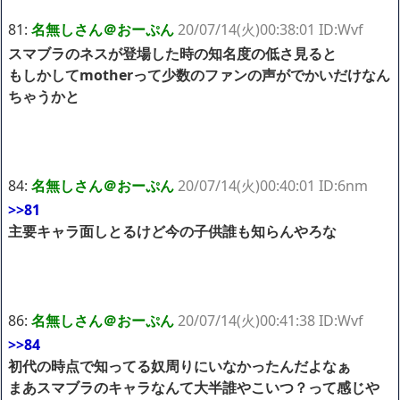
81:
名無しさん＠おーぷん
20/07/14(火)00:38:01 ID:Wvf
スマブラのネスが登場した時の知名度の低さ見ると
もしかしてmotherって少数のファンの声がでかいだけなん
ちゃうかと
84:
名無しさん＠おーぷん
20/07/14(火)00:40:01 ID:6nm
>>81
主要キャラ面しとるけど今の子供誰も知らんやろな
86:
名無しさん＠おーぷん
20/07/14(火)00:41:38 ID:Wvf
>>84
初代の時点で知ってる奴周りにいなかったんだよなぁ
まあスマブラのキャラなんて大半誰やこいつ？って感じや