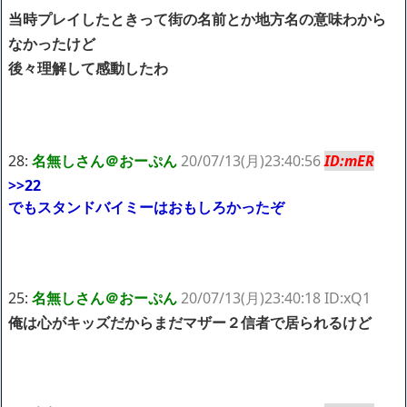
当時プレイしたときって街の名前とか地方名の意味わから
なかったけど
後々理解して感動したわ
28:
名無しさん＠おーぷん
20/07/13(月)23:40:56
ID:mER
>>22
でもスタンドバイミーはおもしろかったぞ
25:
名無しさん＠おーぷん
20/07/13(月)23:40:18 ID:xQ1
俺は心がキッズだからまだマザー２信者で居られるけど