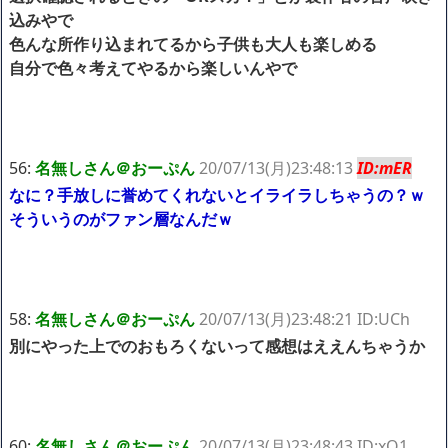
込みやで
色んな所作り込まれてるから子供も大人も楽しめる
自分で色々考えてやるから楽しいんやで
56:
名無しさん＠おーぷん
20/07/13(月)23:48:13
ID:mER
なに？手放しに誉めてくれないとイライラしちゃうの？ｗ
そういうのがファン層なんだｗ
58:
名無しさん＠おーぷん
20/07/13(月)23:48:21 ID:UCh
別にやった上でのおもろくないって感想はええんちゃうか
60:
名無しさん＠おーぷん
20/07/13(月)23:48:43 ID:xQ1