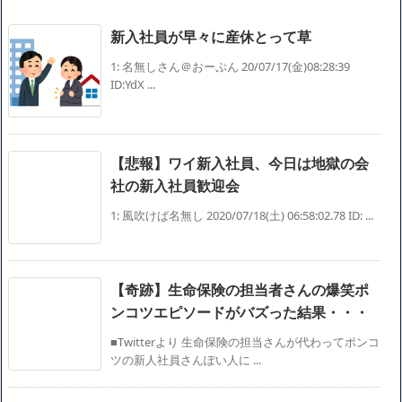
Powered by livedoor 相互RSS
新入社員が早々に産休とって草
1: 名無しさん＠おーぷん 20/07/17(金)08:28:39
ID:YdX ...
【悲報】ワイ新入社員、今日は地獄の会
社の新入社員歓迎会
1: 風吹けば名無し 2020/07/18(土) 06:58:02.78 ID: ...
【奇跡】生命保険の担当者さんの爆笑ポ
ンコツエピソードがバズった結果・・・
■Twitterより 生命保険の担当さんが代わってポンコ
ツの新人社員さんぽい人に ...