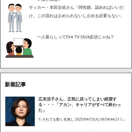
サッカー・本田圭佑さん「同性婚。認めればいいだ
け。この流れは止められないし止める必要もない」
一人暮らしってFire TV Stick必須じゃね？
新着記事
広末涼子さん、正気に戻ってしまい絶望す
る・・・「アカン、キャリアがすべて終わっ
た」
1: それでも動く名無し 2025/04/15(火) 06:54:44.21 I ...