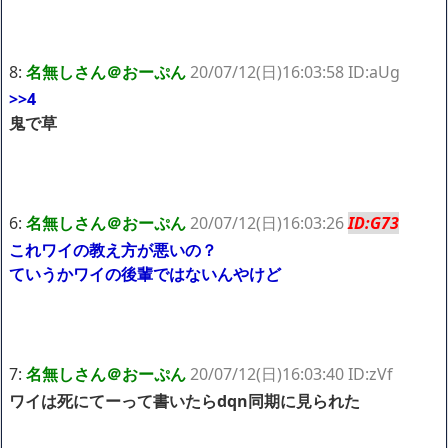
8:
名無しさん＠おーぷん
20/07/12(日)16:03:58 ID:aUg
>>4
鬼で草
6:
名無しさん＠おーぷん
20/07/12(日)16:03:26
ID:G73
これワイの教え方が悪いの？
ていうかワイの後輩ではないんやけど
7:
名無しさん＠おーぷん
20/07/12(日)16:03:40 ID:zVf
ワイは死にてーって書いたらdqn同期に見られた