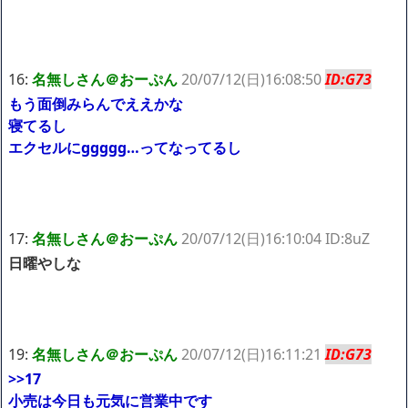
16:
名無しさん＠おーぷん
20/07/12(日)16:08:50
ID:G73
もう面倒みらんでええかな
寝てるし
エクセルにggggg…ってなってるし
17:
名無しさん＠おーぷん
20/07/12(日)16:10:04 ID:8uZ
日曜やしな
19:
名無しさん＠おーぷん
20/07/12(日)16:11:21
ID:G73
>>17
小売は今日も元気に営業中です