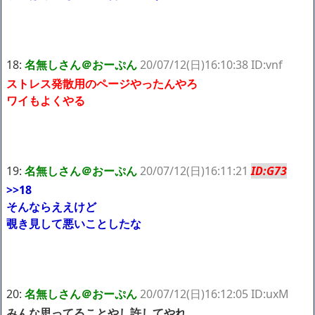
18:
名無しさん＠おーぷん
20/07/12(日)16:10:38 ID:vnf
ストレス発散用のページやったんやろ
ワイもよくやる
19:
名無しさん＠おーぷん
20/07/12(日)16:11:21
ID:G73
>>18
そんならええけど
覗き見して悪いことしたな
20:
名無しさん＠おーぷん
20/07/12(日)16:12:05 ID:uxM
みんな思ってることやし許してやれ