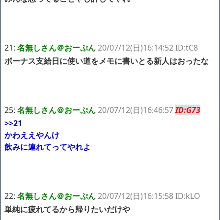
21:
名無しさん＠おーぷん
20/07/12(日)16:14:52 ID:tC8
ボーナス支給日に使い道をメモに書いとる新人はおったな
25:
名無しさん＠おーぷん
20/07/12(日)16:46:57
ID:G73
>>21
かわええやんけ
飲みに連れてってやれよ
22:
名無しさん＠おーぷん
20/07/12(日)16:15:58 ID:kLO
単純に疲れてるから帰りたいだけや