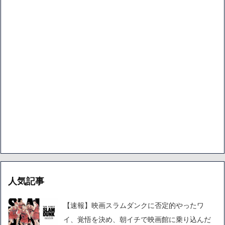
人気記事
【速報】映画スラムダンクに否定的やったワ
イ、覚悟を決め、朝イチで映画館に乗り込んだ