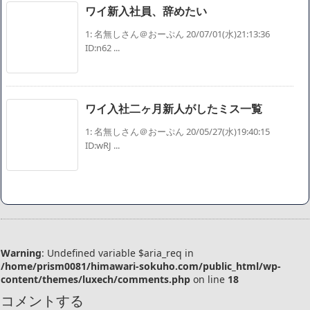
ワイ新入社員、辞めたい
1: 名無しさん＠おーぷん 20/07/01(水)21:13:36
ID:n62 ...
ワイ入社二ヶ月新人がしたミス一覧
1: 名無しさん＠おーぷん 20/05/27(水)19:40:15
ID:wRJ ...
Warning
: Undefined variable $aria_req in
/home/prism0081/himawari-sokuho.com/public_html/wp-
content/themes/luxech/comments.php
on line
18
コメントする