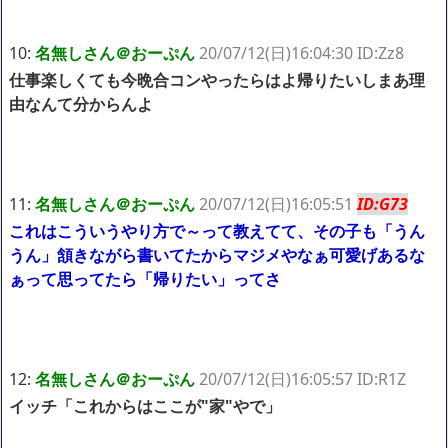
10:
名無しさん＠おーぷん
20/07/12(日)16:04:30 ID:Zz8
仕事楽しくても今晩合コンやったらはよ帰りたいしまあ理
由なんて分からんよ
11:
名無しさん＠おーぷん
20/07/12(日)16:05:51
ID:G73
これはこういうやり方で～って教えてて、その子も「うん
うん」頷きながら書いてたからマジメやなぁ可愛げあるな
ぁって思ってたら「帰りたい」ってさ
12:
名無しさん＠おーぷん
20/07/12(日)16:05:57 ID:R1Z
イッチ「これからはここが"家"やで」