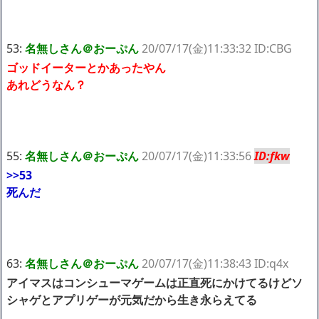
53:
名無しさん＠おーぷん
20/07/17(金)11:33:32 ID:CBG
ゴッドイーターとかあったやん
あれどうなん？
55:
名無しさん＠おーぷん
20/07/17(金)11:33:56
ID:fkw
>>53
死んだ
63:
名無しさん＠おーぷん
20/07/17(金)11:38:43 ID:q4x
アイマスはコンシューマゲームは正直死にかけてるけどソ
シャゲとアプリゲーが元気だから生き永らえてる