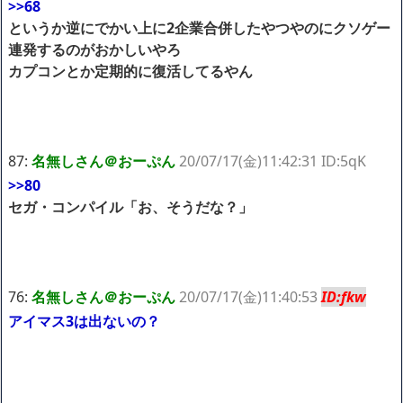
>>68
というか逆にでかい上に2企業合併したやつやのにクソゲー
連発するのがおかしいやろ
カプコンとか定期的に復活してるやん
87:
名無しさん＠おーぷん
20/07/17(金)11:42:31 ID:5qK
>>80
セガ・コンパイル「お、そうだな？」
76:
名無しさん＠おーぷん
20/07/17(金)11:40:53
ID:fkw
アイマス3は出ないの？