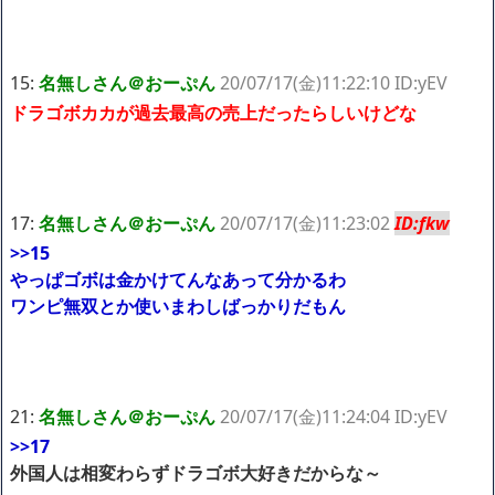
15:
名無しさん＠おーぷん
20/07/17(金)11:22:10 ID:yEV
ドラゴボカカが過去最高の売上だったらしいけどな
17:
名無しさん＠おーぷん
20/07/17(金)11:23:02
ID:fkw
>>15
やっぱゴボは金かけてんなあって分かるわ
ワンピ無双とか使いまわしばっかりだもん
21:
名無しさん＠おーぷん
20/07/17(金)11:24:04 ID:yEV
>>17
外国人は相変わらずドラゴボ大好きだからな～