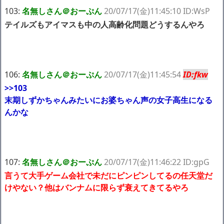
103:
名無しさん＠おーぷん
20/07/17(金)11:45:10 ID:WsP
テイルズもアイマスも中の人高齢化問題どうするんやろ
106:
名無しさん＠おーぷん
20/07/17(金)11:45:54
ID:fkw
>>103
末期しずかちゃんみたいにお婆ちゃん声の女子高生になる
んかな
107:
名無しさん＠おーぷん
20/07/17(金)11:46:22 ID:gpG
言うて大手ゲーム会社で未だにピンピンしてるの任天堂だ
けやない？他はバンナムに限らず衰えてきてるやろ