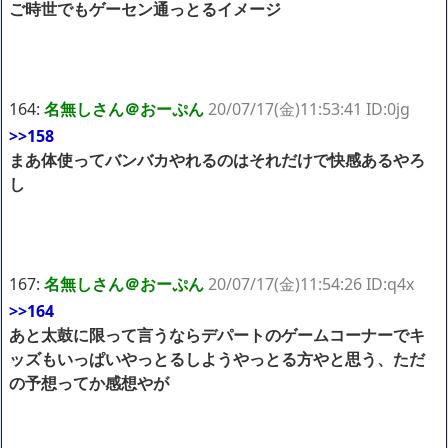
ご時世でもゲーセン通っとるイメージ
164:
名無しさん＠おーぷん
20/07/17(金)11:53:41 ID:0jg
>>158
まあ体使ってバンバカやれるのはそれだけで快感あるやろ
し
167:
名無しさん＠おーぷん
20/07/17(金)11:54:26 ID:q4x
>>164
あと太鼓に限って言うならデパートのゲームコーナーでキ
ッズもいっぱいやっとるしようやっとる方やと思う、ただ
の予想ってか感想やが