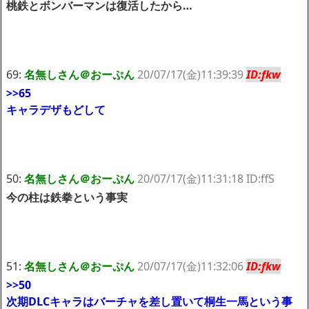
桃鉄とボンバーマンは復活したから…
69:
名無しさん＠おーぷん
20/07/17(金)11:39:39
ID:fkw
>>65
キャラデザもどして
50:
名無しさん＠おーぷん
20/07/17(金)11:31:18 ID:ffS
今の柱は鉄拳という事実
51:
名無しさん＠おーぷん
20/07/17(金)11:32:06
ID:fkw
>>50
次期DLCキャラはバーチャを差し置いて桐生一馬という事