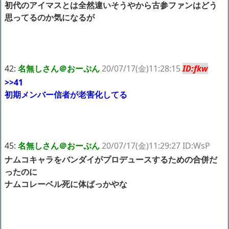
初代のアイマスとは全然違いそうやから古参ファンはどう
思ってるのか気になるが
42:
名無しさん＠おーぷん
20/07/17(金)11:28:15
ID:fkw
>>41
初期メンバー信者が老害化してる
45:
名無しさん＠おーぷん
20/07/17(金)11:29:27 ID:WsP
ナムコキャラをバンダイがプロデュースするための合併だ
ったのに
ナムコレーベル死に体ばっかやな