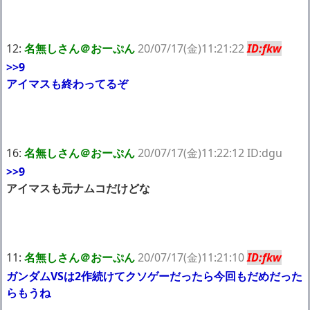
12:
名無しさん＠おーぷん
20/07/17(金)11:21:22
ID:fkw
>>9
アイマスも終わってるぞ
16:
名無しさん＠おーぷん
20/07/17(金)11:22:12 ID:dgu
>>9
アイマスも元ナムコだけどな
11:
名無しさん＠おーぷん
20/07/17(金)11:21:10
ID:fkw
ガンダムVSは2作続けてクソゲーだったら今回もだめだった
らもうね