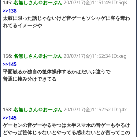
145:
名無しさん＠おーぷん
20/07/17(金)11:51:49 ID:5qK
>>138
太鼓に限った話じゃないけど音ゲーもソシャゲに客を奪わ
れてるイメージや
156:
名無しさん＠おーぷん
20/07/17(金)11:52:34 ID:xeg
>>145
平面触るか独自の筐体操作するかはだいぶ違うで
普通に棲み分けできてる
158:
名無しさん＠おーぷん
20/07/17(金)11:52:52 ID:q4x
>>145
ゲーセンの音ゲーやるやつは大半スマホの音ゲーもやるけ
どやっぱ筐体じゃないとやってる感出ないとか言ってこの