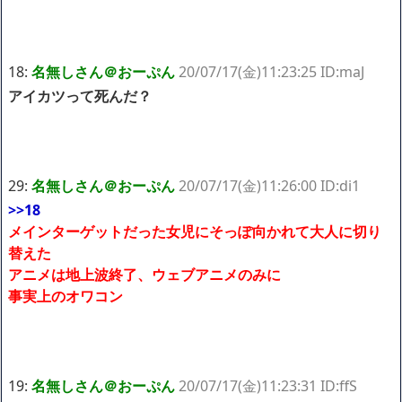
18:
名無しさん＠おーぷん
20/07/17(金)11:23:25 ID:maJ
アイカツって死んだ？
29:
名無しさん＠おーぷん
20/07/17(金)11:26:00 ID:di1
>>18
メインターゲットだった女児にそっぽ向かれて大人に切り
替えた
アニメは地上波終了、ウェブアニメのみに
事実上のオワコン
19:
名無しさん＠おーぷん
20/07/17(金)11:23:31 ID:ffS