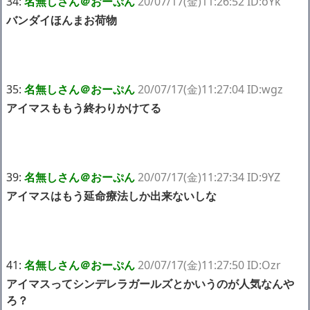
34:
名無しさん＠おーぷん
20/07/17(金)11:26:52 ID:oYk
バンダイほんまお荷物
35:
名無しさん＠おーぷん
20/07/17(金)11:27:04 ID:wgz
アイマスももう終わりかけてる
39:
名無しさん＠おーぷん
20/07/17(金)11:27:34 ID:9YZ
アイマスはもう延命療法しか出来ないしな
41:
名無しさん＠おーぷん
20/07/17(金)11:27:50 ID:Ozr
アイマスってシンデレラガールズとかいうのが人気なんや
ろ？