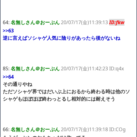
64:
名無しさん＠おーぷん
20/07/17(金)11:39:13
ID:fkw
>>63
逆に言えばソシャゲ人気に陰りがあったら後がないね
85:
名無しさん＠おーぷん
20/07/17(金)11:42:23 ID:q4x
>>64
その通りやね
ただソシャゲ界ではだいぶ上におるから終わる時は他のソ
シャゲもほぼほぼ終わっとるし相対的には耐えそう
66:
名無しさん＠おーぷん
20/07/17(金)11:39:18 ID:COg