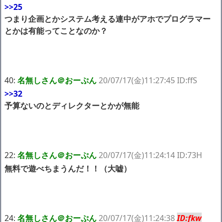
>>25
つまり企画とかシステム考える連中がアホでプログラマー
とかは有能ってことなのか？
40:
名無しさん＠おーぷん
20/07/17(金)11:27:45 ID:ffS
>>32
予算ないのとディレクターとかが無能
22:
名無しさん＠おーぷん
20/07/17(金)11:24:14 ID:73H
無料で遊べちまうんだ！！（大嘘）
24:
名無しさん＠おーぷん
20/07/17(金)11:24:38
ID:fkw