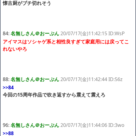
懐古厨がブチ切れそう
84:
名無しさん＠おーぷん
20/07/17(金)11:42:15 ID:WsP
アイマスはソシャゲ系と相性良すぎて家庭用には戻ってこ
れないやろ
88:
名無しさん＠おーぷん
20/07/17(金)11:42:44 ID:56z
>>84
今回の15周年作品で吹き返すから震えて震えろ
96:
名無しさん＠おーぷん
20/07/17(金)11:44:06 ID:3wo
>>88