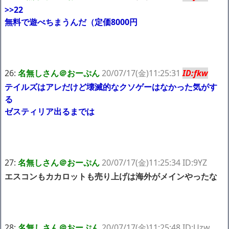
>>22
無料で遊べちまうんだ（定価8000円
26:
名無しさん＠おーぷん
20/07/17(金)11:25:31
ID:fkw
テイルズはアレだけど壊滅的なクソゲーはなかった気がす
る
ゼスティリア出るまでは
27:
名無しさん＠おーぷん
20/07/17(金)11:25:34 ID:9YZ
エスコンもカカロットも売り上げは海外がメインやったな
28:
名無しさん＠おーぷん
20/07/17(金)11:25:48 ID:Uzw