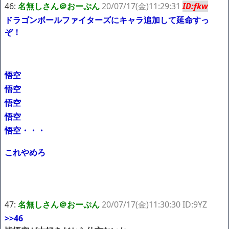
46:
名無しさん＠おーぷん
20/07/17(金)11:29:31
ID:fkw
ドラゴンボールファイターズにキャラ追加して延命すっ
ぞ！
悟空
悟空
悟空
悟空
悟空・・・
これやめろ
47:
名無しさん＠おーぷん
20/07/17(金)11:30:30 ID:9YZ
>>46