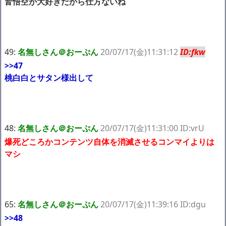
皆悟空が大好きだから仕方ないね
49:
名無しさん＠おーぷん
20/07/17(金)11:31:12
ID:fkw
>>47
桃白白とサタン様出して
48:
名無しさん＠おーぷん
20/07/17(金)11:31:00 ID:vrU
爆死どころかコンテンツ自体を消滅させるコンマイよりは
マシ
65:
名無しさん＠おーぷん
20/07/17(金)11:39:16 ID:dgu
>>48