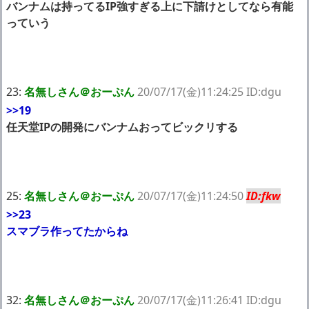
バンナムは持ってるIP強すぎる上に下請けとしてなら有能
っていう
23:
名無しさん＠おーぷん
20/07/17(金)11:24:25 ID:dgu
>>19
任天堂IPの開発にバンナムおってビックリする
25:
名無しさん＠おーぷん
20/07/17(金)11:24:50
ID:fkw
>>23
スマブラ作ってたからね
32:
名無しさん＠おーぷん
20/07/17(金)11:26:41 ID:dgu