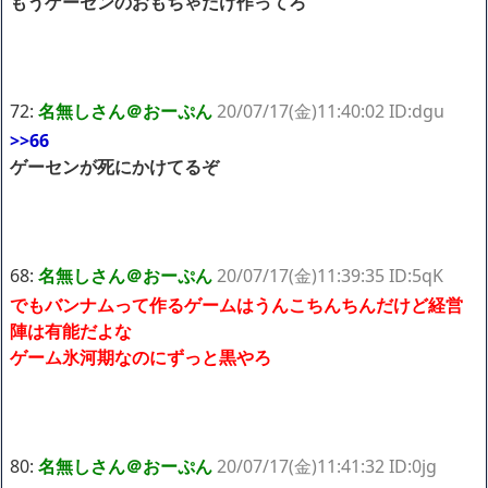
もうゲーセンのおもちゃだけ作ってろ
72:
名無しさん＠おーぷん
20/07/17(金)11:40:02 ID:dgu
>>66
ゲーセンが死にかけてるぞ
68:
名無しさん＠おーぷん
20/07/17(金)11:39:35 ID:5qK
でもバンナムって作るゲームはうんこちんちんだけど経営
陣は有能だよな
ゲーム氷河期なのにずっと黒やろ
80:
名無しさん＠おーぷん
20/07/17(金)11:41:32 ID:0jg