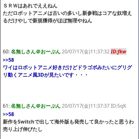
ＳＲＷはあれでええねん
ただロボットアニメは古いの多いし新参戦はコアな奴増え
るだけやしで新規獲得がほぼ無理やねん
60:
名無しさん＠おーぷん
20/07/17(金)11:37:32
ID:fkw
>>58
ワイはロボットアニメ好きだけどドラゴボみたいにグリグ
リ動くアニメ風3Dが見たいです・・・
61:
名無しさん＠おーぷん
20/07/17(金)11:37:37 ID:5qK
>>58
新作をSwitchで出して海外版も発売して良かったと思うわ
売り上げ伸びたし