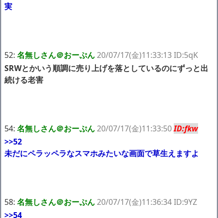
実
52:
名無しさん＠おーぷん
20/07/17(金)11:33:13 ID:5qK
SRWとかいう順調に売り上げを落としているのにずっと出
続ける老害
54:
名無しさん＠おーぷん
20/07/17(金)11:33:50
ID:fkw
>>52
未だにペラッペラなスマホみたいな画面で草生えますよ
58:
名無しさん＠おーぷん
20/07/17(金)11:36:34 ID:9YZ
>>54