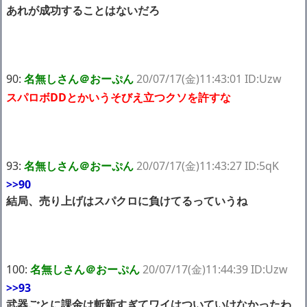
あれが成功することはないだろ
90:
名無しさん＠おーぷん
20/07/17(金)11:43:01 ID:Uzw
スパロボDDとかいうそびえ立つクソを許すな
93:
名無しさん＠おーぷん
20/07/17(金)11:43:27 ID:5qK
>>90
結局、売り上げはスパクロに負けてるっていうね
100:
名無しさん＠おーぷん
20/07/17(金)11:44:39 ID:Uzw
>>93
武器ごとに課金は斬新すぎてワイはついていけなかったわ