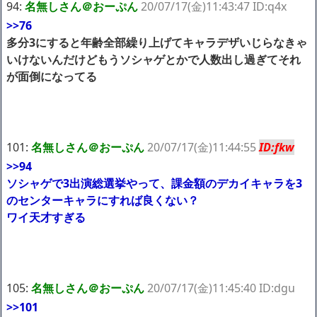
94:
名無しさん＠おーぷん
20/07/17(金)11:43:47 ID:q4x
>>76
多分3にすると年齢全部繰り上げてキャラデザいじらなきゃ
いけないんだけどもうソシャゲとかで人数出し過ぎてそれ
が面倒になってる
101:
名無しさん＠おーぷん
20/07/17(金)11:44:55
ID:fkw
>>94
ソシャゲで3出演総選挙やって、課金額のデカイキャラを3
のセンターキャラにすれば良くない？
ワイ天才すぎる
105:
名無しさん＠おーぷん
20/07/17(金)11:45:40 ID:dgu
>>101