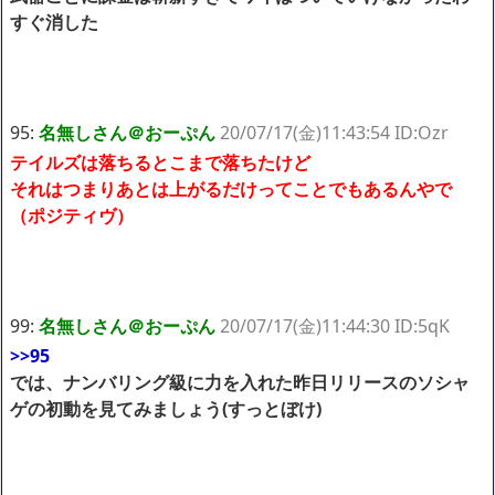
すぐ消した
95:
名無しさん＠おーぷん
20/07/17(金)11:43:54 ID:Ozr
テイルズは落ちるとこまで落ちたけど
それはつまりあとは上がるだけってことでもあるんやで
（ポジティヴ）
99:
名無しさん＠おーぷん
20/07/17(金)11:44:30 ID:5qK
>>95
では、ナンバリング級に力を入れた昨日リリースのソシャ
ゲの初動を見てみましょう(すっとぼけ)