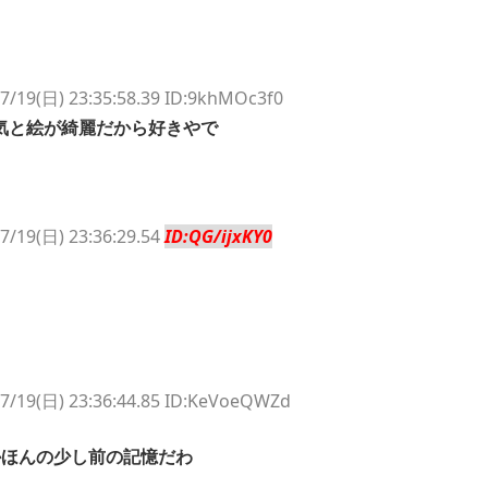
7/19(日) 23:35:58.39 ID:9khMOc3f0
気と絵が綺麗だから好きやで
7/19(日) 23:36:29.54
ID:QG/ijxKY0
7/19(日) 23:36:44.85 ID:KeVoeQWZd
かほんの少し前の記憶だわ