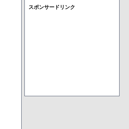
カ
スポンサードリンク
イ
ブ