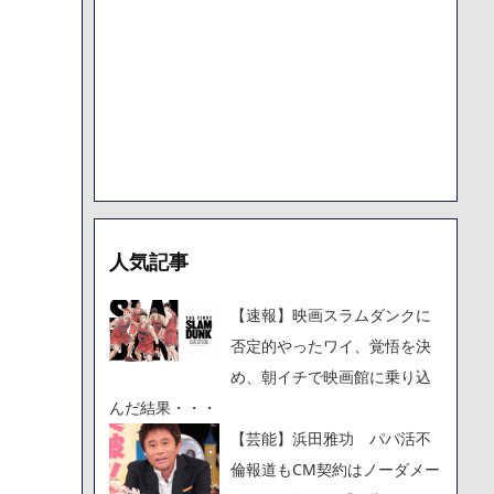
人気記事
【速報】映画スラムダンクに
否定的やったワイ、覚悟を決
め、朝イチで映画館に乗り込
んだ結果・・・
【芸能】浜田雅功 パパ活不
倫報道もCM契約はノーダメー