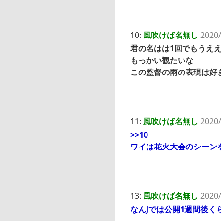
10:
風吹けば名無し
2020/
君の名はは1回でもうえ
もっかい観たいな
この監督の雨の表現は好
11:
風吹けば名無し
2020/
>>10
ワイは花火大会のシーン
13:
風吹けば名無し
2020/
なんJでは公開1週間後