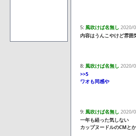
5:
風吹けば名無し
2020/0
内容はうんこやけど雰囲
8:
風吹けば名無し
2020/0
>>5
ワオも同感や
9:
風吹けば名無し
2020/0
一年も経った気しない
カップヌードルのCMと