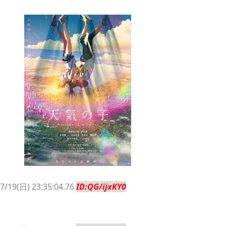
のせいかもしれません
Powered by livedoor 相互RSS
7/19(日) 23:35:04.76
ID:QG/ijxKY0