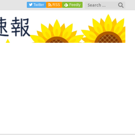
Twitter
RSS
Feedly