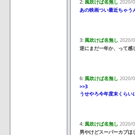
2:
風吹けば名無し
2020/0
あの映画つい最近ちゃう
3:
風吹けば名無し
2020/0
逆にまだ一年か、って感
6:
風吹けば名無し
2020/0
>>3
うせやろ今年度末くらい
4:
風吹けば名無し
2020/0
男やけどスーパーカブほ