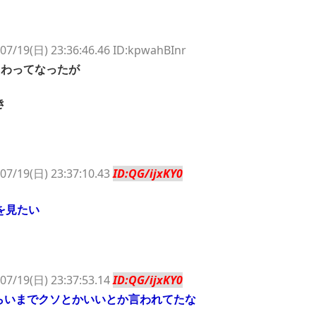
07/19(日) 23:36:46.46 ID:kpwahBInr
えわってなったが
き
07/19(日) 23:37:10.43
ID:QG/ijxKY0
を見たい
07/19(日) 23:37:53.14
ID:QG/ijxKY0
くらいまでクソとかいいとか言われてたな