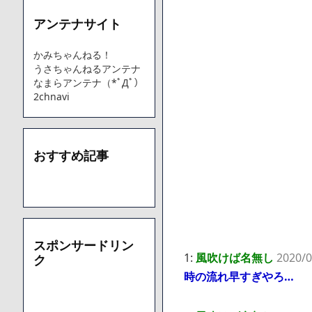
アンテナサイト
Powered by livedoor 相互RSS
かみちゃんねる！
うさちゃんねるアンテナ
なまらアンテナ（*ﾟДﾟ）
2chnavi
おすすめ記事
スポンサードリン
1:
風吹けば名無し
2020/0
ク
時の流れ早すぎやろ…