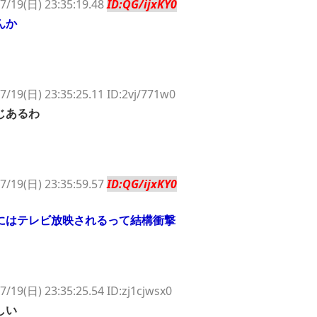
7/19(日) 23:35:19.48
ID:QG/ijxKY0
んか
7/19(日) 23:35:25.11 ID:2vj/771w0
じあるわ
7/19(日) 23:35:59.57
ID:QG/ijxKY0
にはテレビ放映されるって結構衝撃
7/19(日) 23:35:25.54 ID:zj1cjwsx0
しい