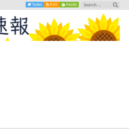
Twitter
RSS
Feedly