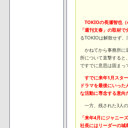
TOKIOの長瀬智也
「週刊文春」の取材で
るTOKIOは解散せず
かねてから事務所に退
所について直撃すると
ですでに意思は固まっ
すでに来年1月スタ
ドラマを最後にいった
な活動に専念する意向
一方、残された3人の
「来年4月にジャニーズ
社長にはリーダーの城