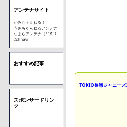
アンテナサイト
Powered by livedoor 相互RSS
かみちゃんねる！
うさちゃんねるアンテナ
なまらアンテナ（*ﾟДﾟ）
2chnavi
おすすめ記事
TOKIO長瀬ジャニー
スポンサードリン
ク