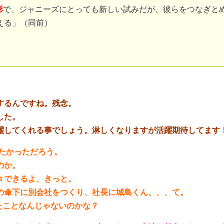
形
で、ジャニーズにとっても新しい試みだが、彼らをつなぎと
える」（同前）
するんですね。残念。
した。
躍してくれる事でしょう。淋しくなりますが活躍期待してます
きたかっただろう。
のか。
々できるよ、きっと。
の傘下に別会社をつくり、社長に城島くん、、、て。
たことなんじゃないのかな？