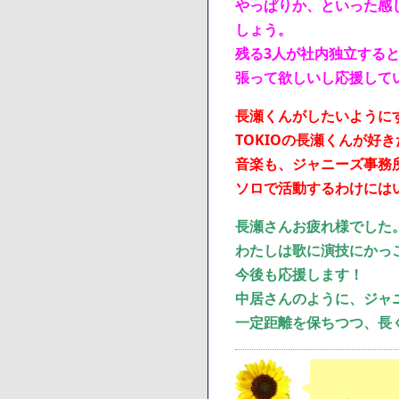
やっぱりか、といった感
しょう。
残る3人が社内独立する
張って欲しいし応援して
長瀬くんがしたいように
TOKIOの長瀬くんが好
音楽も、ジャニーズ事務
ソロで活動するわけには
長瀬さんお疲れ様でした
わたしは歌に演技にかっ
今後も応援します！
中居さんのように、ジャ
一定距離を保ちつつ、長