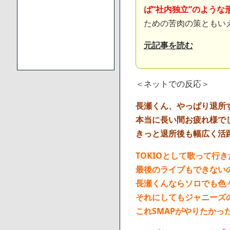
ば“社内独立”のような
ための苦肉の策ともい
元記事を読む
＜ネットでの反応＞
長瀬くん、やっぱり退所
本当に長い間お疲れ様で
きっと退所後も幅広く活
TOKIOとして歌って行
最後のライブもできない
長瀬くんならソロでも色
それにしてもジャニーズ
これSMAPがやりたかっ