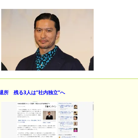
私は6年間「子無し既婚女性」
のせいかもしれません
Powered by livedoor 相互RSS
ズ退所 残る3人は”社内独立”へ