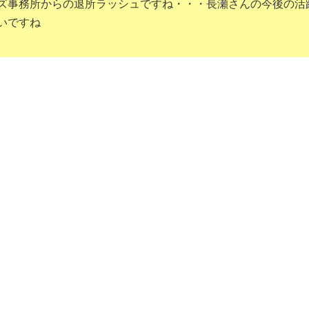
ズ事務所からの退所ラッシュですね・・・長瀬さんの今後の活
いですね