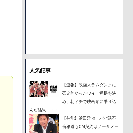
で人から様々なことを言われてきたけど子無しの原因は親の教え
人気記事
【速報】映画スラムダンクに
否定的やったワイ、覚悟を決
め、朝イチで映画館に乗り込
んだ結果・・・
【芸能】浜田雅功 パパ活不
倫報道もCM契約はノーダメー