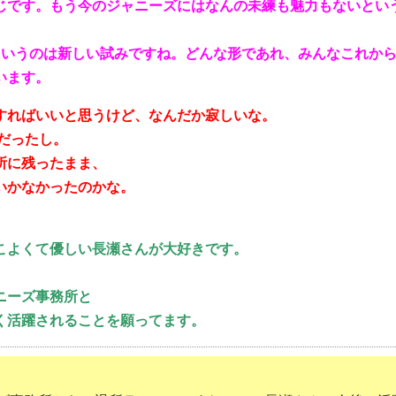
じです。もう今のジャニーズにはなんの未練も魅力もないとい
というのは新しい試みですね。どんな形であれ、みんなこれか
います。
すればいいと思うけど、なんだか寂しいな。
きだったし。
所に残ったまま、
いかなかったのかな。
。
こよくて優しい長瀬さんが大好きです。
ニーズ事務所と
く活躍されることを願ってます。