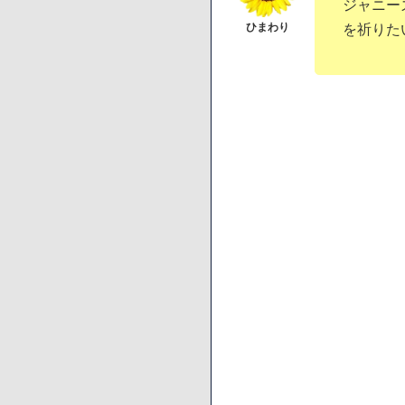
ジャニー
を祈りた