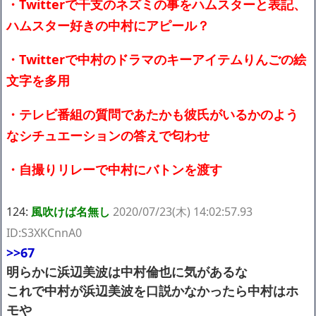
・Twitterで干支のネズミの事をハムスターと表記、
ハムスター好きの中村にアピール？
・Twitterで中村のドラマのキーアイテムりんごの絵
文字を多用
・テレビ番組の質問であたかも彼氏がいるかのよう
なシチュエーションの答えで匂わせ
・自撮りリレーで中村にバトンを渡す
124:
風吹けば名無し
2020/07/23(木) 14:02:57.93
ID:S3XKCnnA0
>>67
明らかに浜辺美波は中村倫也に気があるな
これで中村が浜辺美波を口説かなかったら中村はホ
モや