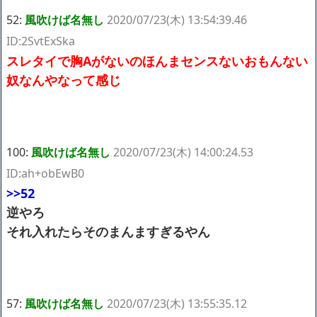
52:
風吹けば名無し
2020/07/23(木) 13:54:39.46
ID:2SvtExSka
スレタイで胸Aがないのほんまセンスないおもんない
奴なんやなって感じ
100:
風吹けば名無し
2020/07/23(木) 14:00:24.53
ID:ah+obEwB0
>>52
逆やろ
それ入れたらそのまんますぎるやん
57:
風吹けば名無し
2020/07/23(木) 13:55:35.12