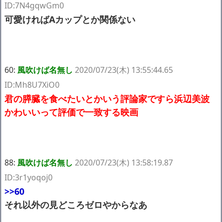
ID:7N4gqwGm0
可愛ければAカップとか関係ない
60:
風吹けば名無し
2020/07/23(木) 13:55:44.65
ID:Mh8U7XiO0
君の膵臓を食べたいとかいう評論家ですら浜辺美波
かわいいって評価で一致する映画
88:
風吹けば名無し
2020/07/23(木) 13:58:19.87
ID:3r1yoqoj0
>>60
それ以外の見どころゼロやからなあ