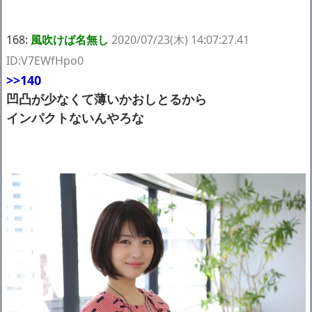
168:
風吹けば名無し
2020/07/23(木) 14:07:27.41
ID:V7EWfHpo0
>>140
凹凸が少なくて薄いかおしとるから
インパクトないんやろな