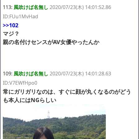
113:
風吹けば名無し
2020/07/23(木) 14:01:52.86
ID:FUu1MvHad
>>102
マジ？
親の名付けセンスがAV女優やったんか
109:
風吹けば名無し
2020/07/23(木) 14:01:28.63
ID:V7EWfHpo0
常にガリガリなのは、すぐに顔が丸くなるのがどう
も本人にはNGらしい