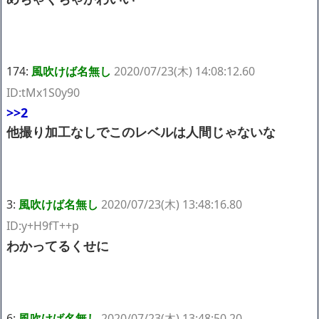
174:
風吹けば名無し
2020/07/23(木) 14:08:12.60
ID:tMx1S0y90
>>2
他撮り加工なしでこのレベルは人間じゃないな
3:
風吹けば名無し
2020/07/23(木) 13:48:16.80
ID:y+H9fT++p
わかってるくせに
6:
風吹けば名無し
2020/07/23(木) 13:48:50.20