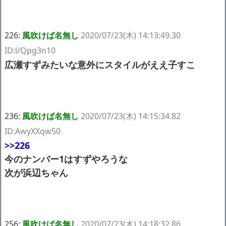
226:
風吹けば名無し
2020/07/23(木) 14:13:49.30
ID:l/Qpg3n10
広瀬すずみたいな意外にスタイルがええ子すこ
236:
風吹けば名無し
2020/07/23(木) 14:15:34.82
ID:AwyXXqw50
>>226
今のナンバー1はすずやろうな
次が浜辺ちゃん
256:
風吹けば名無し
2020/07/23(木) 14:18:32.86