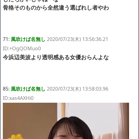
骨格そのものから全然違う選ばれし者やわ
71:
風吹けば名無し
2020/07/23(木) 13:56:36.21
ID:+OgQOMuo0
今浜辺美波より透明感ある女優おらんよな
85:
風吹けば名無し
2020/07/23(木) 13:58:03.96
ID:xas4AXHi0