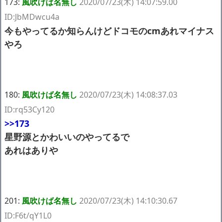
173:
風吹けば名無し
2020/07/23(木) 14:07:59.00
ID:JbMDwcu4a
今もやってるか知らんけどドコモのcmあれマイナス
やろ
180:
風吹けば名無し
2020/07/23(木) 14:08:37.03
ID:rq53Cy120
>>173
星野源とかわいいのやってるで
あれはありや
201:
風吹けば名無し
2020/07/23(木) 14:10:30.67
ID:F6t/qY1L0