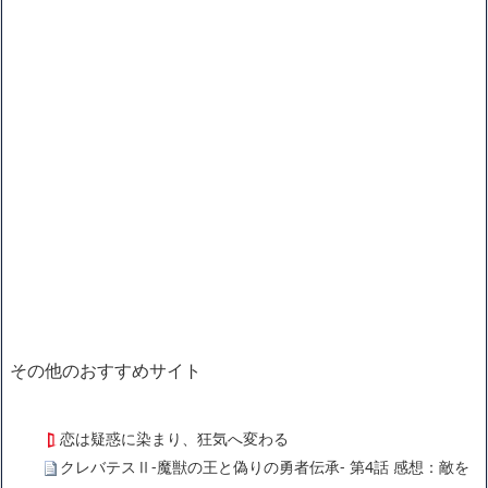
その他のおすすめサイト
恋は疑惑に染まり、狂気へ変わる
クレバテスⅡ-魔獣の王と偽りの勇者伝承- 第4話 感想：敵を