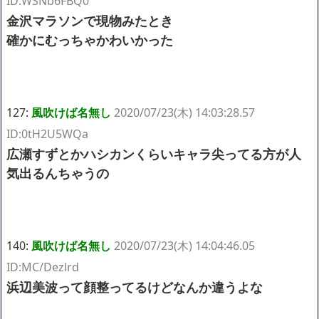
ID:WSNb6FBQ0
金沢マラソンで現物みたとき
確かにむっちゃかわいかった
127:
風吹けば名無し
2020/07/23(木) 14:03:28.57
ID:0tH2U5WQa
広瀬すずとかハシカンくらいキャラ尖ってる方が人
気出るんちゃうの
140:
風吹けば名無し
2020/07/23(木) 14:04:46.05
ID:MC/Dezlrd
浜辺美波って顔整ってるけどなんか違うよな