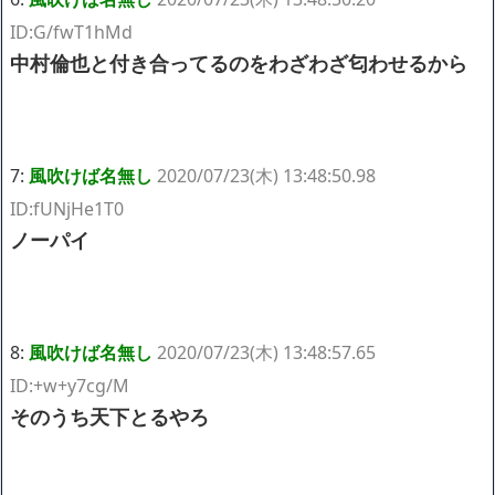
ID:G/fwT1hMd
中村倫也と付き合ってるのをわざわざ匂わせるから
7:
風吹けば名無し
2020/07/23(木) 13:48:50.98
ID:fUNjHe1T0
ノーパイ
8:
風吹けば名無し
2020/07/23(木) 13:48:57.65
ID:+w+y7cg/M
そのうち天下とるやろ