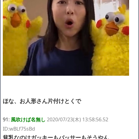
ほな、お人形さん片付けとくで
91:
風吹けば名無し
2020/07/23(木) 13:58:56.52
ID:wBLf75sBd
貧乳なのはガッキーもバッサーもそうやん