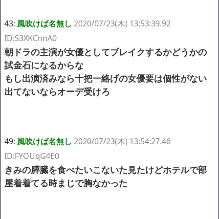
43:
風吹けば名無し
2020/07/23(木) 13:53:39.92
ID:S3XKCnnA0
朝ドラの主演が女優としてブレイクするかどうかの
試金石になるからな
もし出演済みなら十把一絡げの女優要は個性がない
出てないならオーデ受けろ
49:
風吹けば名無し
2020/07/23(木) 13:54:27.46
ID:FYOUqG4E0
きみの膵臓を食べたいこないた見たけどホテルで部
屋着着てる時まじで胸なかった