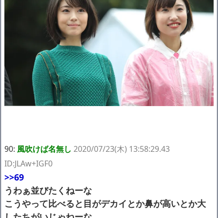
90:
風吹けば名無し
2020/07/23(木) 13:58:29.43
ID:JLAw+IGF0
>>69
うわぁ並びたくねーな
こうやって比べると目がデカイとか鼻が高いとか大
したちがいじゃねーな