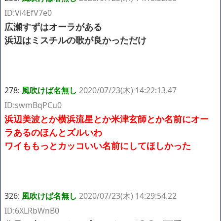
ID:Vi4EfV7e0
広瀬すずはオーラがある
浜辺はミスチルの歌が良かっただけ
278:
風吹けば名無し
2020/07/23(木) 14:22:13.47
ID:swmBqPCu0
浜辺美波とか横浜流星とか米津玄師とか名前にオー
ラあるのほんとズルいわ
ワイももっとカッコいい名前にしてほしかった
326:
風吹けば名無し
2020/07/23(木) 14:29:54.22
ID:6XLRbWnB0