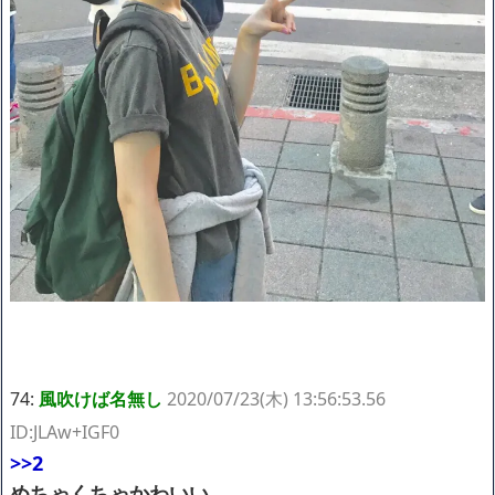
たけど子無しの原因は親の教えのせいかもしれません
Powered by livedoor 相互RSS
74:
風吹けば名無し
2020/07/23(木) 13:56:53.56
ID:JLAw+IGF0
>>2
めちゃくちゃかわいい