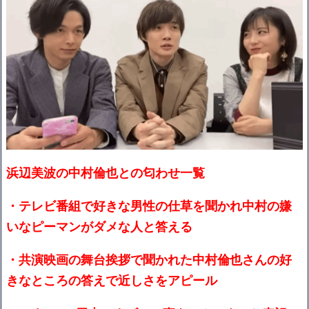
浜辺美波の中村倫也との匂わせ一覧
・テレビ番組で好きな男性の仕草を聞かれ中村の嫌
いなピーマンがダメな人と答える
・共演映画の舞台挨拶で聞かれた中村倫也さんの好
きなところの答えで近しさをアピール