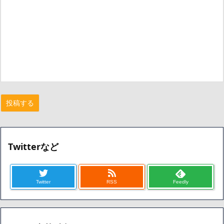
Twitterなど
Twitter
RSS
Feedly