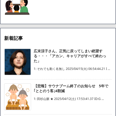
新着記事
広末涼子さん、正気に戻ってしまい絶望す
る・・・「アカン、キャリアがすべて終わっ
た」
1: それでも動く名無し 2025/04/15(火) 06:54:44.21 I ...
【悲報】サウナブーム終了のお知らせ 5年で
｢ととのう客｣4割減
1: 田杉山脈 ★ 2025/04/12(土) 17:53:41.37 ID:G ...