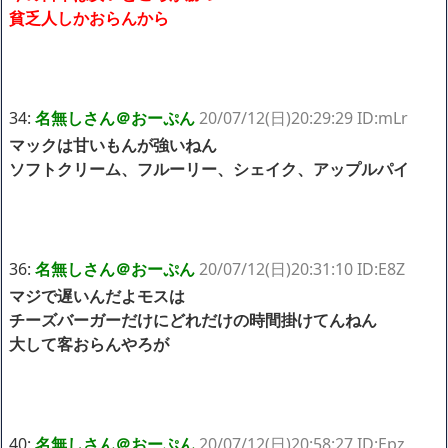
貧乏人しかおらんから
34:
名無しさん＠おーぷん
20/07/12(日)20:29:29 ID:mLr
マックは甘いもんが強いねん
ソフトクリーム、フルーリー、シェイク、アップルパイ
36:
名無しさん＠おーぷん
20/07/12(日)20:31:10 ID:E8Z
マジで遅いんだよモスは
チーズバーガーだけにどれだけの時間掛けてんねん
大して客おらんやろが
40:
名無しさん＠おーぷん
20/07/12(日)20:58:27 ID:Epz