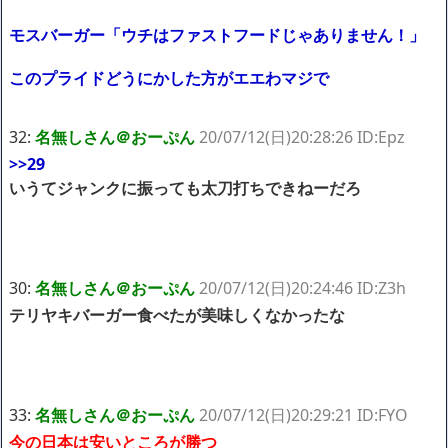
モスバーガー「ウチはファストフードじゃありません！」
このプライドどうにかした方がエエわマジで
32:
名無しさん＠おーぷん
20/07/12(日)20:28:26 ID:Epz
>>29
いうてジャンクに振っても太刀打ちできねーだろ
30:
名無しさん＠おーぷん
20/07/12(日)20:24:46 ID:Z3h
テリヤキバーガー食べたが美味しくなかったな
33:
名無しさん＠おーぷん
20/07/12(日)20:29:21 ID:FYO
今の日本は安いところが勝つ