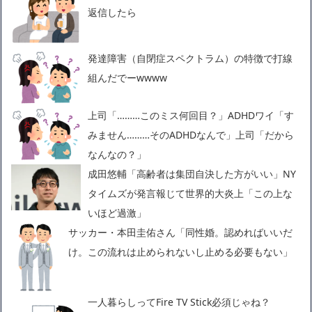
返信したら
発達障害（自閉症スペクトラム）の特徴で打線
組んだでーwwww
上司「………このミス何回目？」ADHDワイ「す
みません………そのADHDなんで」上司「だから
なんなの？」
成田悠輔「高齢者は集団自決した方がいい」NY
タイムズが発言報じて世界的大炎上「この上な
いほど過激」
サッカー・本田圭佑さん「同性婚。認めればいいだ
け。この流れは止められないし止める必要もない」
一人暮らしってFire TV Stick必須じゃね？