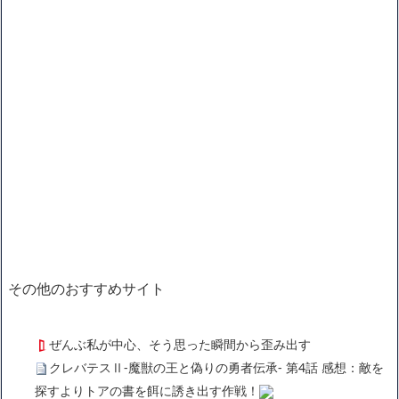
その他のおすすめサイト
ぜんぶ私が中心、そう思った瞬間から歪み出す
クレバテスⅡ-魔獣の王と偽りの勇者伝承- 第4話 感想：敵を
探すよりトアの書を餌に誘き出す作戦！