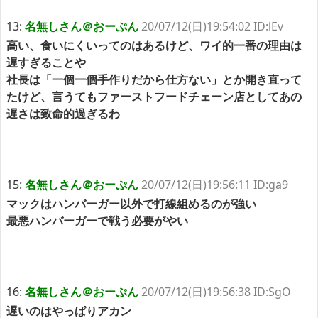
13:
名無しさん＠おーぷん
20/07/12(日)19:54:02 ID:lEv
高い、食いにくいってのはあるけど、ワイ的一番の理由は
遅すぎることや
社長は「一個一個手作りだから仕方ない」とか開き直って
たけど、言うてもファーストフードチェーン店としてあの
遅さは致命的過ぎるわ
15:
名無しさん＠おーぷん
20/07/12(日)19:56:11 ID:ga9
マックはハンバーガー以外で打線組めるのが強い
最悪ハンバーガーで戦う必要がやい
16:
名無しさん＠おーぷん
20/07/12(日)19:56:38 ID:SgO
遅いのはやっぱりアカン