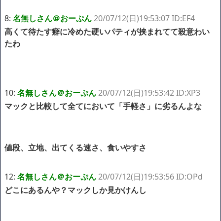
8:
名無しさん＠おーぷん
20/07/12(日)19:53:07 ID:EF4
高くて待たす癖に冷めた硬いパティが挟まれてて殺意わい
たわ
10:
名無しさん＠おーぷん
20/07/12(日)19:53:42 ID:XP3
マックと比較して全てにおいて「手軽さ」に劣るんよな
値段、立地、出てくる速さ、食いやすさ
12:
名無しさん＠おーぷん
20/07/12(日)19:53:56 ID:OPd
どこにあるんや？マックしか見かけんし