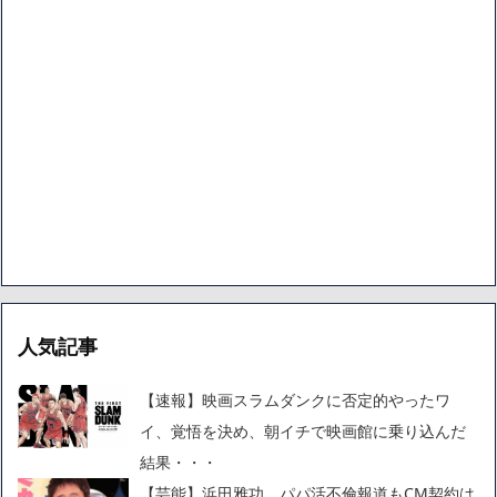
人気記事
【速報】映画スラムダンクに否定的やったワ
イ、覚悟を決め、朝イチで映画館に乗り込んだ
結果・・・
【芸能】浜田雅功 パパ活不倫報道もCM契約は