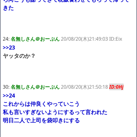
きた
24:
名無しさん＠おーぷん
20/08/20(木)21:49:03 ID:Eix
>>23
ヤッタのか？
30:
名無しさん＠おーぷん
20/08/20(木)21:50:18
ID:0Hj
>>24
これからは仲良くやっていこう
私も言いすぎないようにするって言われた
明日二人で上司を袋叩きにする