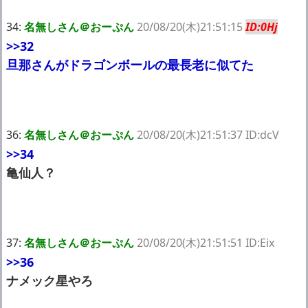
34:
名無しさん＠おーぷん
20/08/20(木)21:51:15
ID:0Hj
>>32
旦那さんがドラゴンボールの最長老に似てた
36:
名無しさん＠おーぷん
20/08/20(木)21:51:37 ID:dcV
>>34
亀仙人？
37:
名無しさん＠おーぷん
20/08/20(木)21:51:51 ID:Eix
>>36
ナメック星やろ