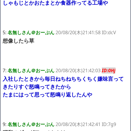
しゃもじとかおたまとか食器作ってる工場や
5:
名無しさん＠おーぷん
20/08/20(木)21:41:58 ID:dcV
想像したら草
7:
名無しさん＠おーぷん
20/08/20(木)21:42:03
ID:0Hj
入社したときから毎日ねちねちちくちく嫌味言って
きたりすぐ怒鳴ってきたから
たまにはって思って怒鳴り返したんや
9:
名無しさん＠おーぷん
20/08/20(木)21:42:41 ID:7g9