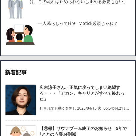
け。この流れは止められないし止める必要もない」
一人暮らしってFire TV Stick必須じゃね？
新着記事
広末涼子さん、正気に戻ってしまい絶望す
る・・・「アカン、キャリアがすべて終わっ
た」
1: それでも動く名無し 2025/04/15(火) 06:54:44.21 I ...
【悲報】サウナブーム終了のお知らせ 5年で
｢ととのう客｣4割減