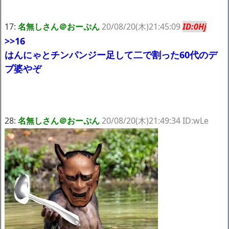
17:
名無しさん＠おーぷん
20/08/20(木)21:45:09
ID:0Hj
>>16
はんにゃとチンパンジー足して二で割った60代のデ
ブ婆やぞ
28:
名無しさん＠おーぷん
20/08/20(木)21:49:34 ID:wLe