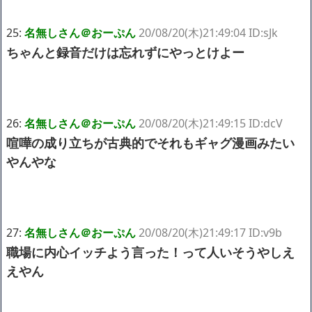
25:
名無しさん＠おーぷん
20/08/20(木)21:49:04 ID:sJk
ちゃんと録音だけは忘れずにやっとけよー
26:
名無しさん＠おーぷん
20/08/20(木)21:49:15 ID:dcV
喧嘩の成り立ちが古典的でそれもギャグ漫画みたい
やんやな
27:
名無しさん＠おーぷん
20/08/20(木)21:49:17 ID:v9b
職場に内心イッチよう言った！って人いそうやしえ
えやん