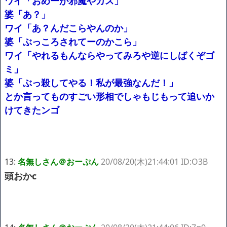
ワイ「おめーが邪魔やカス」
婆「あ？」
ワイ「あ？んだこらやんのか」
婆「ぶっころされてーのかこら」
ワイ「やれるもんならやってみろや逆にしばくぞゴ
ミ」
婆「ぶっ殺してやる！私が最強なんだ！」
とか言ってものすごい形相でしゃもじもって追いか
けてきたンゴ
13:
名無しさん＠おーぷん
20/08/20(木)21:44:01 ID:O3B
頭おかc