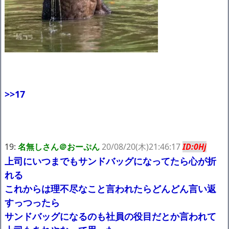
>>17
19:
名無しさん＠おーぷん
20/08/20(木)21:46:17
ID:0Hj
上司にいつまでもサンドバッグになってたら心が折
れる
これからは理不尽なこと言われたらどんどん言い返
すっつったら
サンドバッグになるのも社員の役目だとか言われて