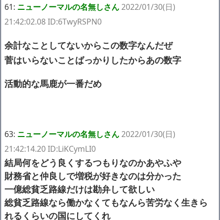
61:
ニューノーマルの名無しさん
2022/01/30(日)
21:42:02.08 ID:6TwyRSPN0
余計なことしてないからこの数字なんだぜ
菅はいらないことばっかりしたからあの数字
活動的な馬鹿が一番だめ
63:
ニューノーマルの名無しさん
2022/01/30(日)
21:42:14.20 ID:LiKCymLI0
結局何をどう良くするつもりなのかあやふや
財務省と仲良しで増税が好きなのは分かった
一億総貧乏路線だけは勘弁して欲しい
総貧乏路線なら働かなくてもなんら苦労なく生きら
れるくらいの国にしてくれ