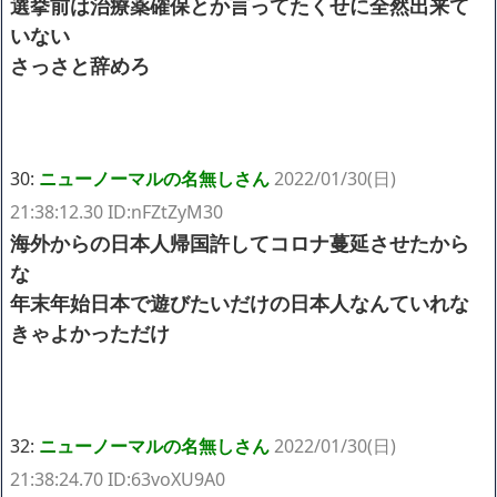
選挙前は治療薬確保とか言ってたくせに全然出来て
いない
さっさと辞めろ
30:
ニューノーマルの名無しさん
2022/01/30(日)
21:38:12.30 ID:nFZtZyM30
海外からの日本人帰国許してコロナ蔓延させたから
な
年末年始日本で遊びたいだけの日本人なんていれな
きゃよかっただけ
32:
ニューノーマルの名無しさん
2022/01/30(日)
21:38:24.70 ID:63voXU9A0