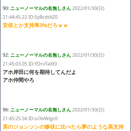
90:
ニューノーマルの名無しさん
2022/01/30(日)
21:44:45.22 ID:SyBcdtAZ0
安倍とか支持率3%だろｗｗ
92:
ニューノーマルの名無しさん
2022/01/30(日)
21:45:03.05 ID:YDrvTaXt0
アホ岸田に何を期待してんだよ
アホ仲間やろ
96:
ニューノーマルの名無しさん
2022/01/30(日)
21:45:25.56 ID:o/XxWqjc0
英のジョンソンの惨状に比べたら夢のような高支持