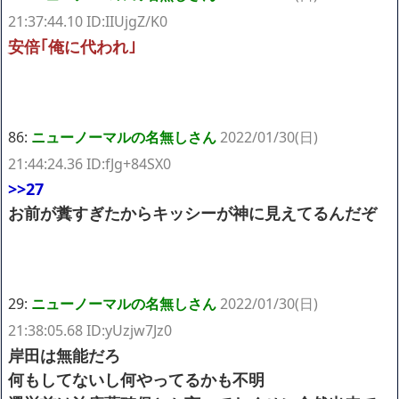
21:37:44.10 ID:IIUjgZ/K0
安倍｢俺に代われ｣
86:
ニューノーマルの名無しさん
2022/01/30(日)
21:44:24.36 ID:fJg+84SX0
>>27
お前が糞すぎたからキッシーが神に見えてるんだぞ
29:
ニューノーマルの名無しさん
2022/01/30(日)
21:38:05.68 ID:yUzjw7Jz0
岸田は無能だろ
何もしてないし何やってるかも不明