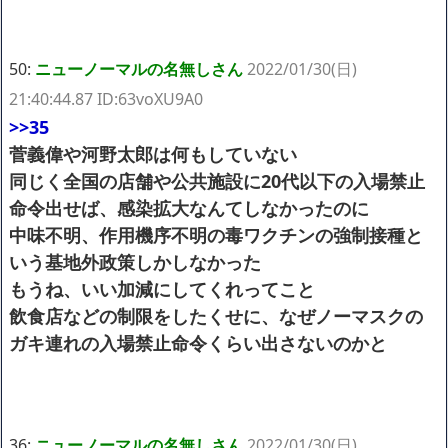
50:
ニューノーマルの名無しさん
2022/01/30(日)
21:40:44.87 ID:63voXU9A0
>>35
菅義偉や河野太郎は何もしていない
同じく全国の店舗や公共施設に20代以下の入場禁止
命令出せば、感染拡大なんてしなかったのに
中味不明、作用機序不明の毒ワクチンの強制接種と
いう基地外政策しかしなかった
もうね、いい加減にしてくれってこと
飲食店などの制限をしたくせに、なぜノーマスクの
ガキ連れの入場禁止命令くらい出さないのかと
36:
ニューノーマルの名無しさん
2022/01/30(日)