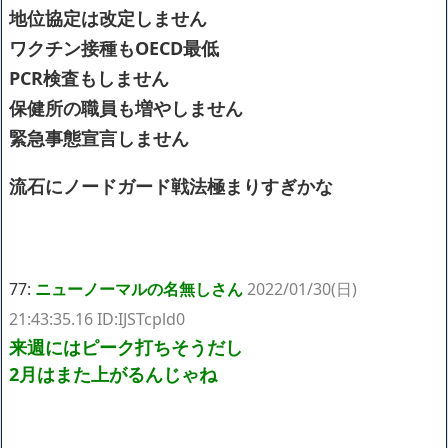
地位協定は改定しません
ワクチン接種もOECD最低
PCR検査もしません
保健所の職員も増やしません
緊急事態宣言しません
流石にノードガード戦法極まりすぎかな
77:
ニューノーマルの名無しさん
2022/01/30(日)
21:43:35.16 ID:IJSTcpld0
来週にはピーク打ちそうだし
2月はまた上がるんじゃね