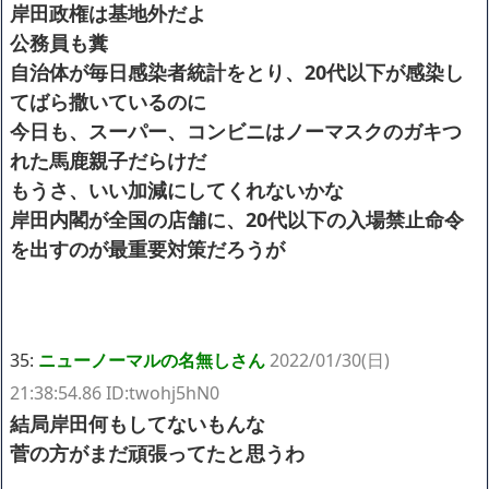
岸田政権は基地外だよ
公務員も糞
自治体が毎日感染者統計をとり、20代以下が感染し
てばら撒いているのに
今日も、スーパー、コンビニはノーマスクのガキつ
れた馬鹿親子だらけだ
もうさ、いい加減にしてくれないかな
岸田内閣が全国の店舗に、20代以下の入場禁止命令
を出すのが最重要対策だろうが
35:
ニューノーマルの名無しさん
2022/01/30(日)
21:38:54.86 ID:twohj5hN0
結局岸田何もしてないもんな
菅の方がまだ頑張ってたと思うわ