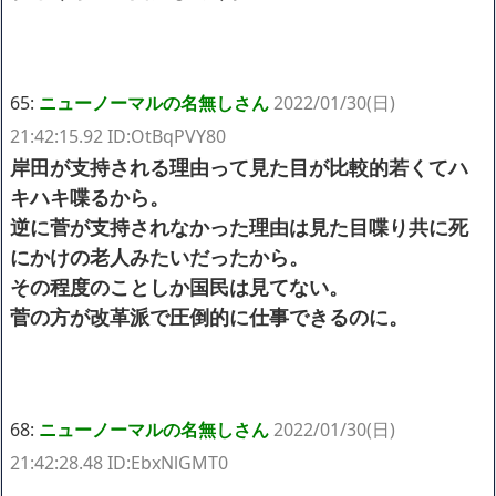
65:
ニューノーマルの名無しさん
2022/01/30(日)
21:42:15.92 ID:OtBqPVY80
岸田が支持される理由って見た目が比較的若くてハ
キハキ喋るから。
逆に菅が支持されなかった理由は見た目喋り共に死
にかけの老人みたいだったから。
その程度のことしか国民は見てない。
菅の方が改革派で圧倒的に仕事できるのに。
68:
ニューノーマルの名無しさん
2022/01/30(日)
21:42:28.48 ID:EbxNlGMT0