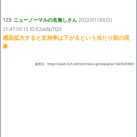
123:
ニューノーマルの名無しさん
2022/01/30(日)
21:47:50.15 ID:E2at8pTQ0
感染拡大すると支持率は下がるという当たり前の現
象
参照元：https://asahi.5ch.net/test/read.cgi/newsplus/1643545983/