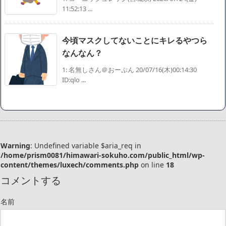
11:52:13 ...
今頃マスクしてないことにキレるやつら
なんなん？
1: 名無しさん＠おーぷん 20/07/16(木)00:14:30
ID:qlo ...
Warning
: Undefined variable $aria_req in
/home/prism0081/himawari-sokuho.com/public_html/wp-
content/themes/luxech/comments.php
on line
18
コメントする
名前