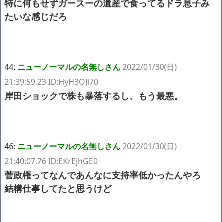
特に何もせずガースーの遺産で食ってるドラ息子み
たいな感じだろ
44:
ニューノーマルの名無しさん
2022/01/30(日)
21:39:59.23 ID:HyH3OJi70
岸田ショックで株も暴落するし、もう最悪。
46:
ニューノーマルの名無しさん
2022/01/30(日)
21:40:07.76 ID:EKrEjhGE0
菅政権ってなんであんなに支持率低かったんやろ
結構仕事してたと思うけど