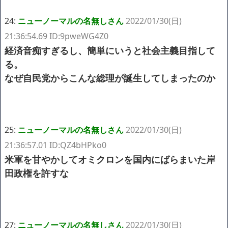
24:
ニューノーマルの名無しさん
2022/01/30(日)
21:36:54.69 ID:9pweWG4Z0
経済音痴すぎるし、簡単にいうと社会主義目指して
る。
なぜ自民党からこんな総理が誕生してしまったのか
25:
ニューノーマルの名無しさん
2022/01/30(日)
21:36:57.01 ID:QZ4bHPko0
米軍を甘やかしてオミクロンを国内にばらまいた岸
田政権を許すな
27:
ニューノーマルの名無しさん
2022/01/30(日)