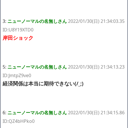
3:
ニューノーマルの名無しさん
2022/01/30(日) 21:34:03.35
ID:U8Y19XTD0
岸田ショック
5:
ニューノーマルの名無しさん
2022/01/30(日) 21:34:13.23
ID:JmtpZ9ve0
経済関係は本当に期待できない(/_;)
6:
ニューノーマルの名無しさん
2022/01/30(日) 21:34:15.86
ID:QZ4bHPko0