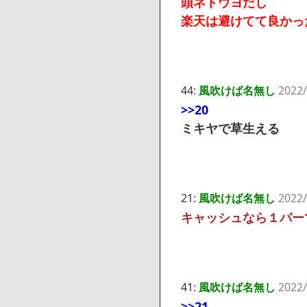
頭ネトウヨだし
楽天は避けてて良かっ
44:
風吹けば名無し
2022/
>>20
ミキヤで草生える
21:
風吹けば名無し
2022/
キャッシュなら１パー
41:
風吹けば名無し
2022/
>>21