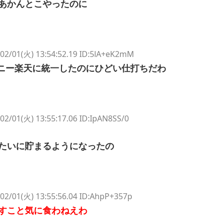
あかんとこやったのに
02/01(火) 13:54:52.19 ID:5lA+eK2mM
積みニー楽天に統一したのにひどい仕打ちだわ
02/01(火) 13:55:17.06 ID:IpAN8SS/0
たいに貯まるようになったの
02/01(火) 13:55:56.04 ID:AhpP+357p
すこと気に食わねえわ