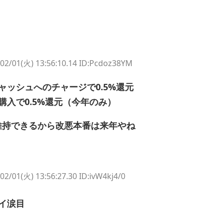
02/01(火) 13:56:10.14 ID:Pcdoz38YM
ャッシュへのチャージで0.5%還元
購入で0.5%還元（今年のみ）
維持できるから改悪本番は来年やね
02/01(火) 13:56:27.30 ID:ivW4kj4/0
イ涙目