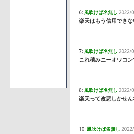
6:
風吹けば名無し
2022/0
楽天はもう信用できな
7:
風吹けば名無し
2022/0
これ積みニーオワコン
8:
風吹けば名無し
2022/0
楽天って改悪しかせん
10:
風吹けば名無し
2022/