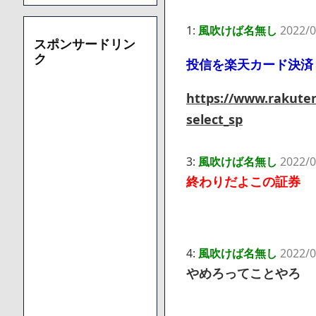
1:
風吹けば名無し
2022/0
スポンサードリン
ク
投信を楽天カード決済
https://www.rakuten
select_sp
3:
風吹けば名無し
2022/0
終わりだよこの証券
4:
風吹けば名無し
2022/0
やめろってことやろ