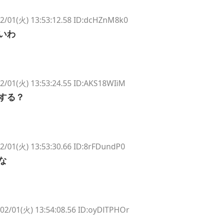
2/01(火) 13:53:12.58 ID:dcHZnM8k0
いわ
2/01(火) 13:53:24.55 ID:AKS18WIiM
する？
2/01(火) 13:53:30.66 ID:8rFDundP0
な
02/01(火) 13:54:08.56 ID:oyDlTPHOr