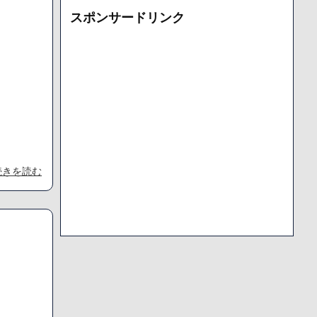
カ
スポンサードリンク
イ
ブ
続きを読む