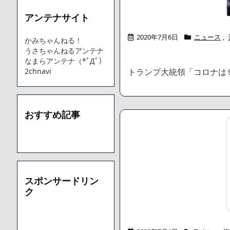
アンテナサイト
Powered by livedoor 相互RSS
2020年7月6日
ニュース
,
かみちゃんねる！
うさちゃんねるアンテナ
なまらアンテナ（*ﾟДﾟ）
2chnavi
トランプ大統領「コロナは
おすすめ記事
スポンサードリン
ク