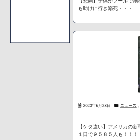
【悲劇】子供がプールで溺
も助けに行き溺死・・・
2020年6月28日
ニュース
,
【ケタ違い】アメリカの新
１日で９５８５人も！！！