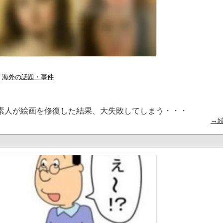
海外の話題・事件
素人が絵画を修復した結果、大失敗してしまう・・・
→