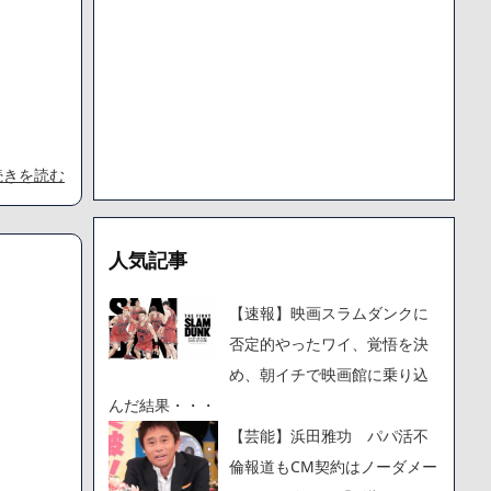
で人から様々なことを言われてきたけど子無しの原因は親の教え
続きを読む
人気記事
【速報】映画スラムダンクに
否定的やったワイ、覚悟を決
め、朝イチで映画館に乗り込
んだ結果・・・
【芸能】浜田雅功 パパ活不
倫報道もCM契約はノーダメー