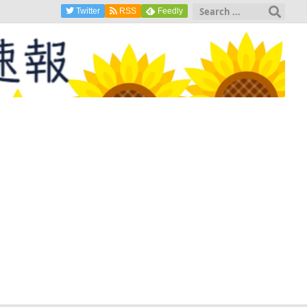
Twitter
RSS
Feedly