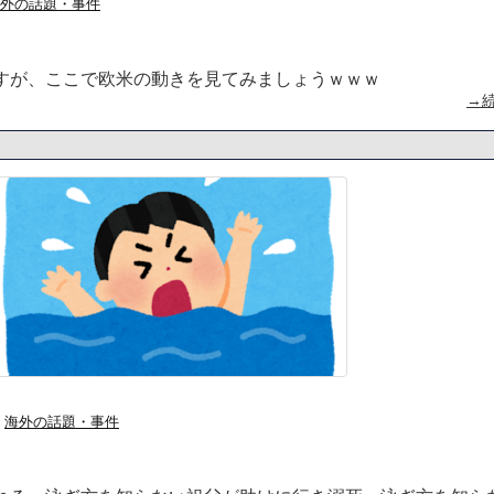
外の話題・事件
すが、ここで欧米の動きを見てみましょうｗｗｗ
→
海外の話題・事件